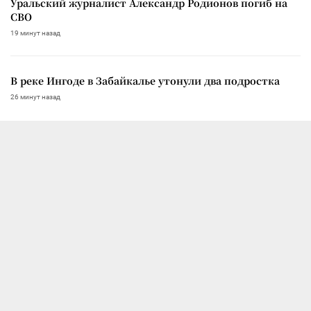
Уральский журналист Александр Родионов погиб на
СВО
19 минут назад
В реке Ингоде в Забайкалье утонули два подростка
26 минут назад