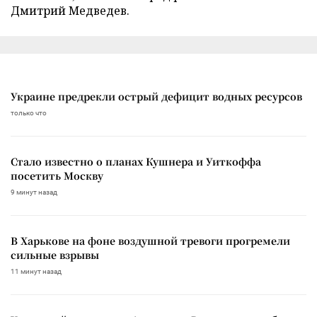
Дмитрий Медведев.
Украине предрекли острый дефицит водных ресурсов
только что
Стало известно о планах Кушнера и Уиткоффа
посетить Москву
9 минут назад
В Харькове на фоне воздушной тревоги прогремели
сильные взрывы
11 минут назад