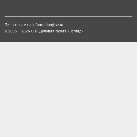
Пишите нам на
information@vz.ru
© 2005 — 2026 ООО Деловая газета «Взгляд»