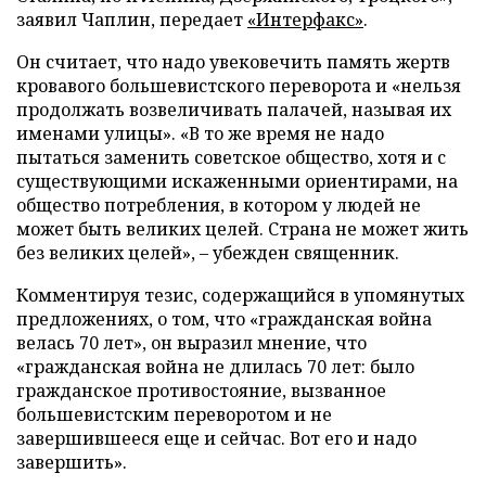
заявил Чаплин, передает
«Интерфакс»
.
Он считает, что надо увековечить память жертв
кровавого большевистского переворота и «нельзя
продолжать возвеличивать палачей, называя их
именами улицы». «В то же время не надо
пытаться заменить советское общество, хотя и с
существующими искаженными ориентирами, на
общество потребления, в котором у людей не
может быть великих целей. Страна не может жить
без великих целей»,
–
убежден священник.
Комментируя тезис, содержащийся в упомянутых
предложениях, о том, что «гражданская война
велась 70 лет», он выразил мнение, что
«гражданская война не длилась 70 лет: было
гражданское противостояние, вызванное
большевистским переворотом и не
завершившееся еще и сейчас. Вот его и надо
завершить».