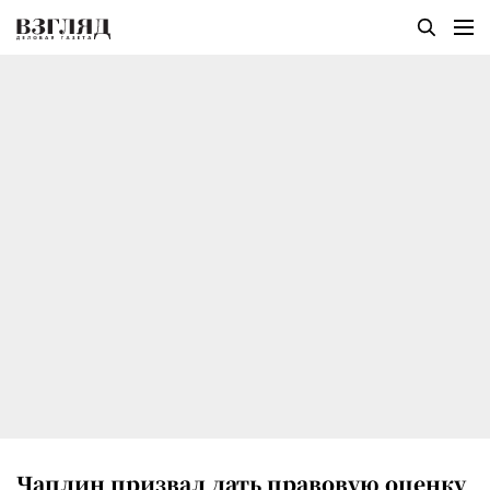
Чаплин призвал дать правовую оценку