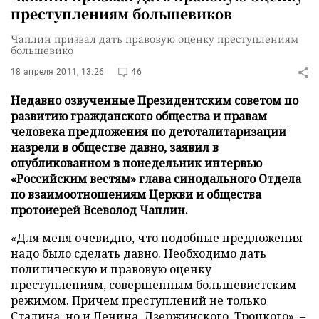
преступлениям большевиков
Чаплин призвал дать правовую оценку преступлениям
большевико
18 апреля 2011, 13:26
46
Недавно озвученные Президентским советом по
развитию гражданского общества и правам
человека предложения по детоталитаризации
назрели в обществе давно, заявил в
опубликованном в понедельник интервью
«Российским вестям» глава синодального Отдела
по взаимоотношениям Церкви и общества
протоиерей Всеволод Чаплин.
«Для меня очевидно, что подобные предложения
надо было сделать давно. Необходимо дать
политическую и правовую оценку
преступлениям, совершенным большевистским
режимом. Причем преступлений не только
Сталина, но и Ленина, Дзержинского, Троцкого»,
–