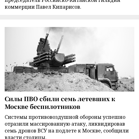
председатель Российско-Китайской гильдии
коммерции Павел Кипарисов.
Силы ПВО сбили семь летевших к
Москве беспилотников
Cистемы противовоздушной обороны успешно
отразили массированную атаку, ликвидировав
семь дронов ВСУ на подлете к Москве, сообщили
власти столицы.