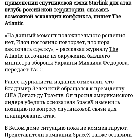
применении спутниковой связи Starlink для атак
вглубь российской территории, опасаясь
возможной эскалации конфликта, пишет The
Atlantic.
«На данный момент положительного решения
нет, Илон постоянно повторяет, что пора
заключать сделку», – рассказал журналу
The
Atlantic
источник из окружения бывшего
министра обороны Украины Михаила Федорова,
передает
ТАСС
.
Ранее журналисты издания отмечали, что
Владимир Зеленский обращался к президенту
США Дональду Трампу. Он просил американского
лидера убедить основателя SpaceX изменить
позицию по вопросу спутниковой связи для
планирования атак.
В Белом доме ситуацию пока не комментируют.
Представители компании SpaceX также оставили