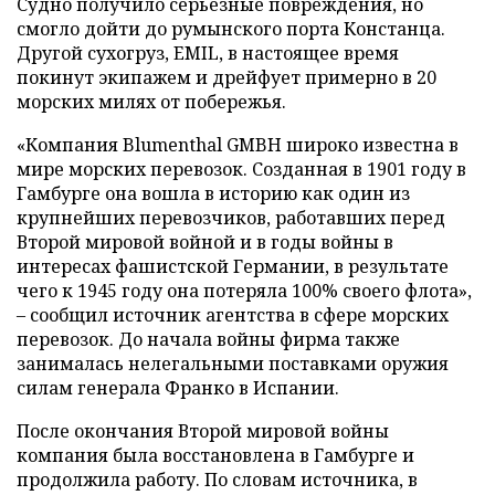
Судно получило серьезные повреждения, но
смогло дойти до румынского порта Констанца.
Другой сухогруз, EMIL, в настоящее время
покинут экипажем и дрейфует примерно в 20
морских милях от побережья.
«Компания Blumenthal GMBH широко известна в
мире морских перевозок. Созданная в 1901 году в
Гамбурге она вошла в историю как один из
крупнейших перевозчиков, работавших перед
Второй мировой войной и в годы войны в
интересах фашистской Германии, в результате
чего к 1945 году она потеряла 100% своего флота»,
– сообщил источник агентства в сфере морских
перевозок. До начала войны фирма также
занималась нелегальными поставками оружия
силам генерала Франко в Испании.
После окончания Второй мировой войны
компания была восстановлена в Гамбурге и
продолжила работу. По словам источника, в