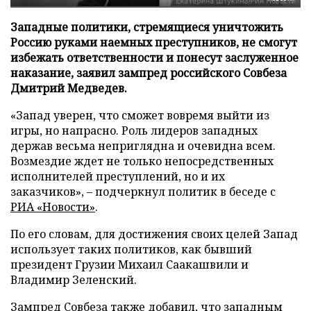
Западные политики, стремящиеся уничтожить
Россию руками наемных преступников, не смогут
избежать ответственности и понесут заслуженное
наказание, заявил зампред российского Совбеза
Дмитрий Медведев.
«Запад уверен, что сможет вовремя выйти из
игры, но напрасно. Роль лидеров западных
держав весьма неприглядна и очевидна всем.
Возмездие ждет не только непосредственных
исполнителей преступлений, но и их
заказчиков», – подчеркнул политик в беседе с
РИА «Новости»
.
По его словам, для достижения своих целей Запад
использует таких политиков, как бывший
президент Грузии Михаил Саакашвили и
Владимир Зеленский.
Зампред Совбеза также добавил, что западным