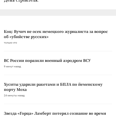
Коц: Вучич не осек немецкого журналиста за вопрос
об «убийстве русских»
только что
ВС России поразили военный аэродром ВСУ
9 минут назад
Хуситы ударили ракетами и БПЛА по йеменскому
порту Моха
24 минуты назад
Звезда «Горца» Ламберт потерял сознание во время