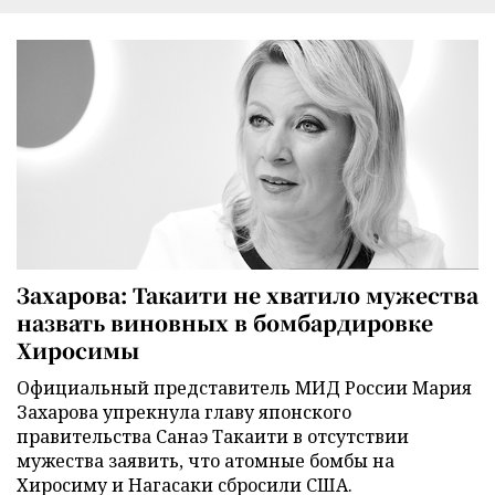
Захарова: Такаити не хватило мужества
назвать виновных в бомбардировке
Хиросимы
Официальный представитель МИД России Мария
Захарова упрекнула главу японского
правительства Санаэ Такаити в отсутствии
мужества заявить, что атомные бомбы на
Хиросиму и Нагасаки сбросили США.