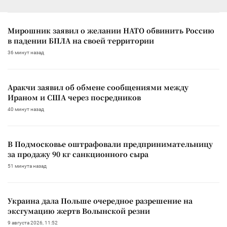
Мирошник заявил о желании НАТО обвинить Россию
в падении БПЛА на своей территории
36 минут назад
Аракчи заявил об обмене сообщениями между
Ираном и США через посредников
40 минут назад
В Подмосковье оштрафовали предпринимательницу
за продажу 90 кг санкционного сыра
51 минута назад
Украина дала Польше очередное разрешение на
эксгумацию жертв Волынской резни
9 августа 2026, 11:52