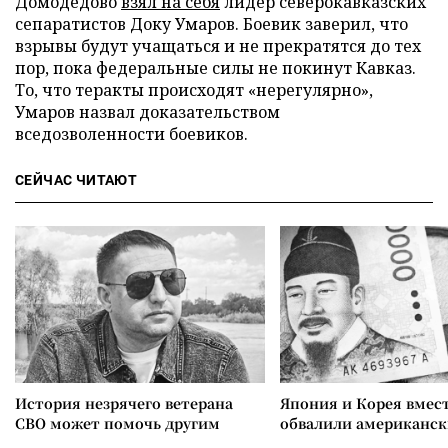
Домодедово
взял на себя
лидер северокавказских
сепаратистов Доку Умаров. Боевик заверил, что
взрывы будут учащаться и не прекратятся до тех
пор, пока федеральные силы не покинут Кавказ.
То, что теракты происходят «нерегулярно»,
Умаров назвал доказательством
вседозволенности боевиков.
СЕЙЧАС ЧИТАЮТ
История незрячего ветерана
Япония и Корея вмес
СВО может помочь другим
обвалили американск