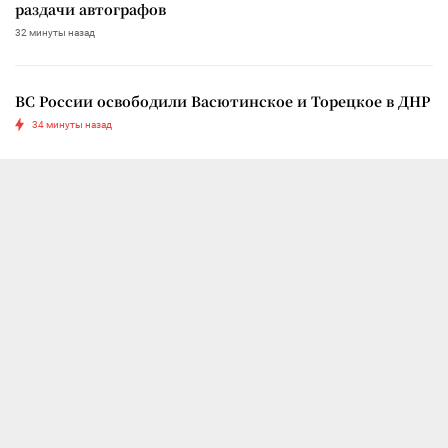
раздачи автографов
32 минуты назад
ВС России освободили Васютинское и Торецкое в ДНР
34 минуты назад