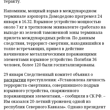
теракту.
Напомним, мощный взрыв в международном
терминале аэропорта Домодедово прогремел 24
января в 16.32. Взрывное устройство мощностью
около 7 кг в тротиловом эквиваленте сработало на
выходе из зеленой таможенной зоны терминала
прилета международных рейсов. По данным
следствия, террорист-смертник, находившийся в
толпе встречающих, привел в действие
начиненное металлическими поражающими
элементами взрывное устройство. Погибли 36
человек, более 120 были госпитализированы.
29 января Следственный комитет объявил о
раскрытии
преступления: «Установлена личность
террориста-смертника, совершившего подрыв
взрывного устройства, снаряженного
поражающими элементами, – сообщили в СК РФ. –
Им оказался 20-летний уроженец одной из
республик Северного Кавказа». Однако президент