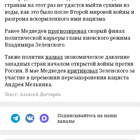
странам на этот раз не удастся выйти сухими из
воды, как это было после Второй мировой войны и
разгрома вскормленного ими нацизма.
Ранее Медведев
прогнозировал
скорый финал
политической карьеры главы киевского режима
Владимира Зеленского.
Также политик
назвал
экономическое давление
западных стран началом открытой войны против
России. В мае Медведев
критиковал
Зеленского за
участие в церемонии перезахоронения нациста
Андрея Мельника.
Текст: Алексей Дегтярёв
Подписывайтесь на наши
каналы