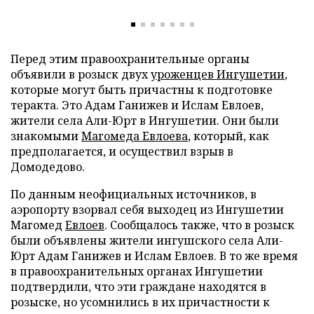
Перед этим правоохранительные органы
объявили в розыск двух
уроженцев Ингушетии
,
которые могут быть причастны к подготовке
теракта. Это Адам Ганижев и Ислам Евлоев,
жители села Али-Юрт в Ингушетии. Они были
знакомыми
Магомеда Евлоева
, который, как
предполагается, и осуществил взрыв в
Домодедово.
По данным неофициальных источников, в
аэропорту взорвал себя выходец из Ингушетии
Магомед
Евлоев
. Сообщалось также, что в розыск
были объявлены жители ингушского села Али-
Юрт Адам Ганижев и Ислам Евлоев. В то же время
в правоохранительных органах Ингушетии
подтвердили, что эти граждане находятся в
розыске, но усомнились в их причастности к