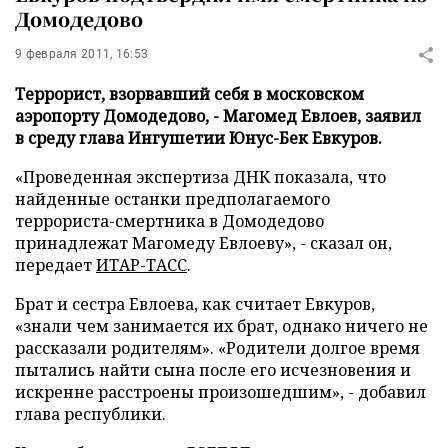
Домодедово
9 февраля 2011, 16:53
Террорист, взорвавший себя в московском
аэропорту Домодедово, - Магомед Евлоев, заявил
в среду глава Ингушетии Юнус-Бек Евкуров.
«Проведенная экспертиза ДНК показала, что
найденные останки предполагаемого
террориста-смертника в Домодедово
принадлежат Магомеду Евлоеву», - сказал он,
передает
ИТАР-ТАСС
.
Брат и сестра Евлоева, как считает Евкуров,
«знали чем занимается их брат, однако ничего не
рассказали родителям». «Родители долгое время
пытались найти сына после его исчезновения и
искренне расстроены произошедшим», - добавил
глава республики.