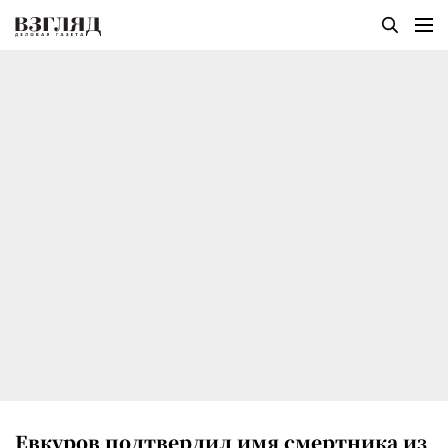
Евкуров подтвердил имя смертника из