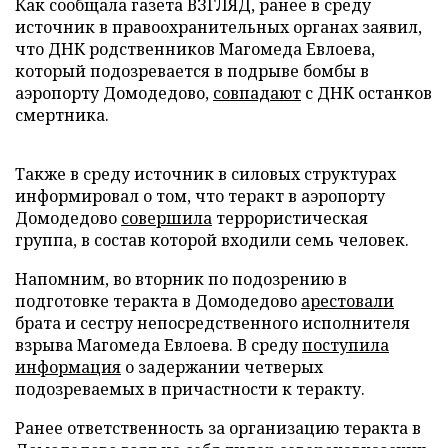
Как сообщала газета ВЗГЛЯД, ранее в среду
источник в правоохранительных органах заявил,
что ДНК родственников Магомеда Евлоева,
который подозревается в подрыве бомбы в
аэропорту Домодедово,
совпадают
с ДНК останков
смертника.
Также в среду источник в силовых структурах
информировал о том, что теракт в аэропорту
Домодедово
совершила
террористическая
группа, в состав которой входили семь человек.
Напомним, во вторник по подозрению в
подготовке теракта в Домодедово
арестовали
брата и сестру непосредственного исполнителя
взрыва Магомеда Евлоева. В среду
поступила
информация
о задержании четверых
подозреваемых в причастности к теракту.
Ранее ответственность за организацию теракта в