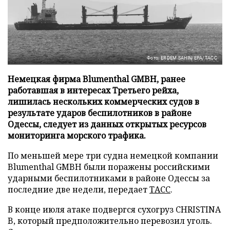
Фото: ERDEM SAHIN/EPA/ТАСС
Немецкая фирма Blumenthal GMBH, ранее
работавшая в интересах Третьего рейха,
лишилась нескольких коммерческих судов в
результате ударов беспилотников в районе
Одессы, следует из данных открытых ресурсов
мониторинга морского трафика.
По меньшей мере три судна немецкой компании
Blumenthal GMBH были поражены российскими
ударными беспилотниками в районе Одессы за
последние две недели, передает
ТАСС
.
В конце июля атаке подвергся сухогруз CHRISTINA
B, который предположительно перевозил уголь.