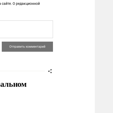
 сайте. О редакционной
ральном