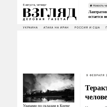
6 августа, четверг
Новость ч
Лантратов
остается н
УКРАИНА
АТАКА НА ИРАН
РОССИЯ И США
9 ФЕВРАЛЯ 2
Терак
челов
Ударами по складам в Киеве