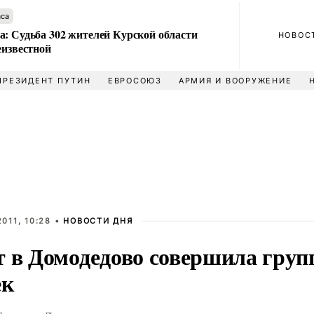
аса
а: Судьба 302 жителей Курской области
НОВОС
еизвестной
ПРЕЗИДЕНТ ПУТИН
ЕВРОСОЮЗ
АРМИЯ И ВООРУЖЕНИЕ
011, 10:28 •
НОВОСТИ ДНЯ
т в Домодедово совершила групп
ек