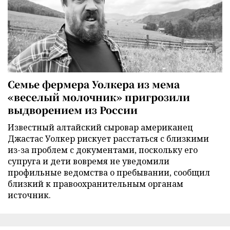
Семье фермера Уолкера из мема
«веселый молочник» пригрозили
выдворением из России
Известный алтайский сыровар американец
Джастас Уолкер рискует расстаться с близкими
из-за проблем с документами, поскольку его
супруга и дети вовремя не уведомили
профильные ведомства о пребывании, сообщил
близкий к правоохранительным органам
источник.