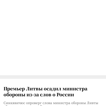
Премьер Литвы осадил министра
обороны из-за слов о России
Синкявичюс опроверг слова министра обороны Ливты