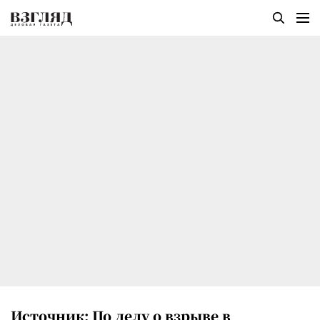
Источник: По делу о взрыве в