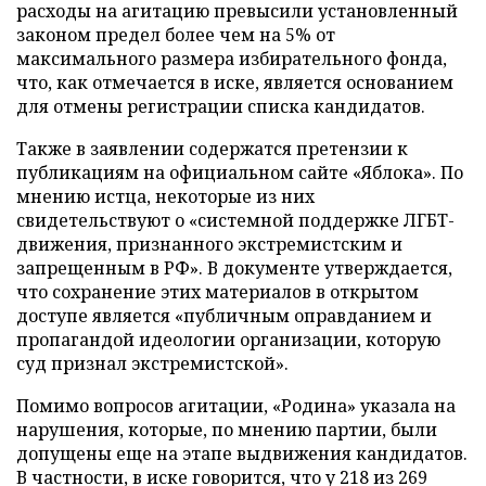
расходы на агитацию превысили установленный
законом предел более чем на 5% от
максимального размера избирательного фонда,
что, как отмечается в иске, является основанием
для отмены регистрации списка кандидатов.
Также в заявлении содержатся претензии к
публикациям на официальном сайте «Яблока». По
мнению истца, некоторые из них
свидетельствуют о «системной поддержке ЛГБТ-
движения, признанного экстремистским и
запрещенным в РФ». В документе утверждается,
что сохранение этих материалов в открытом
доступе является «публичным оправданием и
пропагандой идеологии организации, которую
суд признал экстремистской».
Помимо вопросов агитации, «Родина» указала на
нарушения, которые, по мнению партии, были
допущены еще на этапе выдвижения кандидатов.
В частности, в иске говорится, что у 218 из 269