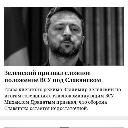
Зеленский признал сложное
положение ВСУ под Славянском
Глава киевского режима Владимир Зеленский по
итогам совещания с главнокомандующим ВСУ
Михаилом Драпатым признал, что оборона
Славянска остается недостаточной.