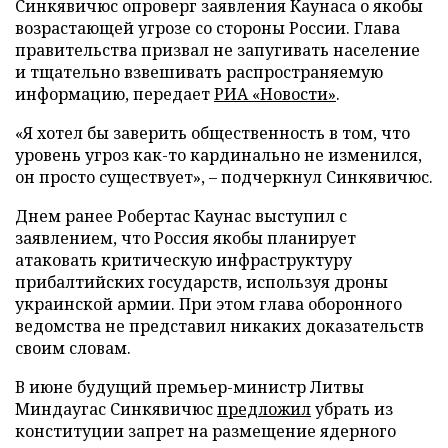
Синкявичюс опроверг заявления Каунаса о якобы
возрастающей угрозе со стороны России. Глава
правительства призвал не запугивать население
и тщательно взвешивать распространяемую
информацию, передает
РИА «Новости»
.
«Я хотел бы заверить общественность в том, что
уровень угроз как-то кардинально не изменился,
он просто существует», – подчеркнул Синкявичюс.
Днем ранее Робертас Каунас выступил с
заявлением, что Россия якобы планирует
атаковать критическую инфраструктуру
прибалтийских государств, используя дроны
украинской армии. При этом глава оборонного
ведомства не представил никаких доказательств
своим словам.
В июне будущий премьер-министр Литвы
Миндаугас Синкявичюс
предложил
убрать из
конституции запрет на размещение ядерного