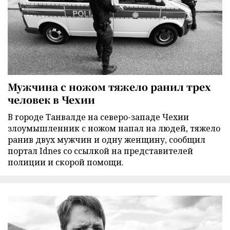
Мужчина с ножом тяжело ранил трех
человек в Чехии
В городе Танвалде на северо-западе Чехии
злоумышленник с ножом напал на людей, тяжело
ранив двух мужчин и одну женщину, сообщил
портал Idnes со ссылкой на представителей
полиции и скорой помощи.