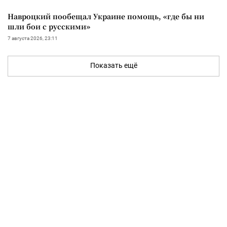
Навроцкий пообещал Украине помощь, «где бы ни
шли бои с русскими»
7 августа 2026, 23:11
Показать ещё