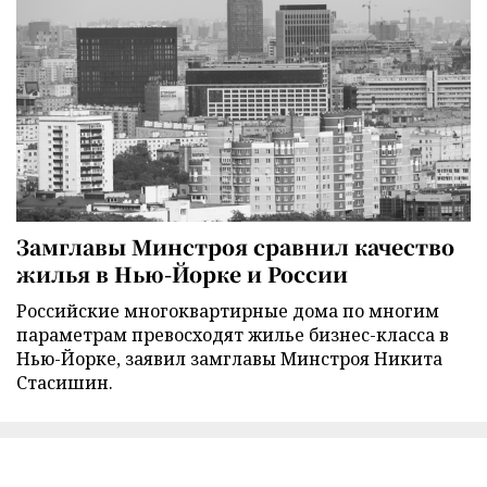
Замглавы Минстроя сравнил качество
жилья в Нью-Йорке и России
Российские многоквартирные дома по многим
параметрам превосходят жилье бизнес-класса в
Нью-Йорке, заявил замглавы Минстроя Никита
Стасишин.