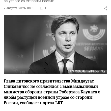
об угрозе со стороны России
7 августа 2026, 08:35
15
Фото: Mindaugas Kulbis/AP/TASS
Глава литовского правительства Миндаугас
Синкявичюс не согласился с высказываниями
министра обороны страны Робертаса Каунаса о
якобы растущей военной угрозе со стороны
России, сообщает портал LRT.