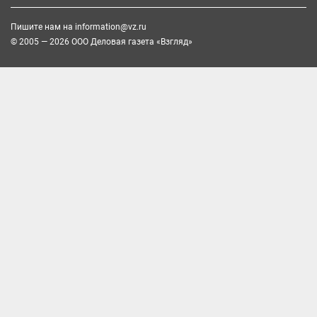
Пишите нам на
information@vz.ru
© 2005 — 2026 ООО Деловая газета «Взгляд»