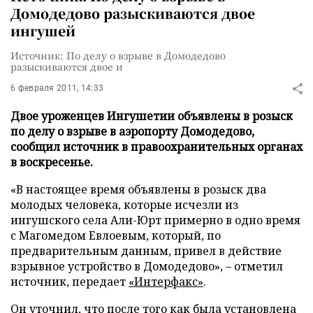
Домодедово разыскиваются двое
ингушей
Источник: По делу о взрыве в Домодедово
разыскиваются двое и
6 февраля 2011, 14:33
Двое уроженцев Ингушетии объявлены в розыск
по делу о взрыве в аэропорту Домодедово,
сообщил источник в правоохранительных органах
в воскресенье.
«В настоящее время объявлены в розыск два
молодых человека, которые исчезли из
ингушского села Али-Юрт примерно в одно время
с Магомедом Евлоевым, который, по
предварительным данным, привел в действие
взрывное устройство в Домодедово», – отметил
источник, передает
«Интерфакс»
.
Он уточнил, что после того как была установлена