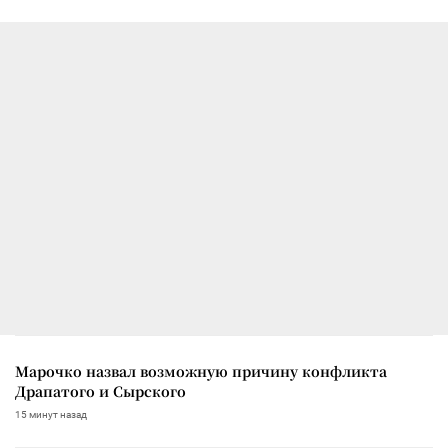
Марочко назвал возможную причину конфликта
Драпатого и Сырского
15 минут назад