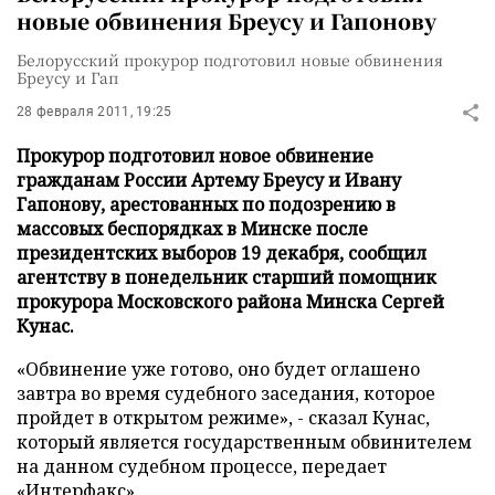
новые обвинения Бреусу и Гапонову
Белорусский прокурор подготовил новые обвинения
Бреусу и Гап
28 февраля 2011, 19:25
Прокурор подготовил новое обвинение
гражданам России Артему Бреусу и Ивану
Гапонову, арестованных по подозрению в
массовых беспорядках в Минске после
президентских выборов 19 декабря, сообщил
агентству в понедельник старший помощник
прокурора Московского района Минска Сергей
Кунас.
«Обвинение уже готово, оно будет оглашено
завтра во время судебного заседания, которое
пройдет в открытом режиме», - сказал Кунас,
который является государственным обвинителем
на данном судебном процессе, передает
«Интерфакс»
.