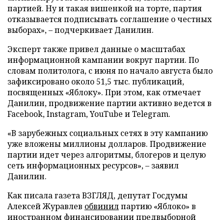
партией. Ну и такая вишенкой на торте, партия
отказывается подписывать соглашение о честных
выборах», – подчеркивает Данилин.
Эксперт также привел данные о масштабах
информационной кампании вокруг партии. По
словам политолога, с июня по начало августа было
зафиксировано около 51,5 тыс. публикаций,
посвященных «Яблоку». При этом, как отмечает
Данилин, продвижение партии активно ведется в
Facebook, Instagram, YouTube и Telegram.
«В зарубежных социальных сетях в эту кампанию
уже вложены миллионы долларов. Продвижение
партии идет через алгоритмы, блогеров и целую
сеть информационных ресурсов», – заявил
Данилин.
Как писала газета ВЗГЛЯД, депутат Госдумы
Алексей Журавлев
обвинил
партию «Яблоко» в
иностранном финансировании предвыборной