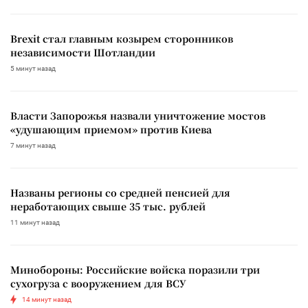
Brexit стал главным козырем сторонников
независимости Шотландии
5 минут назад
Власти Запорожья назвали уничтожение мостов
«удушающим приемом» против Киева
7 минут назад
Названы регионы со средней пенсией для
неработающих свыше 35 тыс. рублей
11 минут назад
Минобороны: Российские войска поразили три
сухогруза с вооружением для ВСУ
14 минут назад