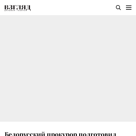
Белорусский прокурор подготовил