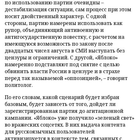
по использованию партии очевидны –
дестабилизация ситуации, сам процесс при этом
носит двойственный характер. С одной
стороны, партию намерены использовать как
рупор, объединяющий антивоенную и
антигосударственную повестку, с расчетом на
имеющуюся возможность по закону после
двадцатых чисел августа в СМИ выступать без
цензуры и ограничений. С другой, «Яблоко»
намеренно подставляют под снятие с целью
обвинить власти России в цензуре и в страхе
перед так называемой «оппозицией», – говорит
политолог.
По его словам, какой сценарий будет избран
базовым, будет зависеть от того, дойдет ли
зарегистрированная партия до агитационной
кампании. «Яблоко» уже получило «зеленый свет»
во вражеских соцсетях. В них выдача контента
для русскоязычных пользователей
активизируется в контексте тем, связанных с