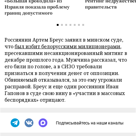
«Большая крокодила» из
Рейтинг недружеств
Израиля показала проблему
правительств
границ допустимого
Россиянин Артем Бреус заявил в минском суде,
что
был избит белорусскими милиционерами
,
пресекавшими несанкционированный митинг в
декабре прошлого года. Мужчина рассказал, что
его били по голове, а в СИЗО требовали
признаться в получении денег от оппозиции.
Обвиняемый отказывался, за это ему угрожали
расправой. Бреус и еще один россиянин Иван
Гапонов в суде свою вину в «участии в массовых
беспорядках» отрицают.
Подписывайтесь на наши каналы