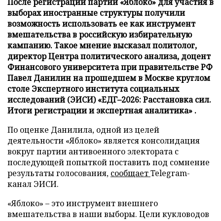
После регистрации партии «Яблоко» для участия в
выборах иностранные структуры получили
возможность использовать ее как инструмент
вмешательства в российскую избирательную
кампанию. Такое мнение высказал политолог,
директор Центра политического анализа, доцент
Финансового университета при правительстве РФ
Павел Данилин на прошедшем в Москве круглом
столе Экспертного института социальных
исследований (ЭИСИ) «ЕДГ–2026: Расстановка сил.
Итоги регистрации и экспертная аналитика» .
По оценке Данилила, одной из целей
деятельности «Яблоко» является консолидация
вокруг партии антивоенного электората с
последующей попыткой поставить под сомнение
результаты голосования,
сообщает
Telegram-
канал ЭИСИ.
«Яблоко» – это инструмент внешнего
вмешательства в наши выборы. Цели кукловодов