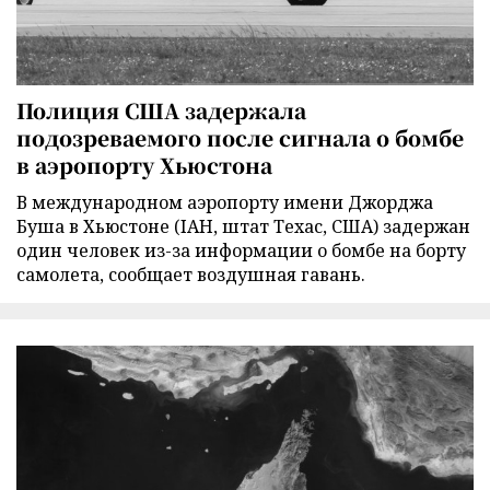
Полиция США задержала
подозреваемого после сигнала о бомбе
в аэропорту Хьюстона
В международном аэропорту имени Джорджа
Буша в Хьюстоне (IAH, штат Техас, США) задержан
один человек из-за информации о бомбе на борту
самолета, сообщает воздушная гавань.