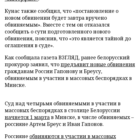
Кунас также сообщил, что «постановление о
новом обвинении будет завтра вручено
обвиняемым». Вместе с тем он отказался
сообщить о сути подготовленного нового
обвинения, пояснив, что «это является тайной до
оглашения в суде».
Как сообщала газета ВЗГЛЯД, ранее белорусский
прокурор заявил, что
предъявит новые обвинения
гражданам России Гапонову и Бреусу,
обвиняемым в участии в массовых беспорядках в
Минске.
Суд над четырьмя обвиняемыми в участии в
массовых беспорядках в столице Белоруссии
начнется 1 марта
в Минске, в числе обвиняемых –
россияне Артем Бреус и Иван Гапонов.
Россияне
обвиняются в участии в массовых