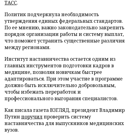
ТАСС
.
Политик подчеркнула необходимость
утверждения единых федеральных стандартов.
По ее мнению, важно законодательно закрепить
порядок организации работы и систему выплат,
что поможет устранить существенные различия
между регионами.
Институт наставничества остается одним из
главных инструментов подготовки кадров в
медицине, позволяя новичкам быстрее
адаптироваться. При этом участие в программе
должно быть исключительно добровольным,
чтобы избежать переработок и
профессионального выгорания специалистов.
Как писала газета ВЗГЛЯД, президент Владимир
Путин
поручил
проверить систему
наставничества для выпускников медицинских
вузов.