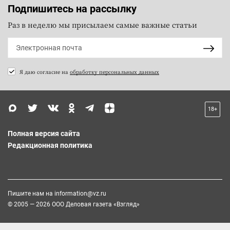
Подпишитесь на рассылку
Раз в неделю мы присылаем самые важные статьи
Я даю согласие на
обработку персональных данных
18+
Полная версия сайта
Редакционная политика
Пишите нам на
information@vz.ru
© 2005 — 2026 ООО Деловая газета «Взгляд»