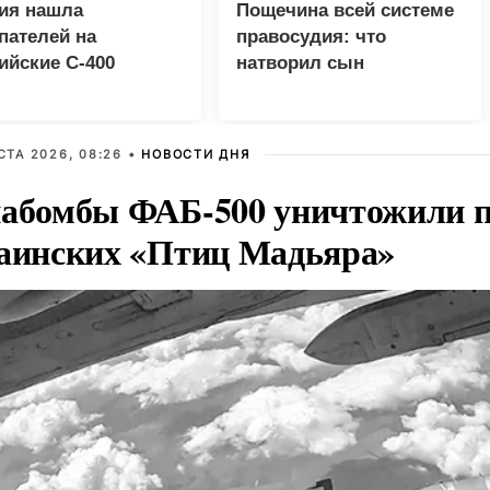
ия нашла
Пощечина всей системе
пателей на
правосудия: что
ийские C-400
натворил сын
украинского олигарха
СТА 2026, 08:26 •
НОВОСТИ ДНЯ
абомбы ФАБ-500 уничтожили п
аинских «Птиц Мадьяра»