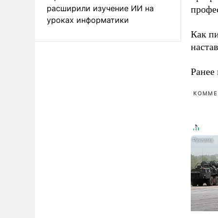
расширили изучение ИИ на
профе
уроках информатики
Как п
наста
Ранее 
КОММЕ