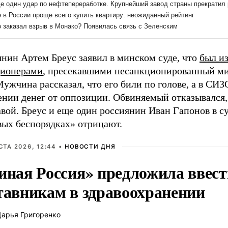
нин Артем Бреус заявил в минском суде, что
был и
ионерами
, пресекавшими несанкционированный ми
Мужчина рассказал, что его били по голове, а в СИЗ
ении денег от оппозиции. Обвиняемый отказывался,
вой. Бреус и еще один россиянин Иван Гапонов в су
вых беспорядках» отрицают.
СТА 2026, 12:44 •
НОВОСТИ ДНЯ
иная Россия» предложила ввес
тавникам в здравоохранении
арья Григоренко