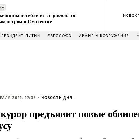
аса
женщина погибли из-за циклона со
НОВОС
м ветром в Смоленске
ПРЕЗИДЕНТ ПУТИН
ЕВРОСОЮЗ
АРМИЯ И ВООРУЖЕНИЕ
РАЛЯ 2011, 17:37 •
НОВОСТИ ДНЯ
курор предъявит новые обвине
усу