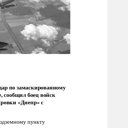
дар по замаскированному
, сообщил боец войск
ировки «Днепр» с
подземному пункту