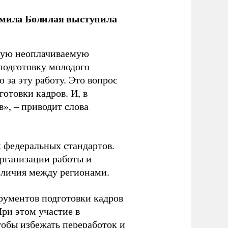
дмила Болилая выступила
ьную неоплачиваемую
 подготовку молодого
за эту работу. Это вопрос
отовки кадров. И, в
», – приводит слова
 федеральных стандартов.
организации работы и
зличия между регионами.
рументов подготовки кадров
При этом участие в
обы избежать переработок и