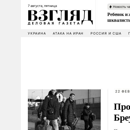
7 августа, пятница
Новость ч
Ребенок и 
шквалисты
УКРАИНА
АТАКА НА ИРАН
РОССИЯ И США
22 ФЕВ
Про
Бре