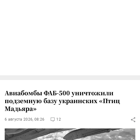
Авиабомбы ФАБ-500 уничтожили
подземную базу украинских «Птиц
Мадьяра»
6 августа 2026, 08:26
12