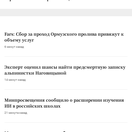
Fars: Сбор за проход Ормузского пролива привяжут к
объему услуг
6 минут назад
Эксперт оценил шансы найти предсмертную записку
альпинистки Наговицыной
14 минут назад
Минпросвещения сообщило о расширении изучения
ИИ в российских школах
21 минута назад