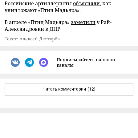
Российские артиллеристы
объясняли
, как
уничтожают «Птиц Мадьяра».
В апреле «Птиц Мадьяра»
заметили
у Рай-
Александровки в ДНР.
Текст: Алексей Дегтярёв
Подписывайтесь на наши
каналы
Читать комментарии
(12)