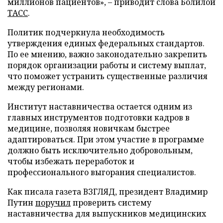
миллионов пациентов», – приводит слова Болилой
ТАСС
.
Политик подчеркнула необходимость
утверждения единых федеральных стандартов.
По ее мнению, важно законодательно закрепить
порядок организации работы и систему выплат,
что поможет устранить существенные различия
между регионами.
Институт наставничества остается одним из
главных инструментов подготовки кадров в
медицине, позволяя новичкам быстрее
адаптироваться. При этом участие в программе
должно быть исключительно добровольным,
чтобы избежать переработок и
профессионального выгорания специалистов.
Как писала газета ВЗГЛЯД, президент Владимир
Путин
поручил
проверить систему
наставничества для выпускников медицинских