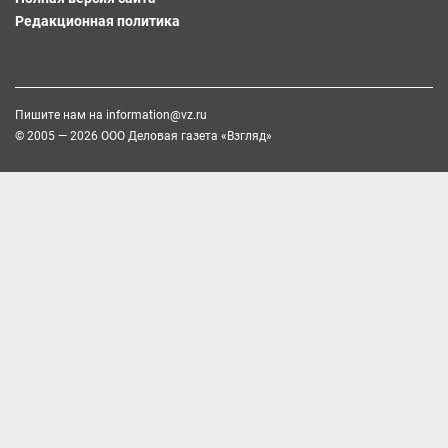
Редакционная политика
Пишите нам на
information@vz.ru
© 2005 — 2026 ООО Деловая газета «Взгляд»