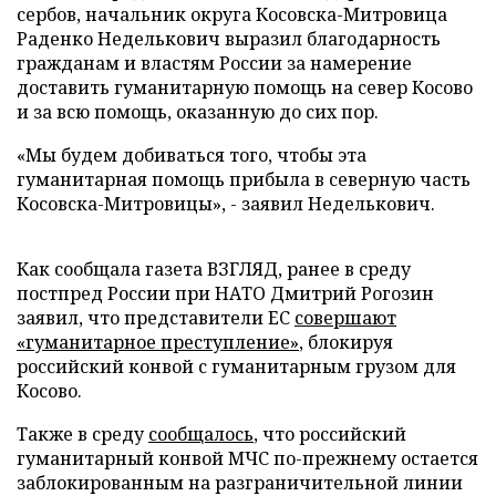
сербов, начальник округа Косовска-Митровица
Раденко Неделькович выразил благодарность
гражданам и властям России за намерение
доставить гуманитарную помощь на север Косово
и за всю помощь, оказанную до сих пор.
«Мы будем добиваться того, чтобы эта
гуманитарная помощь прибыла в северную часть
Косовска-Митровицы», - заявил Неделькович.
Как сообщала газета ВЗГЛЯД, ранее в среду
постпред России при НАТО Дмитрий Рогозин
заявил, что представители ЕС
совершают
«гуманитарное преступление»
, блокируя
российский конвой с гуманитарным грузом для
Косово.
Также в среду
сообщалось
, что российский
гуманитарный конвой МЧС по-прежнему остается
заблокированным на разграничительной линии