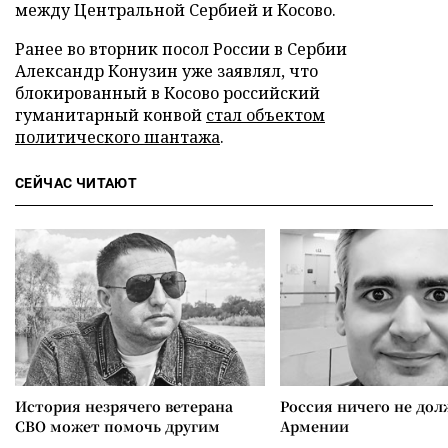
между Центральной Сербией и Косово.
Ранее во вторник посол России в Сербии
Александр Конузин уже заявлял, что
блокированный в Косово российский
гуманитарный конвой
стал объектом
политического шантажа
.
СЕЙЧАС ЧИТАЮТ
История незрячего ветерана
Россия ничего не дол
СВО может помочь другим
Армении