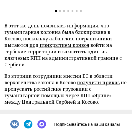
В этот же день появилась информация, что
гуманитарная колонна была блокирована в
Косово, поскольку албанские пограничники
пытаются
под прикрытием конвоя
войти на
сербские территории и захватить один из
ключевых КПП на административной границе с
Сербией.
Во вторник сотрудники миссии ЕС в области
верховенства закона в Косово
получили приказ
не
пропускать российские грузовики с
гуманитарной помощью через КПП «Ярине»
между Центральной Сербией и Косово.
Подписывайтесь на наши каналы