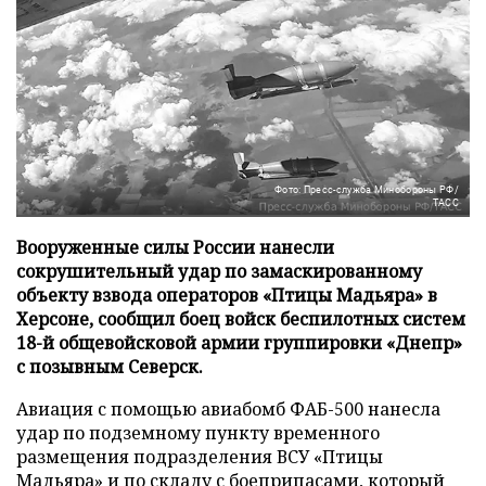
Фото: Пресс-служба Минобороны РФ/
ТАСС
Вооруженные силы России нанесли
сокрушительный удар по замаскированному
объекту взвода операторов «Птицы Мадьяра» в
Херсоне, сообщил боец войск беспилотных систем
18-й общевойсковой армии группировки «Днепр»
с позывным Северск.
Авиация с помощью авиабомб ФАБ-500 нанесла
удар по подземному пункту временного
размещения подразделения ВСУ «Птицы
Мадьяра» и по складу с боеприпасами, который