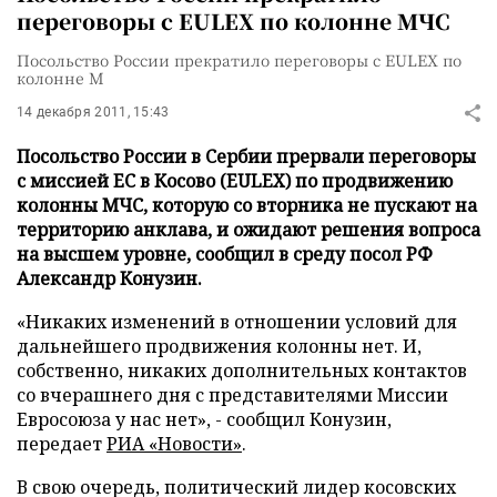
переговоры с EULEX по колонне МЧС
Посольство России прекратило переговоры с EULEX по
колонне М
14 декабря 2011, 15:43
Посольство России в Сербии прервали переговоры
с миссией ЕС в Косово (EULEX) по продвижению
колонны МЧС, которую со вторника не пускают на
территорию анклава, и ожидают решения вопроса
на высшем уровне, сообщил в среду посол РФ
Александр Конузин.
«Никаких изменений в отношении условий для
дальнейшего продвижения колонны нет. И,
собственно, никаких дополнительных контактов
со вчерашнего дня с представителями Миссии
Евросоюза у нас нет», - сообщил Конузин,
передает
РИА «Новости»
.
В свою очередь, политический лидер косовских