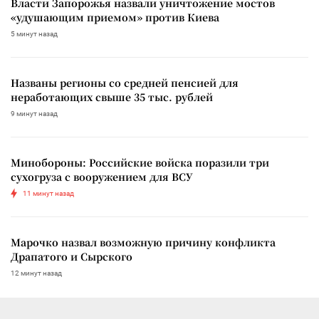
Власти Запорожья назвали уничтожение мостов
«удушающим приемом» против Киева
5 минут назад
Названы регионы со средней пенсией для
неработающих свыше 35 тыс. рублей
9 минут назад
Минобороны: Российские войска поразили три
сухогруза с вооружением для ВСУ
11 минут назад
Марочко назвал возможную причину конфликта
Драпатого и Сырского
12 минут назад