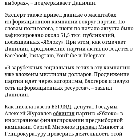
выборах», – подчеркивает Данилин.
Эксперт также привел данные о масштабах
информационной кампании вокруг партии. По
словам политолога, с июня по начало августа было
зафиксировано около 51,5 тыс. публикаций,
посвященных «Яблоку». При этом, как отмечает
Данилин, продвижение партии активно ведется в
Facebook, Instagram, YouTube и Telegram.
«В зарубежных социальных сетях в эту кампанию
уже вложены миллионы долларов. Продвижение
партии идет через алгоритмы, блогеров и целую
сеть информационных ресурсов», – заявил
Данилин.
Как писала газета ВЗГЛЯД, депутат Госдумы
Алексей Журавлев
обвинил
партию «Яблоко» в
иностранном финансировании предвыборной
кампании. Сергей Миронов
призвал
Минюст и
Генпрокуратуру проверить деятельность этой