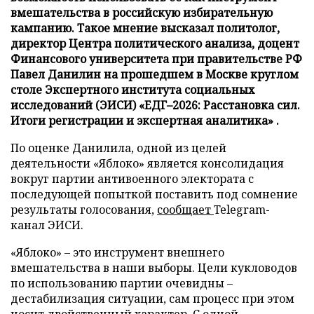
вмешательства в российскую избирательную
кампанию. Такое мнение высказал политолог,
директор Центра политического анализа, доцент
Финансового университета при правительстве РФ
Павел Данилин на прошедшем в Москве круглом
столе Экспертного института социальных
исследований (ЭИСИ) «ЕДГ–2026: Расстановка сил.
Итоги регистрации и экспертная аналитика» .
По оценке Данилила, одной из целей
деятельности «Яблоко» является консолидация
вокруг партии антивоенного электората с
последующей попыткой поставить под сомнение
результаты голосования,
сообщает
Telegram-
канал ЭИСИ.
«Яблоко» – это инструмент внешнего
вмешательства в наши выборы. Цели кукловодов
по использованию партии очевидны –
дестабилизация ситуации, сам процесс при этом