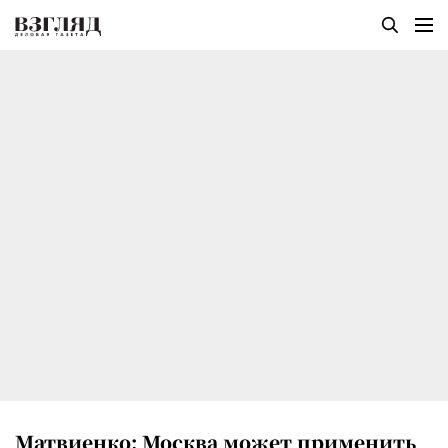
Матвиенко: Москва может применить