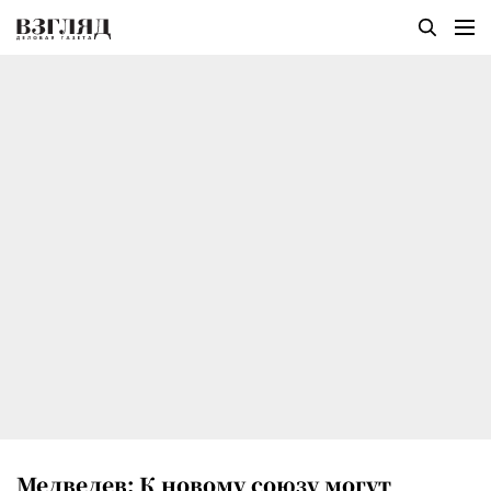
Медведев: К новому союзу могут