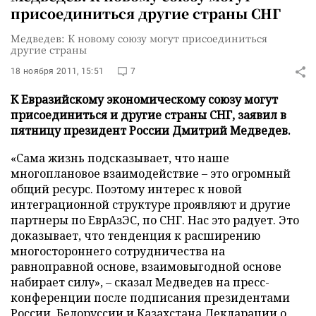
присоединиться другие страны СНГ
Медведев: К новому союзу могут присоединиться
другие страны
18 ноября 2011, 15:51
7
К Евразийскому экономическому союзу могут
присоединиться и другие страны СНГ, заявил в
пятницу президент России Дмитрий Медведев.
«Сама жизнь подсказывает, что наше
многоплановое взаимодействие – это огромный
общий ресурс. Поэтому интерес к новой
интеграционной структуре проявляют и другие
партнеры по ЕврАзЭС, по СНГ. Нас это радует. Это
доказывает, что тенденция к расширению
многостороннего сотрудничества на
равноправной основе, взаимовыгодной основе
набирает силу», – сказал Медведев на пресс-
конференции после подписания президентами
России, Белоруссии и Казахстана Декларации о