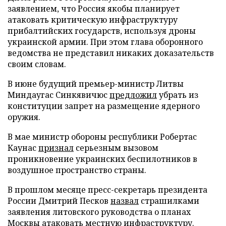
заявлением, что Россия якобы планирует
атаковать критическую инфраструктуру
прибалтийских государств, используя дроны
украинской армии. При этом глава оборонного
ведомства не представил никаких доказательств
своим словам.
В июне будущий премьер-министр Литвы
Миндаугас Синкявичюс
предложил
убрать из
конституции запрет на размещение ядерного
оружия.
В мае министр обороны республики Робертас
Каунас
признал
серьезным вызовом
проникновение украинских беспилотников в
воздушное пространство страны.
В прошлом месяце пресс-секретарь президента
России Дмитрий Песков
назвал
страшилками
заявления литовского руководства о планах
Москвы атаковать местную инфраструктуру.