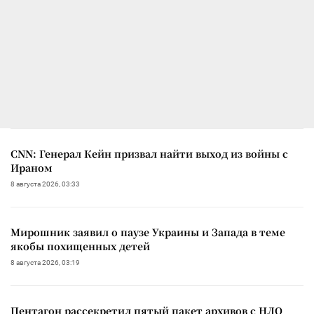
CNN: Генерал Кейн призвал найти выход из войны с
Ираном
8 августа 2026, 03:33
Мирошник заявил о паузе Украины и Запада в теме
якобы похищенных детей
8 августа 2026, 03:19
Пентагон рассекретил пятый пакет архивов с НЛО