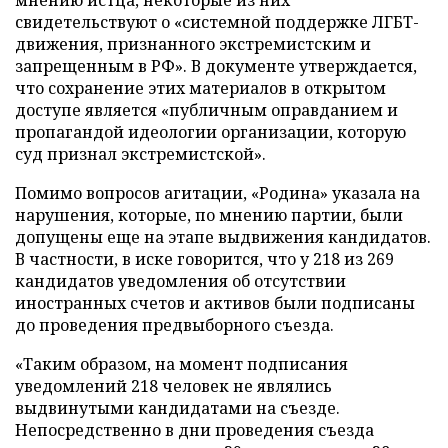
мнению истца, некоторые из них
свидетельствуют о «системной поддержке ЛГБТ-
движения, признанного экстремистским и
запрещенным в РФ». В документе утверждается,
что сохранение этих материалов в открытом
доступе является «публичным оправданием и
пропагандой идеологии организации, которую
суд признал экстремистской».
Помимо вопросов агитации, «Родина» указала на
нарушения, которые, по мнению партии, были
допущены еще на этапе выдвижения кандидатов.
В частности, в иске говорится, что у 218 из 269
кандидатов уведомления об отсутствии
иностранных счетов и активов были подписаны
до проведения предвыборного съезда.
«Таким образом, на момент подписания
уведомлений 218 человек не являлись
выдвинутыми кандидатами на съезде.
Непосредственно в дни проведения съезда