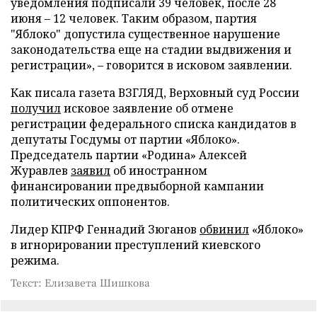
уведомления подписали 39 человек, после 28
июня – 12 человек. Таким образом, партия
"Яблоко" допустила существенное нарушение
законодательства еще на стадии выдвижения и
регистрации», – говорится в исковом заявлении.
Как писала газета ВЗГЛЯД, Верховный суд России
получил
исковое заявление об отмене
регистрации федерального списка кандидатов в
депутаты Госдумы от партии «Яблоко».
Председатель партии «Родина» Алексей
Журавлев
заявил
об иностранном
финансировании предвыборной кампании
политических оппонентов.
Лидер КПРФ Геннадий Зюганов
обвинил
«Яблоко»
в игнорировании преступлений киевского
режима.
Текст: Елизавета Шишкова