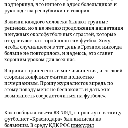
подчеркнул, что ничего в адрес болельщиков и
руководства республики не говорил.
В жизни каждого человека бывают трудные
решения, но я не желаю продолжения нагнетания
ненужных околофутбольных страстей, которые
отодвигают на второй план сам футбол. Хочу,
чтобы случившееся в тот день в Грозном никогда
больше не повторилось, и надеюсь, это станет
хорошим уроком для всех нас.
Я принял принесенные мне извинения, и со своей
стороны конфликт считаю полностью
исчерпанным. Прошу журналистов впредь по
этому поводу меня не беспокоить и дать мне
возможность сосредоточиться на футболе».
Как сообщала газета ВЗГЛЯД, в прошлую пятницу
футболист «Краснодара»
был выписан
из
больницы. В среду КДК РФС
присудил