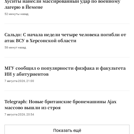
Хуситы нанесли массированный удар по военному
лагерю в Йемене
52 минуты назад
Сальдо: С начала недели четыре человека погибли от
атак ВСУ в Херсонской области
58 минут назад
МГУ сообщил о популярности физфака и факультета
ИИ у абитуриентов
7 августа 2026, 21:00
Telegraph: Новые британские бронемашины Ajax
массово вышли из строя
7 августа 2026, 20:54
Показать ещё