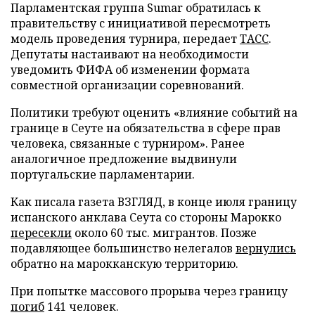
Парламентская группа Sumar обратилась к
правительству с инициативой пересмотреть
модель проведения турнира, передает
ТАСС
.
Депутаты настаивают на необходимости
уведомить ФИФА об изменении формата
совместной организации соревнований.
Политики требуют оценить «влияние событий на
границе в Сеуте на обязательства в сфере прав
человека, связанные с турниром». Ранее
аналогичное предложение выдвинули
португальские парламентарии.
Как писала газета ВЗГЛЯД, в конце июля границу
испанского анклава Сеута со стороны Марокко
пересекли
около 60 тыс. мигрантов. Позже
подавляющее большинство нелегалов
вернулись
обратно на марокканскую территорию.
При попытке массового прорыва через границу
погиб
141 человек.