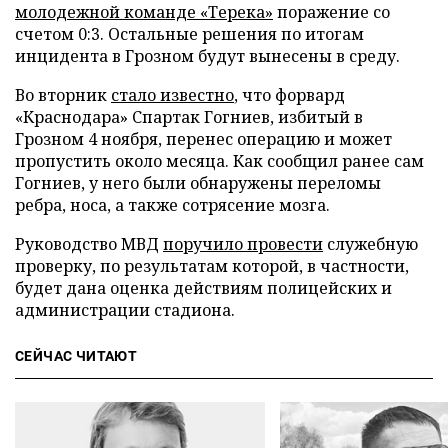
молодежной команде «Терека»
поражение со
счетом 0:3. Остальные решения по итогам
инцидента в Грозном будут вынесены в среду.
Во вторник
стало известно
, что форвард
«Краснодара» Спартак Гогниев, избитый в
Грозном 4 ноября, перенес операцию и может
пропустить около месяца. Как сообщил ранее сам
Гогниев, у него были обнаружены переломы
ребра, носа, а также сотрясение мозга.
Руководство МВД
поручило провести
служебную
проверку, по результатам которой, в частности,
будет дана оценка действиям полицейских и
администрации стадиона.
СЕЙЧАС ЧИТАЮТ