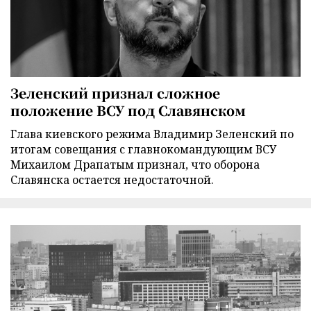
Зеленский признал сложное
положение ВСУ под Славянском
Глава киевского режима Владимир Зеленский по
итогам совещания с главнокомандующим ВСУ
Михаилом Драпатым признал, что оборона
Славянска остается недостаточной.