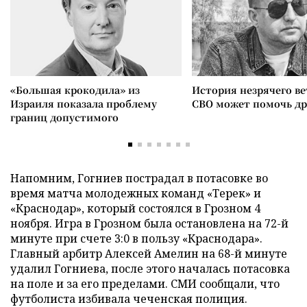
«Большая крокодила» из
История незрячего ве
Израиля показала проблему
СВО может помочь д
границ допустимого
Напомним, Гогниев пострадал в потасовке во
время матча молодежных команд «Терек» и
«Краснодар», который состоялся в Грозном 4
ноября. Игра в Грозном была остановлена на 72-й
минуте при счете 3:0 в пользу «Краснодара».
Главный арбитр Алексей Амелин на 68-й минуте
удалил Гогниева, после этого началась потасовка
на поле и за его пределами. СМИ сообщали, что
футболиста избивала чеченская полиция.