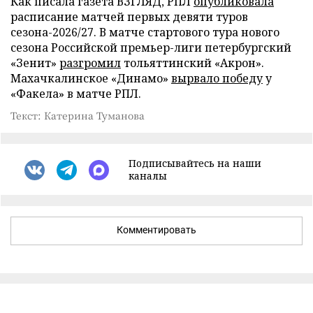
Как писала газета ВЗГЛЯД, РПЛ
опубликовала
расписание матчей первых девяти туров
сезона-2026/27. В матче стартового тура нового
сезона Российской премьер-лиги петербургский
«Зенит»
разгромил
тольяттинский «Акрон».
Махачкалинское «Динамо»
вырвало победу
у
«Факела» в матче РПЛ.
Текст: Катерина Туманова
Подписывайтесь на наши
каналы
Комментировать