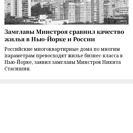
Замглавы Минстроя сравнил качество
жилья в Нью-Йорке и России
Российские многоквартирные дома по многим
параметрам превосходят жилье бизнес-класса в
Нью-Йорке, заявил замглавы Минстроя Никита
Стасишин.