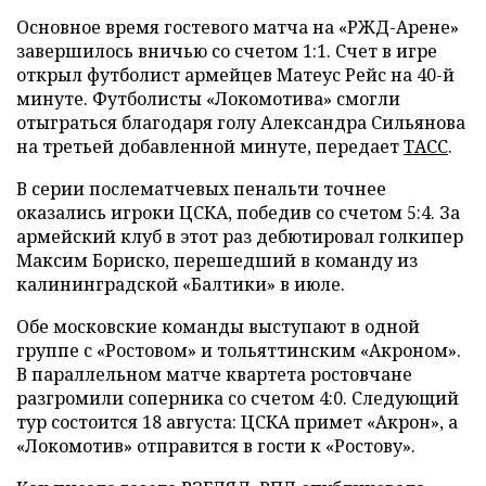
Основное время гостевого матча на «РЖД-Арене»
завершилось вничью со счетом 1:1. Счет в игре
открыл футболист армейцев Матеус Рейс на 40-й
минуте. Футболисты «Локомотива» смогли
отыграться благодаря голу Александра Сильянова
на третьей добавленной минуте, передает
ТАСС
.
В серии послематчевых пенальти точнее
оказались игроки ЦСКА, победив со счетом 5:4. За
армейский клуб в этот раз дебютировал голкипер
Максим Бориско, перешедший в команду из
калининградской «Балтики» в июле.
Обе московские команды выступают в одной
группе с «Ростовом» и тольяттинским «Акроном».
В параллельном матче квартета ростовчане
разгромили соперника со счетом 4:0. Следующий
тур состоится 18 августа: ЦСКА примет «Акрон», а
«Локомотив» отправится в гости к «Ростову».