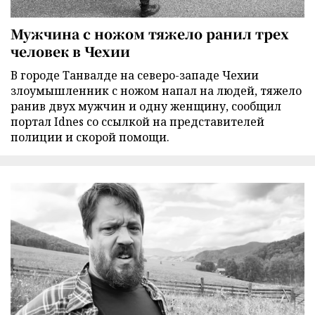
Мужчина с ножом тяжело ранил трех
человек в Чехии
В городе Танвалде на северо-западе Чехии
злоумышленник с ножом напал на людей, тяжело
ранив двух мужчин и одну женщину, сообщил
портал Idnes со ссылкой на представителей
полиции и скорой помощи.