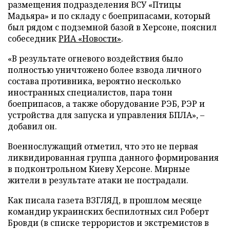
размещения подразделения ВСУ «Птицы
Мадьяра» и по складу с боеприпасами, который
был рядом с подземной базой в Херсоне, пояснил
собеседник
РИА «Новости»
.
«В результате огневого воздействия было
полностью уничтожено более взвода личного
состава противника, вероятно несколько
иностранных специалистов, пара тонн
боеприпасов, а также оборудование РЭБ, РЭР и
устройства для запуска и управления БПЛА», –
добавил он.
Военнослужащий отметил, что это не первая
ликвидированная группа данного формирования
в подконтрольном Киеву Херсоне. Мирные
жители в результате атаки не пострадали.
Как писала газета ВЗГЛЯД, в прошлом месяце
командир украинских беспилотных сил Роберт
Бровди (в списке террористов и экстремистов в