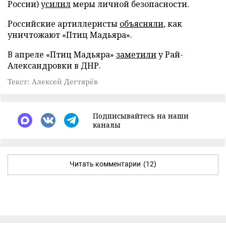
России)
усилил
меры личной безопасности.
Российские артиллеристы
объясняли
, как
уничтожают «Птиц Мадьяра».
В апреле «Птиц Мадьяра»
заметили
у Рай-
Александровки в ДНР.
Текст: Алексей Дегтярёв
Подписывайтесь на наши
каналы
Читать комментарии
(12)