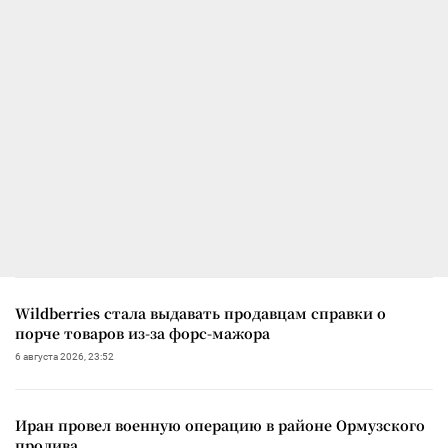
Wildberries стала выдавать продавцам справки о
порче товаров из-за форс-мажора
6 августа 2026, 23:52
Иран провел военную операцию в районе Ормузского
пролива