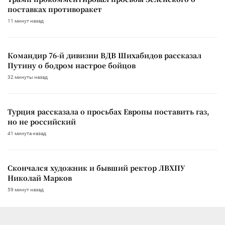
поставках противоракет
11 минут назад
Командир 76-й дивизии ВДВ Шихабидов рассказал
Путину о бодром настрое бойцов
32 минуты назад
Турция рассказала о просьбах Европы поставить газ,
но не российский
41 минута назад
Скончался художник и бывший ректор ЛВХПУ
Николай Марков
59 минут назад