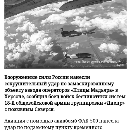
Фото: Пресс-служба Минобороны РФ/
ТАСС
Вооруженные силы России нанесли
сокрушительный удар по замаскированному
объекту взвода операторов «Птицы Мадьяра» в
Херсоне, сообщил боец войск беспилотных систем
18-й общевойсковой армии группировки «Днепр»
с позывным Северск.
Авиация с помощью авиабомб ФАБ-500 нанесла
удар по подземному пункту временного