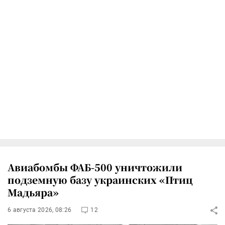
Авиабомбы ФАБ-500 уничтожили
подземную базу украинских «Птиц
Мадьяра»
6 августа 2026, 08:26
12