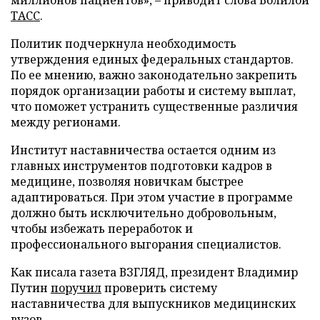
миллионов пациентов», – приводит слова Болилой
ТАСС
.
Политик подчеркнула необходимость
утверждения единых федеральных стандартов.
По ее мнению, важно законодательно закрепить
порядок организации работы и систему выплат,
что поможет устранить существенные различия
между регионами.
Институт наставничества остается одним из
главных инструментов подготовки кадров в
медицине, позволяя новичкам быстрее
адаптироваться. При этом участие в программе
должно быть исключительно добровольным,
чтобы избежать переработок и
профессионального выгорания специалистов.
Как писала газета ВЗГЛЯД, президент Владимир
Путин
поручил
проверить систему
наставничества для выпускников медицинских
вузов.