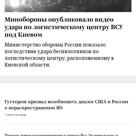
Минобороны опубликовало видео
удара по логистическому центру ВСУ
под Киевом
Министерство обороны России показало
последствия удара беспилотников по
логистическому центру, расположенному в
Киевской области.
Гуттереш призвал возобновить диалог США и России
о нераспространении ЯО
1 минута назад
Трамп прокомментировал просьбы Зеленского о