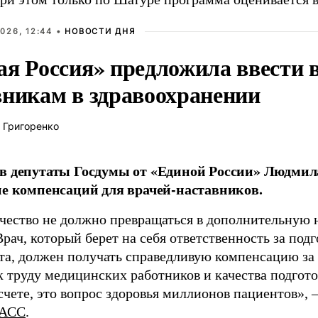
026, 12:44 •
НОВОСТИ ДНЯ
ая Россия» предложила ввести
вникам в здравоохранении
 Григоренко
в депутаты Госдумы от «Единой России» Людми
ие компенсаций для врачей-наставников.
чество не должно превращаться в дополнительную
Врач, который берет на себя ответственность за под
та, должен получать справедливую компенсацию за э
 труду медицинских работников и качества подготов
чете, это вопрос здоровья миллионов пациентов», 
АСС
.