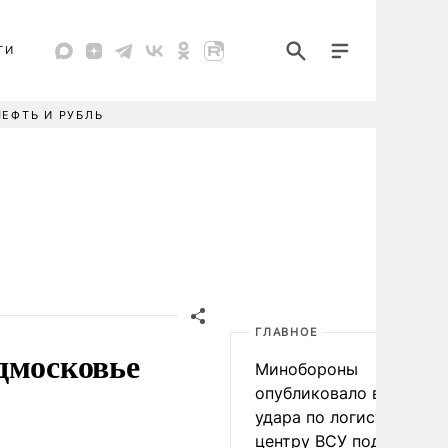
ТИ
НЕФТЬ И РУБЛЬ
ГЛАВНОЕ
дмосковье
Минобороны
опубликовало видео
удара по логистическо
центру ВСУ под Киевом