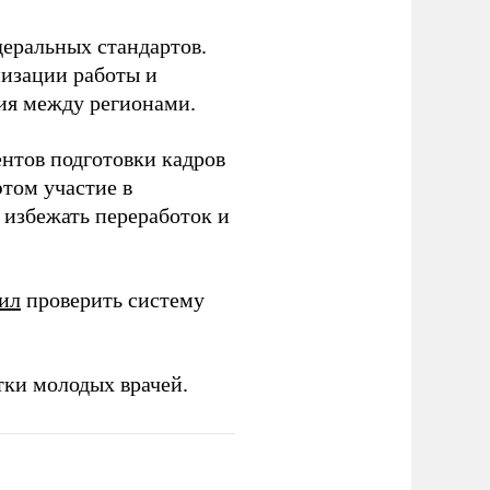
еральных стандартов.
низации работы и
ия между регионами.
ентов подготовки кадров
этом участие в
избежать переработок и
ил
проверить систему
тки молодых врачей.