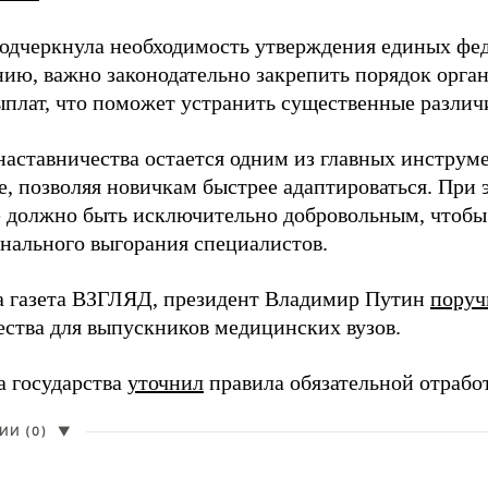
одчеркнула необходимость утверждения единых фед
нию, важно законодательно закрепить порядок орга
ыплат, что поможет устранить существенные различ
наставничества остается одним из главных инструм
, позволяя новичкам быстрее адаптироваться. При 
 должно быть исключительно добровольным, чтобы 
нального выгорания специалистов.
а газета ВЗГЛЯД, президент Владимир Путин
поруч
ества для выпускников медицинских вузов.
а государства
уточнил
правила обязательной отрабо
И (0)
▼