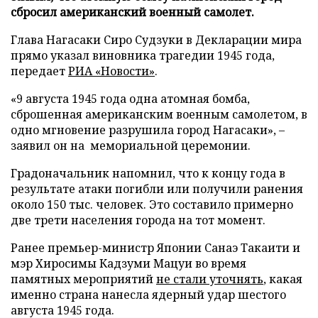
сбросил американский военный самолет.
Глава Нагасаки Сиро Судзуки в Декларации мира
прямо указал виновника трагедии 1945 года,
передает
РИА «Новости»
.
«9 августа 1945 года одна атомная бомба,
сброшенная американским военным самолетом, в
одно мгновение разрушила город Нагасаки», –
заявил он на мемориальной церемонии.
Градоначальник напомнил, что к концу года в
результате атаки погибли или получили ранения
около 150 тыс. человек. Это составило примерно
две трети населения города на тот момент.
Ранее премьер-министр Японии Санаэ Такаити и
мэр Хиросимы Кадзуми Мацуи во время
памятных мероприятий
не стали уточнять
, какая
именно страна нанесла ядерный удар шестого
августа 1945 года.