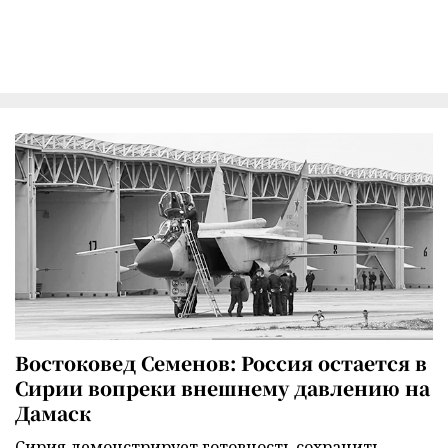
Востоковед Семенов: Россия остается в
Сирии вопреки внешнему давлению на
Дамаск
Сирия демонстрирует готовность сохранить