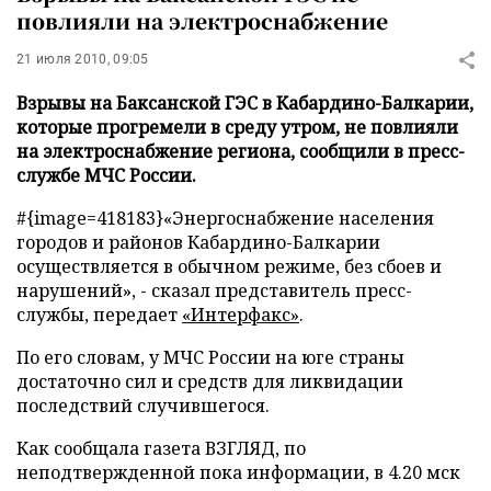
повлияли на электроснабжение
21 июля 2010, 09:05
Взрывы на Баксанской ГЭС в Кабардино-Балкарии,
которые прогремели в среду утром, не повлияли
на электроснабжение региона, сообщили в пресс-
службе МЧС России.
#{image=418183}
«Энергоснабжение населения
городов и районов Кабардино-Балкарии
осуществляется в обычном режиме, без сбоев и
нарушений», - сказал представитель пресс-
службы
, передает
«Интерфакс
»
.
По его словам, у МЧС России на юге страны
достаточно сил и средств для ликвидации
последствий случившегося.
Как сообщала газета ВЗГЛЯД, по
неподтвержденной пока информации, в 4.20 мск