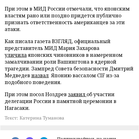
При этом в МИД России отмечали, что японским
властям рано или поздно придется публично
признать ответственность американцев за эти
атаки.
Как писала газета ВЗГЛЯД, официальный
представитель МИД Мария Захарова
уличила
японских чиновников в намеренном
замалчивании роли Вашингтона в ядерной
трагедии. Зампред Совета безопасности Дмитрий
Медведев
назвал
Японию вассалом CIF из-за
подобного поведения.
При этом посол Ноздрев
заявил
об участии
делегации России в памятной церемонии в
Нагасаки.
Текст: Катерина Туманова
Подписывайтесь на наши