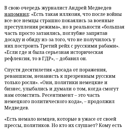
В свою очередь журналист Андрей Медведев
напомнил
: «Есть такая иллюзия, что после войны
все-все немцы страшно покаялись за военные
преступления режима», но в реальности «большая
часть просто затаились, поглубже запрятав
досаду и обиду из-за того, что не получилось у
них построить Третий рейх с русскими рабами».
«Если где и была серьезная историческая
рефлексия, то в ГДР», – добавил он.
Спустя десятилетия «досада от поражения,
реваншизм, ненависть к презренным русским
только росли». «Они, политики немецкие и
бизнес, улыбались и думали о том, когда смогут
нам отомстить. Ресентимент – это часть
немецкого политического кода», – продолжил
Медведев.
«Есть немало немцев, которые в ужасе от своей
прессы, политиков. Но кто их слушает? Кому есть