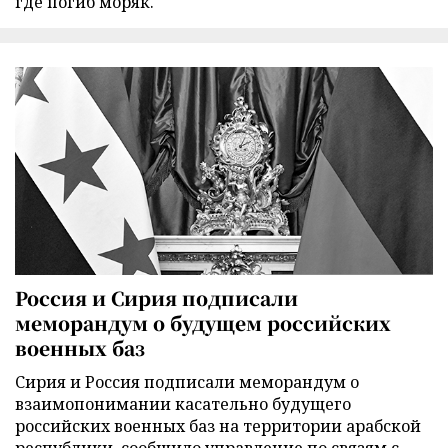
где погиб моряк.
Россия и Сирия подписали
меморандум о будущем российских
военных баз
Сирия и Россия подписали меморандум о
взаимопонимании касательно будущего
российских военных баз на территории арабской
республики, сообщило управление по связям с