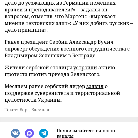
дело до уезжающих из Германии немецких
врачей и преподавателей?» – задался он
вопросом, отметив, что Мартенс «выражает
мнение тевтонских элит»: «У них добить русских –
дело принципа».
Ранее президент Сербии Александр Вучич
опроверг
обсуждение военного сотрудничества с
Владимиром Зеленским в Белграде.
Жители сербской столицы
устроили
акцию
протеста против приезда Зеленского.
Месяцем ранее сербский лидер
заявил
о
поддержке суверенитета и территориальной
целостности Украины.
Текст: Вера Басилая
Подписывайтесь на наши
каналы