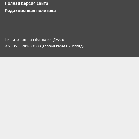
Полная версия сайта
Редакционная политика
Пишите нам на
information@vz.ru
© 2005 — 2026 ООО Деловая газета «Взгляд»