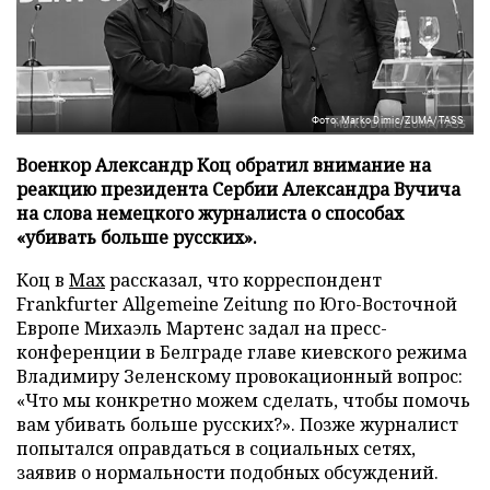
Фото: Marko Dimic/ZUMA/TASS
Военкор Александр Коц обратил внимание на
реакцию президента Сербии Александра Вучича
на слова немецкого журналиста о способах
«убивать больше русских».
Коц в
Мах
рассказал, что корреспондент
Frankfurter Allgemeine Zeitung по Юго-Восточной
Европе Михаэль Мартенс задал на пресс-
конференции в Белграде главе киевского режима
Владимиру Зеленскому провокационный вопрос:
«Что мы конкретно можем сделать, чтобы помочь
вам убивать больше русских?». Позже журналист
попытался оправдаться в социальных сетях,
заявив о нормальности подобных обсуждений.