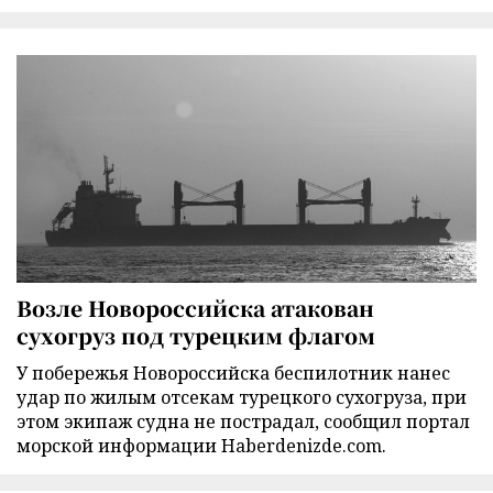
Возле Новороссийска атакован
сухогруз под турецким флагом
У побережья Новороссийска беспилотник нанес
удар по жилым отсекам турецкого сухогруза, при
этом экипаж судна не пострадал, сообщил портал
морской информации Haberdenizde.com.