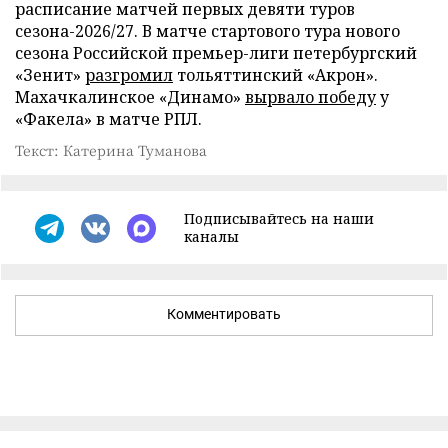
расписание матчей первых девяти туров
сезона-2026/27. В матче стартового тура нового
сезона Российской премьер-лиги петербургский
«Зенит»
разгромил
тольяттинский «Акрон».
Махачкалинское «Динамо»
вырвало победу
у
«Факела» в матче РПЛ.
Текст: Катерина Туманова
Подписывайтесь на наши
каналы
Комментировать