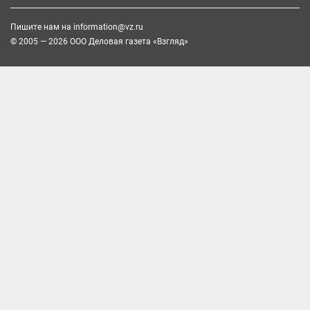
Пишите нам на
information@vz.ru
© 2005 — 2026 ООО Деловая газета «Взгляд»