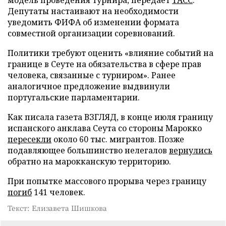
модель проведения турнира, передает
ТАСС
.
Депутаты настаивают на необходимости
уведомить ФИФА об изменении формата
совместной организации соревнований.
Политики требуют оценить «влияние событий на
границе в Сеуте на обязательства в сфере прав
человека, связанные с турниром». Ранее
аналогичное предложение выдвинули
португальские парламентарии.
Как писала газета ВЗГЛЯД, в конце июля границу
испанского анклава Сеута со стороны Марокко
пересекли
около 60 тыс. мигрантов. Позже
подавляющее большинство нелегалов
вернулись
обратно на марокканскую территорию.
При попытке массового прорыва через границу
погиб
141 человек.
Текст: Елизавета Шишкова