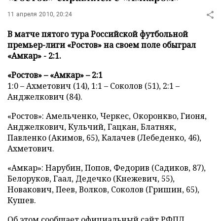
11 апреля 2010, 20:24
В матче пятого тура Российской футбольной
премьер-лиги «Ростов» на своем поле обыграл
«Амкар» - 2:1.
«Ростов» – «Амкар» – 2:1
1:0 – Ахметович (14), 1:1 – Соколов (51), 2:1 –
Анджелкович (84).
«Ростов»: Амельченко, Черкес, Окоронкво, Гионя,
Анджелкович, Кульчий, Гацкан, Блатняк,
Павленко (Акимов, 65), Калачев (Лебеденко, 46),
Ахметович.
«Амкар»: Нарубин, Попов, Федорив (Садиков, 87),
Белоруков, Гаал, Дедечко (Кнежевич, 55),
Новакович, Пеев, Волков, Соколов (Гришин, 65),
Кушев.
Об этом сообщает
официальный сайт РФПЛ
.