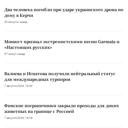
Два человека погибли при ударе украинского дрона по
дому в Керчи
52 минуты назад
Минюст признал экстремистскими песни Garmata и
«Настоящих русских»
57 минут назад
Валиева и Игнатова получили нейтральный статус
для международных турниров
7 августа 2026, 18:30
Финские пограничники закрыли проходы для диких
животных на границе с Россией
7 августа 2026, 18:28