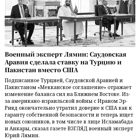
Военный эксперт Лямин: Саудовская
Аравия сделала ставку на Турцию и
Пакистан вместо США
Подписанное Турцией, Саудовской Аравией и
Пакистаном «Мекканское соглашение» отражает
изменение баланса сил на Ближнем Востоке. Из-
за американо-израильской войны с Ираном Эр-
Рияд окончательно утратил доверие к США как к
гаранту собственной безопасности и теперь ищет
новых союзников, в том числе в лице Исламабада
и Анкары, сказал газете ВЗГЛЯД военный эксперт
Юрий Лямин.