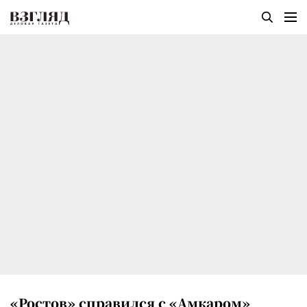
«Ростов» справился с «Амкаром»