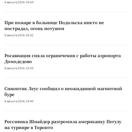
9 августа 2026, 00:45
При пожаре в больнице Подольска никто не
пострадал, огонь потушен
9 августа 2026, 00:32
Росавиация сняла ограничения с работы аэропорта
Домодедово
8 августа 2026, 23:53
Синоптик Леус сообщил о неожиданной магнитной
буре
8 августа 2026, 23:40
Россиянка Шнайдер разгромила американку Пегулу
на турнире в Торонто