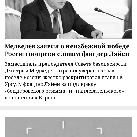
Медведев заявил о неизбежной победе
России вопреки словам фон дер Ляйен
Заместитель председателя Совета безопасности
Дмитрий Медведев выразил уверенность в
победе России, жестко раскритиковав главу ЕК
Урсулу фон дер Ляйен за поддержку
«бендеровского режима» и «наплевательского»
отношения к Европе.