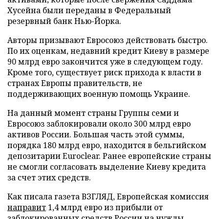
Хусейна были переданы в Федеральный
резервный банк Нью-Йорка.
Авторы призывают Евросоюз действовать быстро.
По их оценкам, недавний кредит Киеву в размере
90 млрд евро закончится уже в следующем году.
Кроме того, существует риск прихода к власти в
странах Европы правительств, не
поддерживающих военную помощь Украине.
На данный момент страны Группы семи и
Евросоюз заблокировали около 300 млрд евро
активов России. Большая часть этой суммы,
порядка 180 млрд евро, находится в бельгийском
депозитарии Euroclear. Ранее европейские страны
не смогли согласовать выделение Киеву кредита
за счет этих средств.
Как писала газета ВЗГЛЯД, Европейская комиссия
направит
1,4 млрд евро из прибыли от
заблокированных средств России на нужды