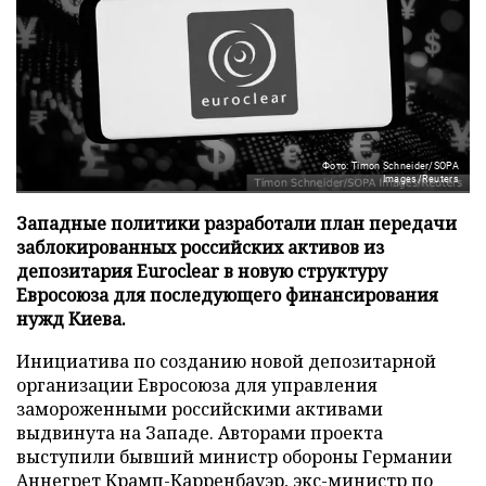
Фото: Timon Schneider/SOPA
Images/Reuters
Западные политики разработали план передачи
заблокированных российских активов из
депозитария Euroclear в новую структуру
Евросоюза для последующего финансирования
нужд Киева.
Инициатива по созданию новой депозитарной
организации Евросоюза для управления
замороженными российскими активами
выдвинута на Западе. Авторами проекта
выступили бывший министр обороны Германии
Аннегрет Крамп-Карренбауэр, экс-министр по