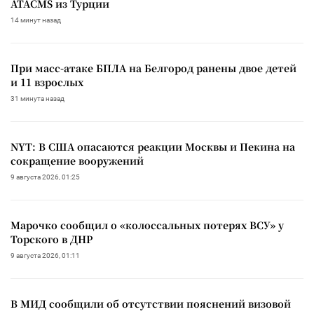
ATACMS из Турции
14 минут назад
При масс-атаке БПЛА на Белгород ранены двое детей
и 11 взрослых
31 минута назад
NYT: В США опасаются реакции Москвы и Пекина на
сокращение вооружений
9 августа 2026, 01:25
Марочко сообщил о «колоссальных потерях ВСУ» у
Торского в ДНР
9 августа 2026, 01:11
В МИД сообщили об отсутствии пояснений визовой