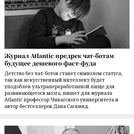
Журнал Atlantic предрек чат-ботам
будущее дешевого фаст-фуда
Детство без чат-ботов станет символом статуса,
так как искусственный интеллект будет
уподоблен ультрапереработанной пище для
развивающегося мозга, пишет для журнала
Atlantic профессор Чикагского университета и
автор бестселлеров Дана Саскинд.