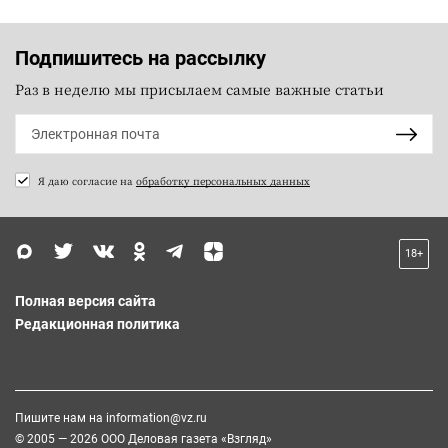
Подпишитесь на рассылку
Раз в неделю мы присылаем самые важные статьи
Я даю согласие на
обработку персональных данных
18+
Полная версия сайта
Редакционная политика
Пишите нам на
information@vz.ru
© 2005 — 2026 ООО Деловая газета «Взгляд»