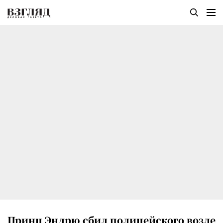
Принц Эндрю сбил полицейского возле