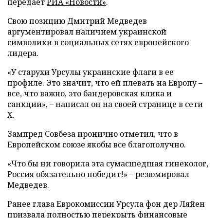
передает
РИА «Новости»
.
Свою позицию Дмитрий Медведев
аргументировал наличием украинской
символики в социальных сетях европейского
лидера.
«У старухи Урсулы украинские флаги в ее
профиле. Это значит, что ей плевать на Европу –
все, что важно, это бандеровская клика и
санкции», – написал он на своей странице в сети
X.
Зампред Совбеза иронично отметил, что в
Европейском союзе якобы все благополучно.
«Что бы ни говорила эта сумасшедшая гинеколог,
Россия обязательно победит!» – резюмировал
Медведев.
Ранее глава Еврокомиссии Урсула фон дер Ляйен
призвала
полностью перекрыть финансовые