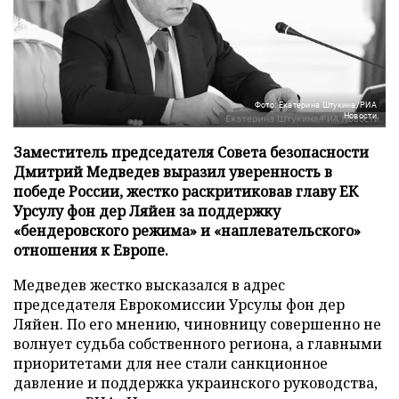
Фото: Екатерина Штукина/РИА
Новости
Заместитель председателя Совета безопасности
Дмитрий Медведев выразил уверенность в
победе России, жестко раскритиковав главу ЕК
Урсулу фон дер Ляйен за поддержку
«бендеровского режима» и «наплевательского»
отношения к Европе.
Медведев жестко высказался в адрес
председателя Еврокомиссии Урсулы фон дер
Ляйен. По его мнению, чиновницу совершенно не
волнует судьба собственного региона, а главными
приоритетами для нее стали санкционное
давление и поддержка украинского руководства,