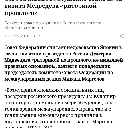
визита Медведева «риторикой
прошлого»
СовФед назвал возмущение Токио из-за визита
Медведева «ритор
1 ноября 2010, 13:32
Совет Федерации считает недовольство Японии в
связи с визитом президента России Дмитрия
Медведева «риторикой из прошлого, не имеющей
правовых оснований», заявил в понедельник
председатель комитета Совета Федерации по
международным делам Михаил Маргелов.
«Возмущение японских официальных лиц
поездкой российского президента на Кунашир -
это история, по меньшей мере абсурдная, как с
точки зрения международного права, так и с
точки зрения элементарного приличия в
двусторонних отношениях», - сказал
Маргелов
,
передает
ИТАР-ТАСС
.