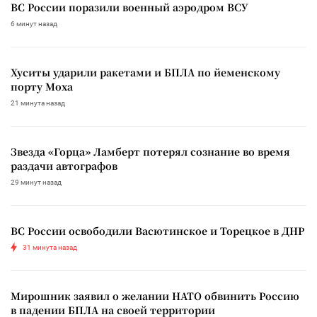
ВС России поразили военный аэродром ВСУ
6 минут назад
Хуситы ударили ракетами и БПЛА по йеменскому
порту Моха
21 минута назад
Звезда «Горца» Ламберт потерял сознание во время
раздачи автографов
29 минут назад
ВС России освободили Васютинское и Торецкое в ДНР
31 минута назад
Мирошник заявил о желании НАТО обвинить Россию
в падении БПЛА на своей территории