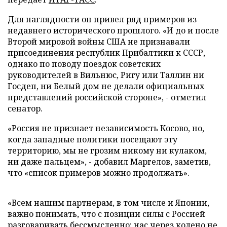
Для наглядности он привел ряд примеров из
недавнего исторического прошлого. «И до и после
Второй мировой войны США не признавали
присоединения республик Прибалтики к СССР,
однако по поводу поездок советских
руководителей в Вильнюс, Ригу или Таллин ни
Госдеп, ни Белый дом не делали официальных
представлений российской стороне», - отметил
сенатор.
«Россия не признает независимость Косово, но,
когда западные политики посещают эту
территорию, мы не грозим никому ни кулаком,
ни даже пальцем», - добавил Маргелов, заметив,
что «список примеров можно продолжать».
«Всем нашим партнерам, в том числе и Японии,
важно понимать, что с позиции силы с Россией
разговаривать бессмысленно: нас через колено не