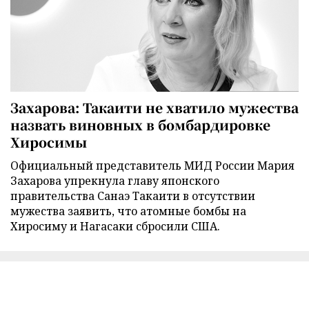
Захарова: Такаити не хватило мужества
назвать виновных в бомбардировке
Хиросимы
Официальный представитель МИД России Мария
Захарова упрекнула главу японского
правительства Санаэ Такаити в отсутствии
мужества заявить, что атомные бомбы на
Хиросиму и Нагасаки сбросили США.