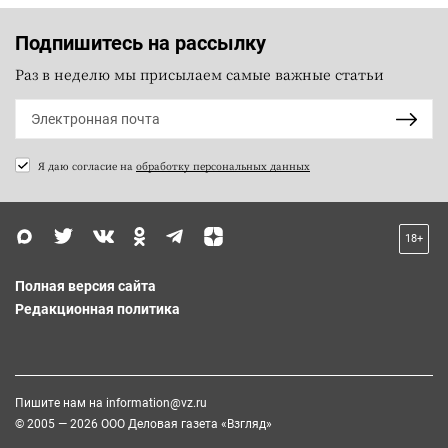
Подпишитесь на рассылку
Раз в неделю мы присылаем самые важные статьи
Я даю согласие на
обработку персональных данных
18+
Полная версия сайта
Редакционная политика
Пишите нам на
information@vz.ru
© 2005 — 2026 ООО Деловая газета «Взгляд»