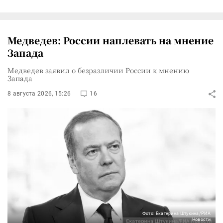
Медведев: России наплевать на мнение
Запада
Медведев заявил о безразличии России к мнению
Запада
8 августа 2026, 15:26
16
Фото: Екатерина Штукина/РИА
Новости