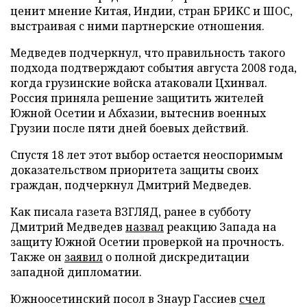
ценит мнение Китая, Индии, стран БРИКС и ШОС,
выстраивая с ними партнерские отношения.
Медведев подчеркнул, что правильность такого
подхода подтверждают события августа 2008 года,
когда грузинские войска атаковали Цхинвал.
Россия приняла решение защитить жителей
Южной Осетии и Абхазии, вытеснив военных
Грузии после пяти дней боевых действий.
Спустя 18 лет этот выбор остается неоспоримым
доказательством приоритета защиты своих
граждан, подчеркнул Дмитрий Медведев.
Как писала газета ВЗГЛЯД, ранее в субботу
Дмитрий Медведев
назвал
реакцию Запада на
защиту Южной Осетии проверкой на прочность.
Также он
заявил
о полной дискредитации
западной дипломатии.
Южноосетинский посол в Знаур Гассиев
счел