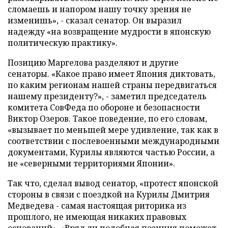
сломаешь и напором нашу точку зрения не
изменишь», - сказал сенатор. Он выразил
надежду «на возвращение мудрости в японскую
политическую практику».
Позицию Маргелова разделяют и другие
сенаторы. «Какое право имеет Япония диктовать,
по каким регионам нашей страны передвигаться
нашему президенту?», - заметил председатель
комитета С
овФеда
по обороне и безопасности
Виктор Озеров. Такое поведение, по его словам,
«вызывает по меньшей мере удивление, так как в
соответствии с послевоенными международными
документами, Курилы являются частью России, а
не «северными территориями Японии».
Так что, сделал вывод сенатор, «протест японской
стороны в связи с поездкой на Курилы Дмитрия
Медведева - самая настоящая риторика из
прошлого, не имеющая никаких правовых