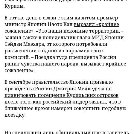
Курилы.
В тот же день в связи с этим визитом премьер-
министр Японии Наото Кан
выразил «крайнее
сожаление»
. «Это наши исконные территории, –
заявил также в понедельник глава МИД Японии
Сэйдзи Маэхара, от которого потребовали
разъяснений в одной из парламентских
комиссий. – Поездка туда президента России
ранит чувства нашего народа, вызывает крайнее
сожаление».
В сентябре правительство Японии призвало
президента России Дмитрия Медведева
не
планировать посещение Курильских островов
после того, как российский лидер заявил, что в
ближайшее время намерен совершить подобную
поездку.
На следующий день официальный представитель