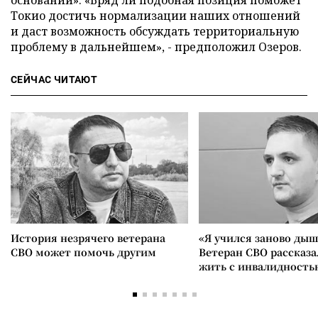
оснований». «Вряд ли подобная позиция поможет
Токио достичь нормализации наших отношений
и даст возможность обсуждать территориальную
проблему в дальнейшем», - предположил Озеров.
СЕЙЧАС ЧИТАЮТ
История незрячего ветерана
«Я учился заново дыш
СВО может помочь другим
Ветеран СВО рассказа
жить с инвалидность