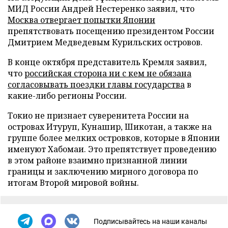
МИД России Андрей Нестеренко заявил, что
Москва отвергает попытки Японии
препятствовать посещению президентом России
Дмитрием Медведевым Курильских островов.
В конце октября представитель Кремля заявил,
что
российская сторона ни с кем не обязана
согласовывать поездки главы государства
в
какие-либо регионы России.
Токио не признает суверенитета России на
островах Итуруп, Кунашир, Шикотан, а также на
группе более мелких островков, которые в Японии
именуют Хабомаи. Это препятствует проведению
в этом районе взаимно признанной линии
границы и заключению мирного договора по
итогам Второй мировой войны.
Подписывайтесь на наши каналы