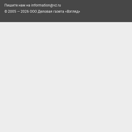
Пишите нам на
information@vz.ru
© 2005 — 2026 ООО Деловая газета «Взгляд»