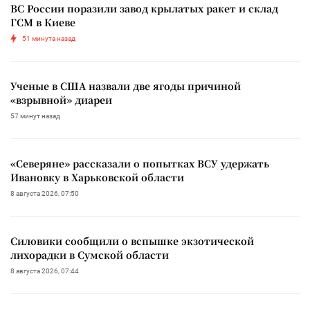
ВС России поразили завод крылатых ракет и склад
ГСМ в Киеве
51 минута назад
Ученые в США назвали две ягоды причиной
«взрывной» диареи
57 минут назад
«Северяне» рассказали о попытках ВСУ удержать
Ивановку в Харьковской области
8 августа 2026, 07:50
Силовики сообщили о вспышке экзотической
лихорадки в Сумской области
8 августа 2026, 07:44