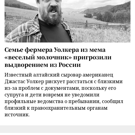
Семье фермера Уолкера из мема
«веселый молочник» пригрозили
выдворением из России
Известный алтайский сыровар американец
Джастас Уолкер рискует расстаться с близкими
из-за проблем с документами, поскольку его
супруга и дети вовремя не уведомили
профильные ведомства о пребывании, сообщил
близкий к правоохранительным органам
источник.