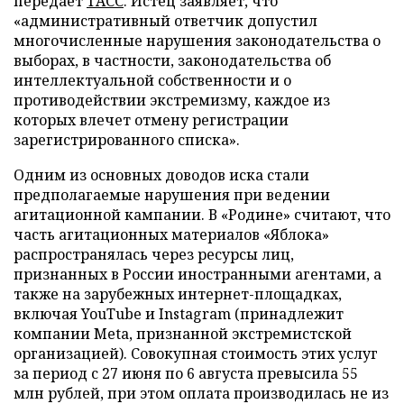
передает
ТАСС
. Истец заявляет, что
«административный ответчик допустил
многочисленные нарушения законодательства о
выборах, в частности, законодательства об
интеллектуальной собственности и о
противодействии экстремизму, каждое из
которых влечет отмену регистрации
зарегистрированного списка».
Одним из основных доводов иска стали
предполагаемые нарушения при ведении
агитационной кампании. В «Родине» считают, что
часть агитационных материалов «Яблока»
распространялась через ресурсы лиц,
признанных в России иностранными агентами, а
также на зарубежных интернет-площадках,
включая YouTube и Instagram (принадлежит
компании Meta, признанной экстремистской
организацией). Совокупная стоимость этих услуг
за период с 27 июня по 6 августа превысила 55
млн рублей, при этом оплата производилась не из