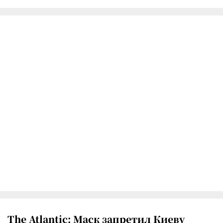
The Atlantic: Маск запретил Киеву