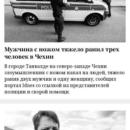
Мужчина с ножом тяжело ранил трех
человек в Чехии
В городе Танвалде на северо-западе Чехии
злоумышленник с ножом напал на людей, тяжело
ранив двух мужчин и одну женщину, сообщил
портал Idnes со ссылкой на представителей
полиции и скорой помощи.