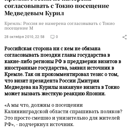
согласовывать с Токио посещение
Медведевым Курил
Кремль: Россия не намерена согласовывать с Токио
посещение М
28 октября 2010, 22:58
0
Российская сторона ни с кем не обязана
согласовывать поездки главы государства в
какие-либо регионы РФ в преддверии визитов в
иностранные государства, заявил источник в
Кремле. Так он прокомментировал тезис о том,
что визит президента России Дмитрия
Медведева на Курилы накануне визита в Токио
может вызвать жесткую реакцию Японии.
«А мы что, должны о посещении
Калининградской области спрашивать поляков?
Это просто смешно и унизительно для жителей
РФ», - подчеркнул источник.