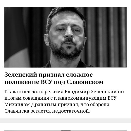
Зеленский признал сложное
положение ВСУ под Славянском
Глава киевского режима Владимир Зеленский по
итогам совещания с главнокомандующим ВСУ
Михаилом Драпатым признал, что оборона
Славянска остается недостаточной.