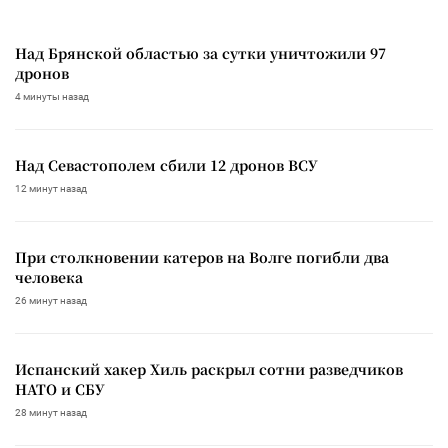
Над Брянской областью за сутки уничтожили 97
дронов
4 минуты назад
Над Севастополем сбили 12 дронов ВСУ
12 минут назад
При столкновении катеров на Волге погибли два
человека
26 минут назад
Испанский хакер Хиль раскрыл сотни разведчиков
НАТО и СБУ
28 минут назад