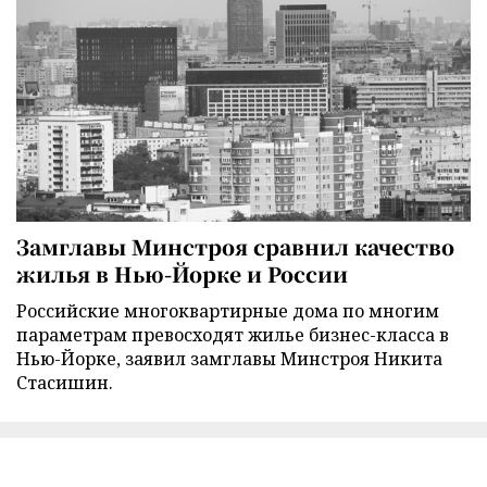
Замглавы Минстроя сравнил качество
жилья в Нью-Йорке и России
Российские многоквартирные дома по многим
параметрам превосходят жилье бизнес-класса в
Нью-Йорке, заявил замглавы Минстроя Никита
Стасишин.