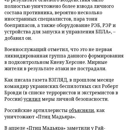
полностью уничтожено более взвода личного
состава противника, вероятно несколько
иностранных специалистов, пара тонн
боеприпасов, а также оборудование РЭБ, РЭР и
устройства для запуска и управления БПЛА», –
добавил он.
Военнослужащий отметил, что это не первая
ликвидированная группа данного формирования
в подконтрольном Киеву Херсоне. Мирные
жители в результате атаки не пострадали.
Как писала газета ВЗГЛЯД, в прошлом месяце
командир украинских беспилотных сил Роберт
Бровди (в списке террористов и экстремистов в
России)
усилил
меры личной безопасности.
Российские артиллеристы
объясняли
, как
уничтожают «Птиц Мадьяра».
В апреле «Птиц Мадьяра»
заметили
у Рай-