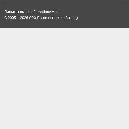
Пишите нам на
information@vz.ru
© 2005 — 2026 ООО Деловая газета «Взгляд»