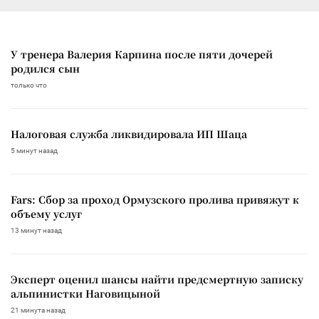
У тренера Валерия Карпина после пяти дочерей
родился сын
только что
Налоговая служба ликвидировала ИП Шаца
5 минут назад
Fars: Сбор за проход Ормузского пролива привяжут к
объему услуг
13 минут назад
Эксперт оценил шансы найти предсмертную записку
альпинистки Наговицыной
21 минута назад