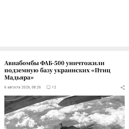
Авиабомбы ФАБ-500 уничтожили
подземную базу украинских «Птиц
Мадьяра»
6 августа 2026, 08:26
12