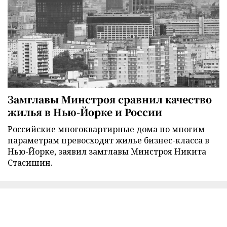
Замглавы Минстроя сравнил качество
жилья в Нью-Йорке и России
Российские многоквартирные дома по многим
параметрам превосходят жилье бизнес-класса в
Нью-Йорке, заявил замглавы Минстроя Никита
Стасишин.