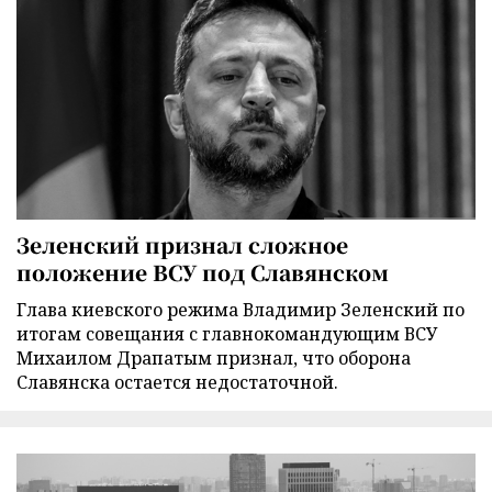
Зеленский признал сложное
положение ВСУ под Славянском
Глава киевского режима Владимир Зеленский по
итогам совещания с главнокомандующим ВСУ
Михаилом Драпатым признал, что оборона
Славянска остается недостаточной.