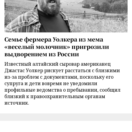
Семье фермера Уолкера из мема
«веселый молочник» пригрозили
выдворением из России
Известный алтайский сыровар американец
Джастас Уолкер рискует расстаться с близкими
из-за проблем с документами, поскольку его
супруга и дети вовремя не уведомили
профильные ведомства о пребывании, сообщил
близкий к правоохранительным органам
источник.