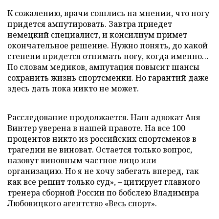
К сожалению, врачи сошлись на мнении, что ногу
придется ампутировать. Завтра приедет
немецкий специалист, и консилиум примет
окончательное решение. Нужно понять, до какой
степени придется отнимать ногу, когда именно…
По словам медиков, ампутация повысит шансы
сохранить жизнь спортсменки. Но гарантий даже
здесь дать пока никто не может.
Расследование продолжается. Наш адвокат Аня
Винтер уверена в нашей правоте. На все 100
процентов никто из российских спортсменов в
трагедии не виноват. Остается только вопрос,
назовут виновным частное лицо или
организацию. Но я не хочу забегать вперед, так
как все решит только суд», – цитирует главного
тренера сборной России по бобслею Владимира
Любовицкого
агентство «Весь спорт»
.