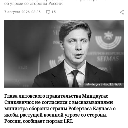
об угрозе со стороны России
7 августа 2026, 08:35
15
Фото: Mindaugas Kulbis/AP/TASS
Глава литовского правительства Миндаугас
Синкявичюс не согласился с высказываниями
министра обороны страны Робертаса Каунаса о
якобы растущей военной угрозе со стороны
России, сообщает портал LRT.