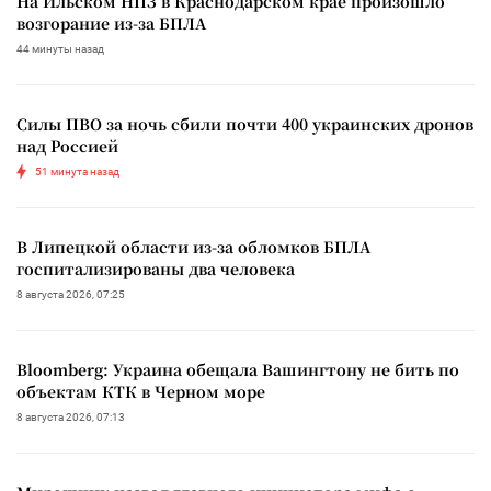
На Ильском НПЗ в Краснодарском крае произошло
возгорание из-за БПЛА
44 минуты назад
Силы ПВО за ночь сбили почти 400 украинских дронов
над Россией
51 минута назад
В Липецкой области из-за обломков БПЛА
госпитализированы два человека
8 августа 2026, 07:25
Bloomberg: Украина обещала Вашингтону не бить по
объектам КТК в Черном море
8 августа 2026, 07:13