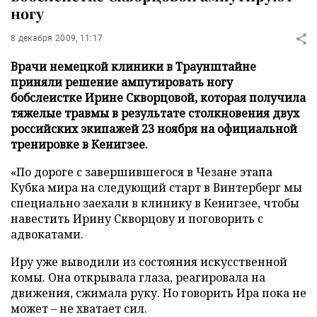
ногу
8 декабря 2009, 11:17
Врачи немецкой клиники в Траунштайне
приняли решение ампутировать ногу
бобслеистке Ирине Скворцовой, которая получила
тяжелые травмы в результате столкновения двух
российских экипажей 23 ноября на официальной
тренировке в Кенигзее.
«По дороге с завершившегося в Чезане этапа
Кубка мира на следующий старт в Винтерберг мы
специально заехали в клинику в Кенигзее, чтобы
навестить Ирину Скворцову и поговорить с
адвокатами.
Иру уже выводили из состояния искусственной
комы. Она открывала глаза, реагировала на
движения, сжимала руку. Но говорить Ира пока не
может – не хватает сил.