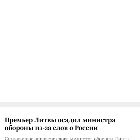
Премьер Литвы осадил министра
обороны из-за слов о России
Синкявичюс опроверг слова министра обороны Ливты