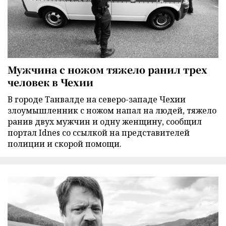
Мужчина с ножом тяжело ранил трех
человек в Чехии
В городе Танвалде на северо-западе Чехии
злоумышленник с ножом напал на людей, тяжело
ранив двух мужчин и одну женщину, сообщил
портал Idnes со ссылкой на представителей
полиции и скорой помощи.