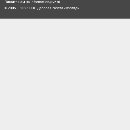
Пишите нам на
information@vz.ru
© 2005 — 2026 ООО Деловая газета «Взгляд»