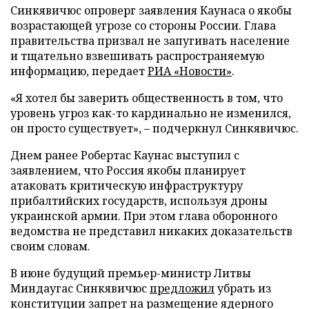
Синкявичюс опроверг заявления Каунаса о якобы
возрастающей угрозе со стороны России. Глава
правительства призвал не запугивать население
и тщательно взвешивать распространяемую
информацию, передает
РИА «Новости»
.
«Я хотел бы заверить общественность в том, что
уровень угроз как-то кардинально не изменился,
он просто существует», – подчеркнул Синкявичюс.
Днем ранее Робертас Каунас выступил с
заявлением, что Россия якобы планирует
атаковать критическую инфраструктуру
прибалтийских государств, используя дроны
украинской армии. При этом глава оборонного
ведомства не представил никаких доказательств
своим словам.
В июне будущий премьер-министр Литвы
Миндаугас Синкявичюс
предложил
убрать из
конституции запрет на размещение ядерного