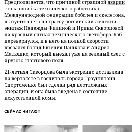
Предполагается, что причиной страшной
аварии
стала ошибка технического работника
Международной федерации бобслея и скелетона,
выпустившего на трассу российский женский
экипаж Надежды Филиной и Ирины Скворцовой
на красный сигнал технического светофора. Боб
перевернулся, и в него на полной скорости
врезался болид Евгения Пашкова и Андрея
Матюшко, который выехал уже на зеленый свет с
другого стартового поля.
21-летняя Скворцова была экстренно доставлена
на вертолете в госпиталь города Траунштайн.
Спортсменке был сделан ряд неотложных
операций, и она была введена в состояние
искусственной комы.
СЕЙЧАС ЧИТАЮТ