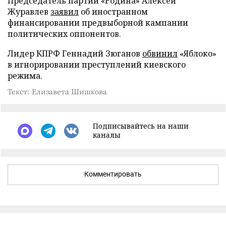
Председатель партии «Родина» Алексей
Журавлев
заявил
об иностранном
финансировании предвыборной кампании
политических оппонентов.
Лидер КПРФ Геннадий Зюганов
обвинил
«Яблоко»
в игнорировании преступлений киевского
режима.
Текст: Елизавета Шишкова
Подписывайтесь на наши
каналы
Комментировать