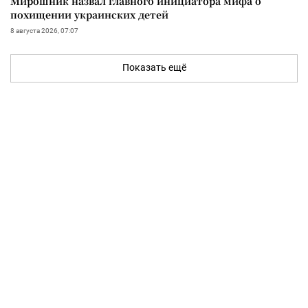
Мирошник назвал главного инициатора мифа о
похищении украинских детей
8 августа 2026, 07:07
Показать ещё