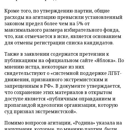
Кроме того, по утверждению партии, общие
расходы на агитацию превысили установленный
законом предел более чем на 5% от
максимального размера избирательного фонда,
что, как отмечается в иске, является основанием
для отмены регистрации списка кандидатов.
Также в заявлении содержатся претензии к
публикациям на официальном сайте «Яблока». По
мнению истца, некоторые из них
свидетельствуют о «системной поддержке ЛГБТ-
движения, признанного экстремистским и
запрещенным в РФ». В документе утверждается,
что сохранение этих материалов в открытом
доступе является «публичным оправданием и
пропагандой идеологии организации, которую
суд признал экстремистской».
Помимо вопросов агитации, «Родина» указала на
нарушения, которые, по мнению партии, были