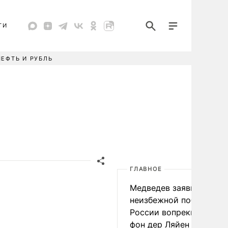
ТИ
НЕФТЬ И РУБЛЬ
ГЛАВНОЕ
Медведев заявил о
неизбежной победе
России вопреки словам
фон дер Ляйен