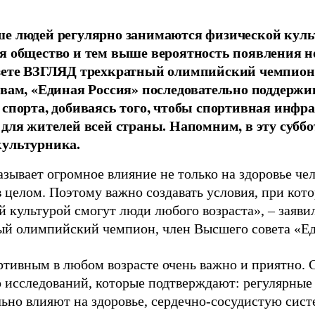
е людей регулярно занимаются физической культ
я общество и тем выше вероятность появления 
азете ВЗГЛЯД трехкратный олимпийский чемпион
овам, «Единая Россия» последовательно поддержи
 спорта, добиваясь того, чтобы спортивная инфр
 для жителей всей страны. Напомним, в эту суббо
культурника.
зывает огромное влияние не только на здоровье чел
в целом. Поэтому важно создавать условия, при кот
й культурой смогут люди любого возраста», – заяви
ый олимпийский чемпион, член Высшего совета «Е
ртивным в любом возрасте очень важно и приятно. 
 исследований, которые подтверждают: регулярные
ьно влияют на здоровье, сердечно-сосудистую сист