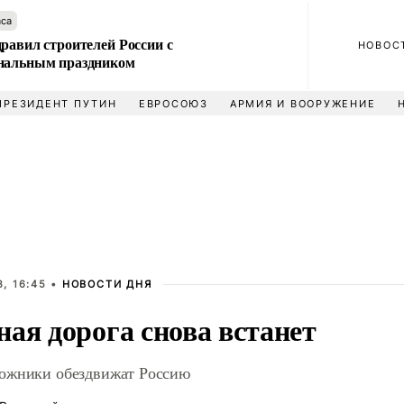
аса
равил строителей России с
НОВОС
нальным праздником
ПРЕЗИДЕНТ ПУТИН
ЕВРОСОЮЗ
АРМИЯ И ВООРУЖЕНИЕ
, 16:45 •
НОВОСТИ ДНЯ
ая дорога снова встанет
ожники обездвижат Россию