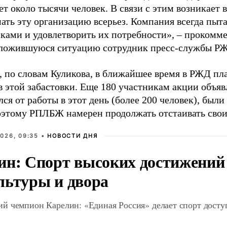
т около тысячи человек. В связи с этим возникает 
ать эту организацию всерьез. Компания всегда пыт
иками и удовлетворить их потребности», – прокомме
ожившуюся ситуацию сотрудник пресс-службы РЖ
о, по словам Куликова, в ближайшее время в РЖД пл
 этой забастовки. Еще 180 участникам акции объявл
лся от работы в этот день (более 200 человек), был
этому РПЛБЖ намерен продолжать отстаивать свои
026, 09:35 •
НОВОСТИ ДНЯ
ин: Спорт высоких достижений 
льтуры и двора
й чемпион Карелин: «Единая Россия» делает спорт дост