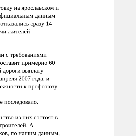
овку на ярославском и
 официальным данным
отказались сразу 14
ячи жителей
ли с требованиями
составит примерно 60
й дороги выплату
апреля 2007 года, и
ежности к профсоюзу.
е последовало.
ство из них состоят в
троителей. А
ков, по нашим данным,