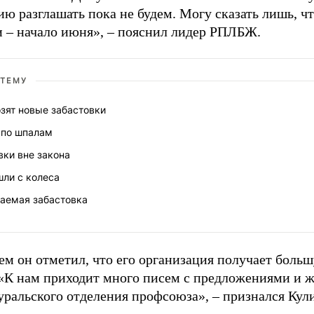
ю разглашать пока не будем. Могу сказать лишь, 
и – начало июня», – пояснил лидер РПЛБЖ.
 ТЕМУ
зят новые забастовки
по шпалам
вки вне закона
ли с колеса
аемая забастовка
тем он отметил, что его организация получает боль
 «К нам приходит много писем с предложениями и ж
уральского отделения профсоюза», – признался Кул