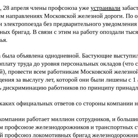
 28 апреля члены профсоюза уже
устраивали
забаст
ом направлениях Московской железной дороги. По
и электропоезда без предварительного уведомления 
ных бригад. В связи с этим на работу опоздали тыс
ья.
а была объявлена однодневной. Бастующие выступи
оплату труда до уровня персональных окладов (что 
ей), провести всем работникам Московской железно
ения за выслугу лет, которой они были лишены с 1 
ь дискриминацию работников по принципу принадл
каких официальных ответов со стороны компании н
компании работает миллион сотрудников, и большин
м профсоюзе железнодорожников и транспортных с
й профсоюз локомотивных бригад железнодорожни