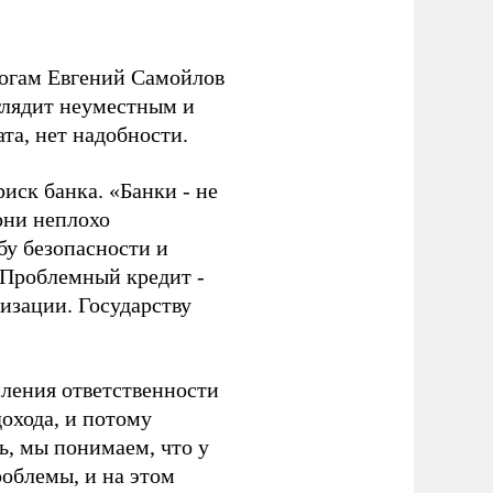
логам Евгений Самойлов
глядит неуместным и
та, нет надобности.
иск банка. «Банки - не
они неплохо
бу безопасности и
«Проблемный кредит -
низации. Государству
иления ответственности
дохода, и потому
ь, мы понимаем, что у
облемы, и на этом