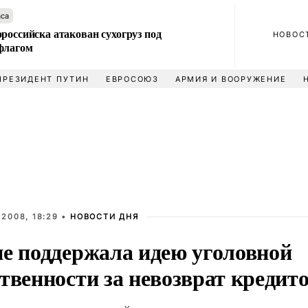
аса
российска атакован сухогруз под
НОВОС
флагом
ПРЕЗИДЕНТ ПУТИН
ЕВРОСОЮЗ
АРМИЯ И ВООРУЖЕНИЕ
2008, 18:29 •
НОВОСТИ ДНЯ
не поддержала идею уголовной
твенности за невозврат кредит