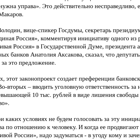
ужна управа». Это действительно несправедливо, е
Макаров.
Володин, вице-спикер Госдумы, секретарь президиу
диная Россия», комментируя инициативу одного из 
ивая Россия» в Государственной Думе, президента 
ных банков Анатолия Аксакова, сказал, что депутат
 за это предложение.
, этот законопроект создает преференции банковск
Во-вторых – вводить уголовную ответственность за 
евышающей 10 тыс. рублей в виде лишения свободы с
во».
 каких условиях не будем голосовать за эту инициат
ва по отношению к человеку. И когда ее продвигают
вой России», надо задуматься - в угоду кому и зачем