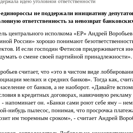
ддержала идею уголовной ответственности
единороссы не поддержали инициативу депутато
оловную ответственность за невозврат банковски
ель центрального исполкома «ЕР» Андрей Воробьев 
диной России» хорошо понимают безответственност
ектов. И если господин Фетисов придерживается ин
одумать о смене своей партийной принадлежности».
обьев считает, что «это в чистом виде лоббировани
оциации мелких и средних банков». Тогда как, счи
население от банков, а не наоборот. «Давайте вспо
словия в кредитных договорах, навязчивую рекламу
 - напоминает он. «Банки сами роют себе яму – нем
ой-нибудь пылесос, понимая, что просрочка платежа
розит им тюремным сроком», - считает Андрей Воро