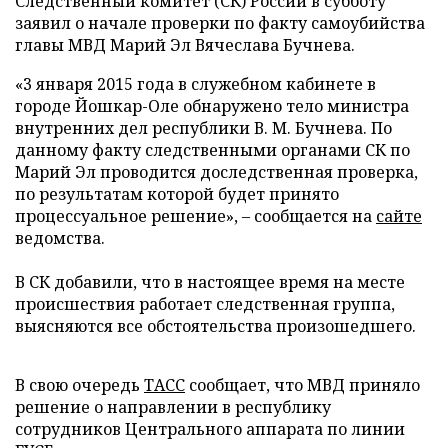
Следственный комитет (СК) России в субботу
заявил о начале проверки по факту самоубийства
главы МВД Марий Эл Вячеслава Бучнева.
«3 января 2015 года в служебном кабинете в
городе Йошкар-Оле обнаружено тело министра
внутренних дел республики В. М. Бучнева. По
данному факту следственными органами СК по
Марий Эл проводится доследственная проверка,
по результатам которой будет принято
процессуальное решение», – сообщается на
сайте
ведомства.
В СК добавили, что в настоящее время на месте
происшествия работает следственная группа,
выясняются все обстоятельства произошедшего.
В свою очередь
ТАСС
сообщает, что МВД приняло
решение о направлении в республику
сотрудников Центрального аппарата по линии