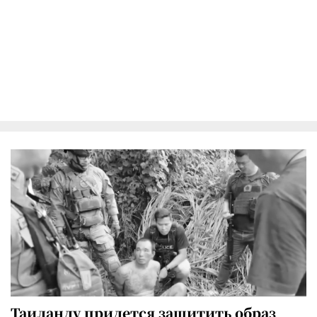
Таиланду придется защитить образ