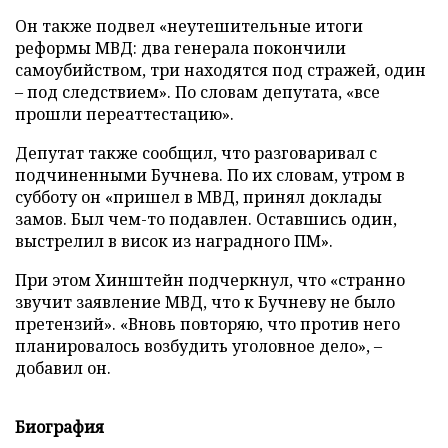
Он также подвел «неутешительные итоги
реформы МВД: два генерала покончили
самоубийством, три находятся под стражей, один
– под следствием». По словам депутата, «все
прошли переаттестацию».
Депутат также сообщил, что разговаривал с
подчиненными Бучнева. По их словам, утром в
субботу он «пришел в МВД, принял доклады
замов. Был чем-то подавлен. Оставшись один,
выстрелил в висок из наградного ПМ».
При этом Хинштейн подчеркнул, что «странно
звучит заявление МВД, что к Бучневу не было
претензий». «Вновь повторяю, что против него
планировалось возбудить уголовное дело», –
добавил он.
Биография