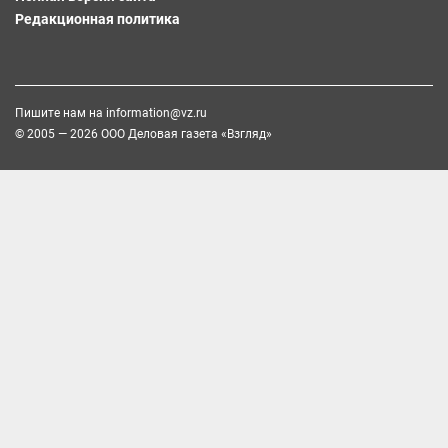
Редакционная политика
Пишите нам на
information@vz.ru
© 2005 — 2026 ООО Деловая газета «Взгляд»