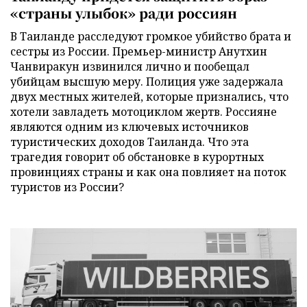
«страны улыбок» ради россиян
В Таиланде расследуют громкое убийство брата и
сестры из России. Премьер-министр Анутхин
Чанвиракун извинился лично и пообещал
убийцам высшую меру. Полиция уже задержала
двух местных жителей, которые признались, что
хотели завладеть мотоциклом жертв. Россияне
являются одним из ключевых источников
туристических доходов Таиланда. Что эта
трагедия говорит об обстановке в курортных
провинциях страны и как она повлияет на поток
туристов из России?