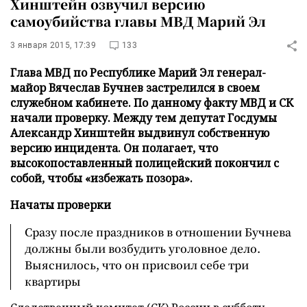
Хинштейн озвучил версию
самоубийства главы МВД Марий Эл
3 января 2015, 17:39
133
Глава МВД по Республике Марий Эл генерал-
майор Вячеслав Бучнев застрелился в своем
служебном кабинете. По данному факту МВД и СК
начали проверку. Между тем депутат Госдумы
Александр Хинштейн выдвинул собственную
версию инцидента. Он полагает, что
высокопоставленный полицейский покончил с
собой, чтобы «избежать позора».
Начаты проверки
Сразу после праздников в отношении Бучнева
должны были возбудить уголовное дело.
Выяснилось, что он присвоил себе три
квартиры