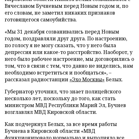
Вячеславом Бучневым перед Новым годом и, по
его словам, не заметил никаких признаков
готовящегося самоубийства.
«Мы 31 декабря созванивались перед Новым
годом, поздравляли друг друга. По настроению,
по голосу я не могу сказать, что у него была
депрессия или какое-то расстройство. Наоборот, у
него было рабочее настроение, мы договорились о
том, что в связи с тем, что давно не виделись, нам
необходимо встретиться и пообщаться», –
рассказал радиостанции
«Эхо Москвы»
Белых.
Губернатор уточнил, что знает полицейского
несколько лет, поскольку до того, как стать
министром МВД Республики Марий Эл, Бучнев
возглавлял МВД Кировской области.
Как подчеркнул Белых, за все время работы
Бучнева в Кировской области «МВД
функционировало нормально и выполняло все