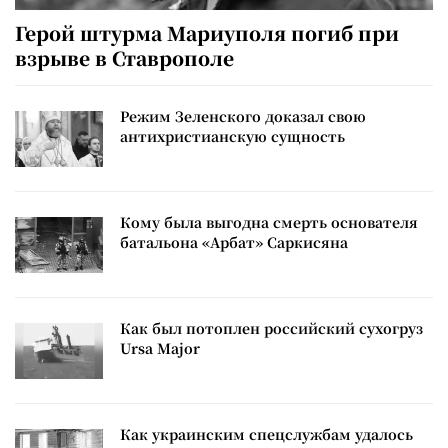
Герой штурма Мариуполя погиб при
взрыве в Ставрополе
Режим Зеленского доказал свою
антихристианскую сущность
Кому была выгодна смерть основателя
батальона «Арбат» Саркисяна
Как был потоплен российский сухогруз
Ursa Major
Как украинским спецслужбам удалось