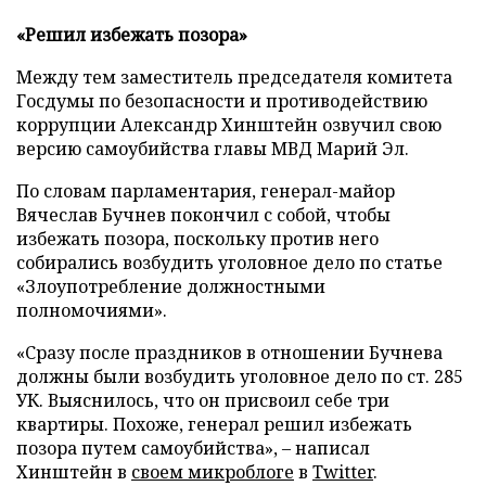
«Решил избежать позора»
Между тем заместитель председателя комитета
Госдумы по безопасности и противодействию
коррупции Александр Хинштейн озвучил свою
версию самоубийства главы МВД Марий Эл.
По словам парламентария, генерал-майор
Вячеслав Бучнев покончил с собой, чтобы
избежать позора, поскольку против него
собирались возбудить уголовное дело по статье
«Злоупотребление должностными
полномочиями».
«Сразу после праздников в отношении Бучнева
должны были возбудить уголовное дело по ст. 285
УК. Выяснилось, что он присвоил себе три
квартиры. Похоже, генерал решил избежать
позора путем самоубийства», – написал
Хинштейн в
своем микроблоге
в
Twitter
.