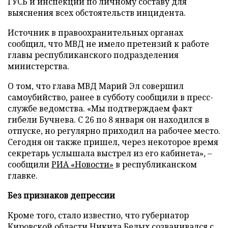
ГУСБ и инспекции по личному составу для
выяснения всех обстоятельств инцидента.
Источник в правоохранительных органах
сообщил, что МВД не имело претензий к работе
главы республиканского подразделения
министерства.
О том, что глава МВД Марий Эл совершил
самоубийство, ранее в субботу сообщили в пресс-
службе ведомства. «Мы подтверждаем факт
гибели Бучнева. С 26 по 8 января он находился в
отпуске, но регулярно приходил на рабочее место.
Сегодня он также пришел, через некоторое время
секретарь услышала выстрел из его кабинета», –
сообщили
РИА «Новости»
в республиканском
главке.
Без признаков депрессии
Кроме того, стало известно, что губернатор
Кировской области Никита Белых созванивался с