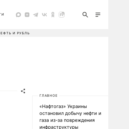
ТИ
НЕФТЬ И РУБЛЬ
ГЛАВНОЕ
«Нафтогаз» Украины
остановил добычу нефти и
газа из-за повреждения
инфраструктуры