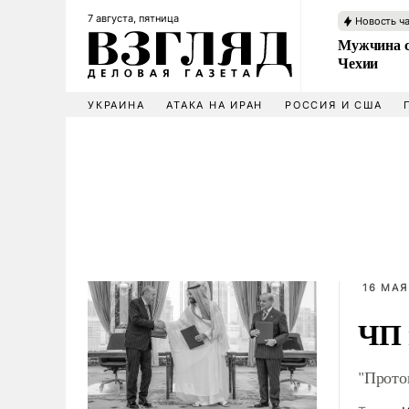
7 августа, пятница
Новость ч
Мужчина с
Чехии
УКРАИНА
АТАКА НА ИРАН
РОССИЯ И США
16 МАЯ
ЧП 
"Прото