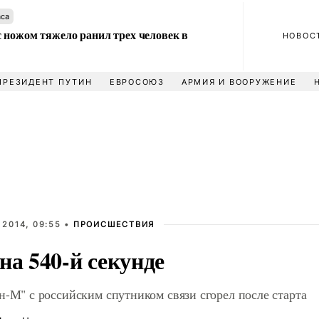
аса
 ножом тяжело ранил трех человек в
НОВОС
ПРЕЗИДЕНТ ПУТИН
ЕВРОСОЮЗ
АРМИЯ И ВООРУЖЕНИЕ
 2014, 09:55 •
ПРОИСШЕСТВИЯ
на 540-й секунде
н-М" с российским спутником связи сгорел после старта