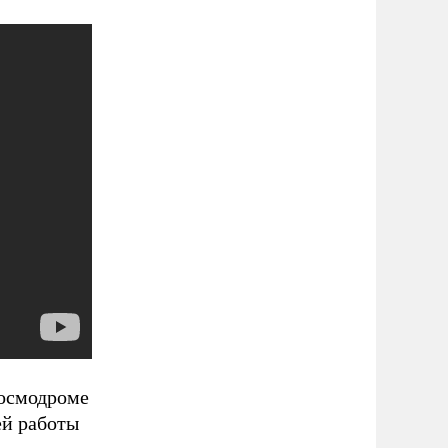
космодроме
ей работы