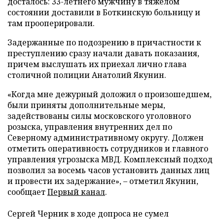
досталось: 33-летнего мужчину в тяжелом
состоянии доставили в Боткинскую больницу и
там прооперировали.
Задержанные по подозрению в причастности к
преступлению сразу начали давать показания,
причем выслушать их приехал лично глава
столичной полиции Анатолий Якунин.
«Когда мне дежурный доложил о произошедшем,
были приняты дополнительные меры,
задействованы силы московского уголовного
розыска, управления внутренних дел по
Северному административному округу. Должен
отметить оперативность сотрудников и главного
управления угрозыска МВД. Комплексный подход
позволил за восемь часов установить данных лиц
и провести их задержание», – отметил Якунин,
сообщает
Первый канал
.
Сергей Черник в ходе допроса не сумел