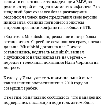
вспомнить, кто является владельцем BMW, за
рулем которой он сидел в момент конфликта. Его
младший брат оказался более разговорчив.
Молодой человек даже представил свою версию
инцидента, обвинив погибшего водителя
в провоцировании конфликта, сообщает
НТВ
.
«Водитель Mitsubishi подрезал нас и потребовал
остановиться. Сергей не остановился сразу, поехал
дальше. Mitsubishi догоняла нас. В итоге
остановились, водитель Mitsubishi вышел
с дубинкой и начал нападать на Сергея», –
передает телеканал показания Ильи Черника на
допросе.
К слову, у Ильи уже есть криминальный опыт –
как выяснили оперативники, в 2010 году он
совершил грабеж.
Отметим, изначально сообщалось, что
нападению
подверглись
пассажир и водитель автомобиля