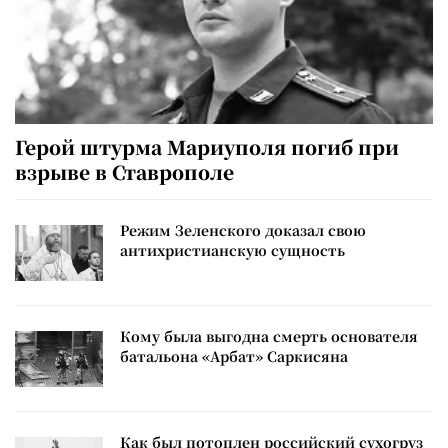
Герой штурма Мариуполя погиб при
взрыве в Ставрополе
Режим Зеленского доказал свою
антихристианскую сущность
Кому была выгодна смерть основателя
батальона «Арбат» Саркисяна
Как был потоплен российский сухогруз