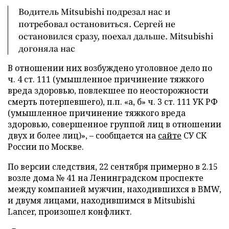
Водитель Mitsubishi подрезал нас и
потребовал остановиться. Сергей не
остановился сразу, поехал дальше. Mitsubishi
догоняла нас
В отношении них возбуждено уголовное дело по
ч. 4 ст. 111 (умышленное причинение тяжкого
вреда здоровью, повлекшее по неосторожности
смерть потерпевшего), п.п. «а, б» ч. 3 ст. 111 УК РФ
(умышленное причинение тяжкого вреда
здоровью, совершенное группой лиц в отношении
двух и более лиц)», – сообщается на
сайте
СУ СК
России по Москве.
По версии следствия, 22 сентября примерно в 2.15
возле дома № 41 на Ленинградском проспекте
между компанией мужчин, находившихся в BMW,
и двумя лицами, находившимся в Mitsubishi
Lancer, произошел конфликт.