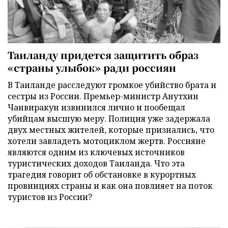
Таиланду придется защитить образ
«страны улыбок» ради россиян
В Таиланде расследуют громкое убийство брата и
сестры из России. Премьер-министр Анутхин
Чанвиракун извинился лично и пообещал
убийцам высшую меру. Полиция уже задержала
двух местных жителей, которые признались, что
хотели завладеть мотоциклом жертв. Россияне
являются одним из ключевых источников
туристических доходов Таиланда. Что эта
трагедия говорит об обстановке в курортных
провинциях страны и как она повлияет на поток
туристов из России?