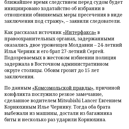
ближайшее время следствием перед судом будет
инициировано ходатайство об избрании в
отношении обвиняемых меры пресечения в виде
заключения под стражу», – заявили следователи.
Как рассказал источник
«Интерфакса»
в
правоохранительных органах, задержанными
оказались двое уроженцев Молдавии – 24-летний
Илья Черник и его брат 27-летний Сергей.
Подозреваемых в жестоком избиении полиция
задержала в Восточном административном
округе столицы. Обоим грозит до 15 лет
заключения.
По данным
«Комсомольской правды»
, причиной
конфликта послужило резкое замечание,
сделанное водителем Mitsubishi Lancer Евгением
Корнюхиным Илье Чернику. Тогда оба брата
выбежали из машины, достали из багажника
биты и несколько раз ударили Корнюхина.