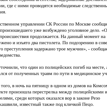
ии, где с ними проводятся необходимые следственн
ия.
дственном управлении СК России по Москве сообщи
 произошедшего уже возбуждено уголовное дело. «
 происшествия продолжается. На данный момент на
ужено и изъято два пистолета. По подозрению в со
го преступления задержано трое мужчин», - сообща
ведомства.
точнили, что один из полицейских погиб на месте, 
ался от полученных травм по пути в медицинское у
того, в ночь на пятницу в одном из домов на Комс
екте произошла перестрелка между полицейскими 
елями, среди которых оказался вор в законе Резо
кашвили, известный также под кличкой Пецо.