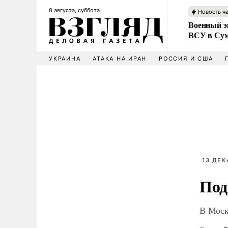
8 августа, суббота
Новость ч
Военный эк
ВСУ в Сум
УКРАИНА
АТАКА НА ИРАН
РОССИЯ И США
13 ДЕК
Под
В Моск