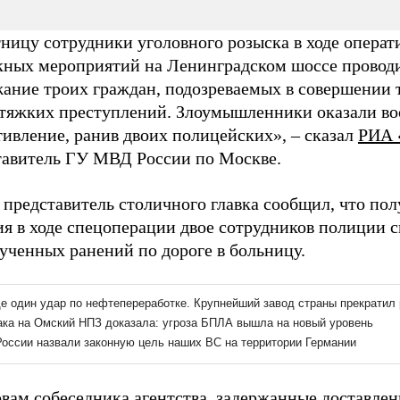
ницу сотрудники уголовного розыска в ходе операт
кных мероприятий на Ленинградском шоссе провод
жание троих граждан, подозреваемых в совершении 
 тяжких преступлений. Злоумышленники оказали в
ивление, ранив двоих полицейских», – сказал
РИА 
тавитель ГУ МВД России по Москве.
 представитель столичного главка сообщил, что по
ия в ходе спецоперации двое сотрудников полиции 
ученных ранений по дороге в больницу.
вам собеседника агентства, задержанные доставлен