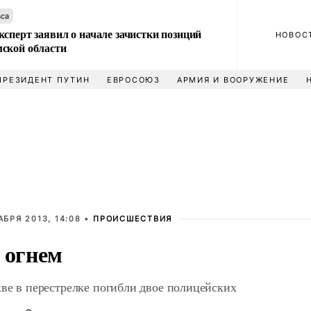
аса
сперт заявил о начале зачистки позиций
НОВОС
ской области
ПРЕЗИДЕНТ ПУТИН
ЕВРОСОЮЗ
АРМИЯ И ВООРУЖЕНИЕ
АБРЯ 2013, 14:08 •
ПРОИСШЕСТВИЯ
 огнем
ве в перестрелке погибли двое полицейских