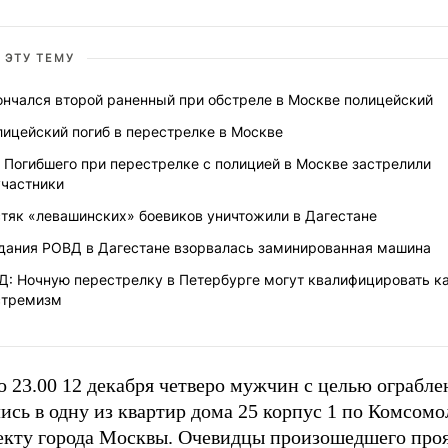
 ЭТУ ТЕМУ
ончался второй раненный при обстреле в Москве полицейский
ицейский погиб в перестрелке в Москве
 Погибшего при перестрелке с полицией в Москве застрелили
участники
стяк «левашинских» боевиков уничтожили в Дагестане
здания РОВД в Дагестане взорвалась заминированная машина
Д: Ночную перестрелку в Петербурге могут квалифицировать к
стремизм
 23.00 12 декабря четверо мужчин с целью ограбле
ись в одну из квартир дома 25 корпус 1 по Комсом
екту города Москвы. Очевидцы произошедшего про