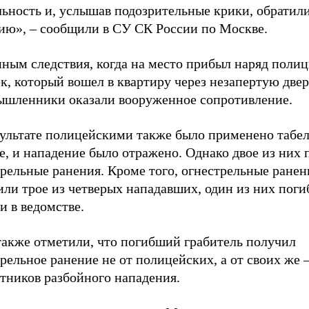
ьность и, услышав подозрительные крики, обратили
ию», – сообщили в СУ СК России по Москве.
ным следствия, когда на место прибыл наряд полиц
к, который вошел в квартиру через незапертую двер
ышленники оказали вооруженное сопротивление.
зультате полицейскими также было применено табе
е, и нападение было отражено. Однако двое из них
рельные ранения. Кроме того, огнестрельные ранен
ли трое из четверых нападавших, один из них погиб
и в ведомстве.
также отметили, что погибший грабитель получил
рельное ранение не от полицейских, а от своих же 
тников разбойного нападения.