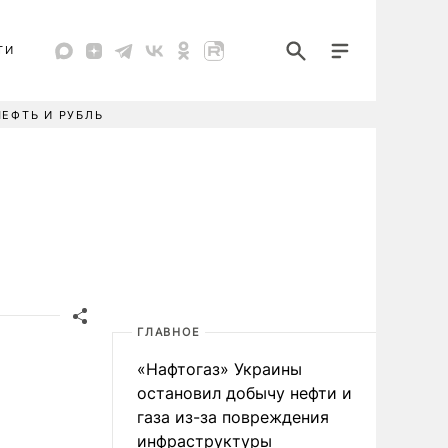
ТИ
НЕФТЬ И РУБЛЬ
ГЛАВНОЕ
«Нафтогаз» Украины
остановил добычу нефти и
газа из-за повреждения
инфраструктуры