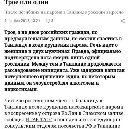
Трое или один
Число погибших на пароме в Таиланде россиян выросло
4 ноября 2013, 13:21
8
Трое, а не двое российских граждан, по
предварительным данным, не смогли спастись в
Таиланде в ходе крушения парома. Речь идет о
женщине и двух мужчинах. Правда, официально
подтверждена пока смерть лишь одной
россиянки. Между тем в Таиланде продолжается
расследование инцидента. Уже задержан капитан
потерпевшего крушение судна, по некоторым
данным, он злоупотреблял алкоголем и
наркотиками.
Четверо россиян помещены в больницу в
Таиланде после крушения пассажирского парома
в воскресенье у острова Ко Лан в Сиамском заливе,
сообщил
ИТАР-ТАСС
в понедельник заведующий
консульским отделом посольства РФ в Таиланде