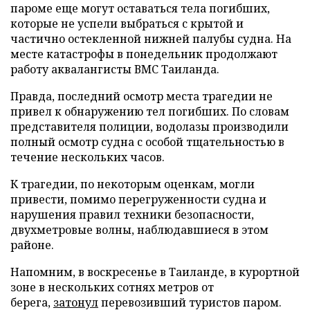
пароме еще могут оставаться тела погибших,
которые не успели выбраться с крытой и
частично остекленной нижней палубы судна. На
месте катастрофы в понедельник продолжают
работу аквалангисты ВМС Таиланда.
Правда, последний осмотр места трагедии не
привел к обнаружению тел погибших. По словам
представителя полиции, водолазы производили
полный осмотр судна с особой тщательностью в
течение нескольких часов.
К трагедии, по некоторым оценкам, могли
привести, помимо перегруженности судна и
нарушения правил техники безопасности,
двухметровые волны, наблюдавшиеся в этом
районе.
Напомним, в воскресенье в Таиланде, в курортной
зоне в нескольких сотнях метров от
берега,
затонул
перевозивший туристов паром.