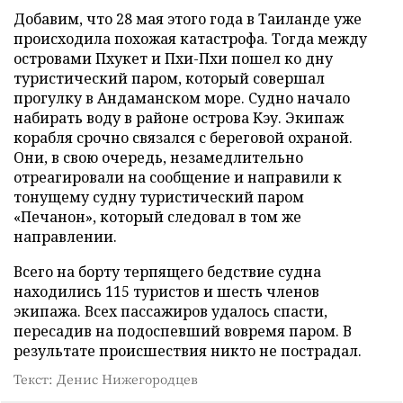
Добавим, что 28 мая этого года в Таиланде уже
происходила похожая катастрофа. Тогда между
островами Пхукет и Пхи-Пхи пошел ко дну
туристический паром, который совершал
прогулку в Андаманском море. Судно начало
набирать воду в районе острова Кэу. Экипаж
корабля срочно связался с береговой охраной.
Они, в свою очередь, незамедлительно
отреагировали на сообщение и направили к
тонущему судну туристический паром
«Печанон», который следовал в том же
направлении.
Всего на борту терпящего бедствие судна
находились 115 туристов и шесть членов
экипажа. Всех пассажиров удалось спасти,
пересадив на подоспевший вовремя паром. В
результате происшествия никто не пострадал.
Текст: Денис Нижегородцев