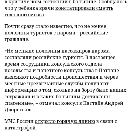
в критическом состоянии в больнице. Сообщалось,
что у ребенка врачи
констатировали смерть
головного мозга
.
Почти сразу стало известно, что не менее
половины туристов с парома – российские
граждане.
«Не меньше половины пассажиров парома
составляли российские туристы. В настоящее
время сотрудники консульского отдела
посольства и почетного консульства в Паттайе
выясняют подробности происшествия и через
местные чрезвычайные службы получают
информацию о том, сколько на борту было наших
сограждан и в какие больницы доставлены
спасенные», – отмечал консул в Паттайе Андрей
Дворников.
МЧС России
открыло горячую линию
в связи с
катастрофой.