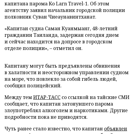
капитана парома Ko Larn Travel-1. Об этом
агентству заявил начальник городской полиции
полковник Суван Чиеаунавинтханат.
«Капитан судна Саман Куанмыанг, 48-летний
гражданин Таиланда, задержан сегодня днем
и сейчас находится на допросе в городском
отделе полиции», – отметил он.
Капитану могут быть предъявлены обвинения
в халатности и неосторожном управлении судном
на море, что повлекло за собой гибель людей,
сообщил полицейский.
Между тем
ИТАР-ТАСС
со ссылкой на тайские СМИ
сообщает, что капитан затонувшего парома
злоупотреблял алкоголем и наркотиками. Другие
подробности пока не приводятся.
Чуть ранее стало известно, что капитан
объявлен