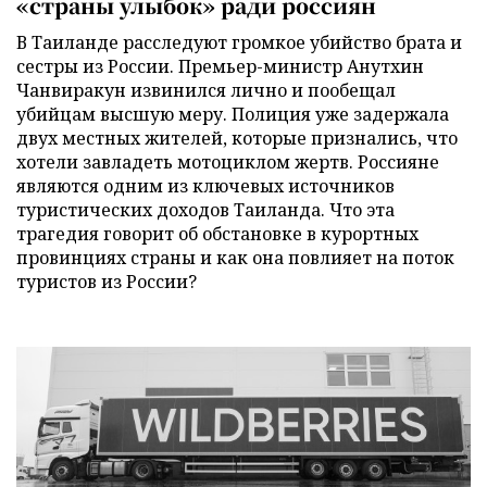
«страны улыбок» ради россиян
В Таиланде расследуют громкое убийство брата и
сестры из России. Премьер-министр Анутхин
Чанвиракун извинился лично и пообещал
убийцам высшую меру. Полиция уже задержала
двух местных жителей, которые признались, что
хотели завладеть мотоциклом жертв. Россияне
являются одним из ключевых источников
туристических доходов Таиланда. Что эта
трагедия говорит об обстановке в курортных
провинциях страны и как она повлияет на поток
туристов из России?