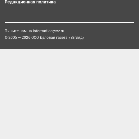
Редакционная политика
Пишите нам на
information@vz.ru
© 2005 — 2026 ООО Деловая газета «Взгляд»