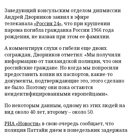
Заведующий консульским отделом дипмиссии
Андрей Дворников заявил в эфире
телеканала
«Россия 24»
, что при крушении
парома погибла гражданка России 1966 года
рождения, не назвав при этом ее фамилии.
А комментируя слухи о гибели еще двоих
сограждан, Дворников отметил: «Мы получили
информацию от таиландской полиции, что они
российские граждане. Но когда мы попросили
предоставить копии их паспортов, какие-то
документы, подтверждающие это, этого сделано
не было. Поэтому они пока остаются
неидентифицированными европейцами».
По некоторым данным, одному из этих людей на
вид около 40 лет, второму – около 50.
РИА «Новости»
в свою очередь сообщает, что
полиция Паттайи днем в понедельник задержала