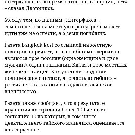
пострадавших во время затопления парома, нет»,
– сказал Дворников.
Между тем, по данным
«Интерфакса»
,
ссылающегося на местную прессу, речь может
идти уже не о шести, а о семи погибших.
Газета
Bangkok Post
со ссылкой на местную
полицию передает, что погибшими, вероятно,
являются трое россиян (одна женщина и двое
мужчин), один гражданин Китая и трое местных
жителей – тайцев. Как уточняет издание,
полицейские считают, что часть погибших –
россияне, так как они обладают славянской
внешностью.
Газета также сообщает, что в результате
крушения пострадали более 100 человек,
состояние 10 из которых, в том числе
девятилетнего тайского мальчика, оценивается
как серьезное.