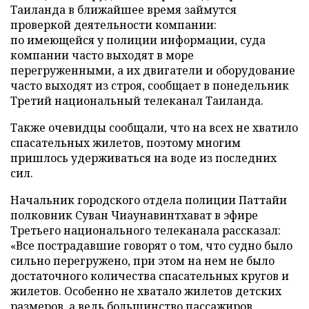
Таиланда в ближайшее время займутся
проверкой деятельности компании:
по имеющейся у полиции информации, суда
компании часто выходят в море
перегруженными, а их двигатели и оборудование
часто выходят из строя, сообщает в понедельник
Третий национальный телеканал Таиланда.
Также очевидцы сообщали, что на всех не хватило
спасательных жилетов, поэтому многим
пришлось удерживаться на воде из последних
сил.
Начальник городского отдела полиции Паттайи
полковник Суван Чиаунавинтхават в эфире
Третьего национального телеканала рассказал:
«Все пострадавшие говорят о том, что судно было
сильно перегружено, при этом на нем не было
достаточного количества спасательных кругов и
жилетов. Особенно не хватало жилетов детских
размеров, а ведь большинство пассажиров