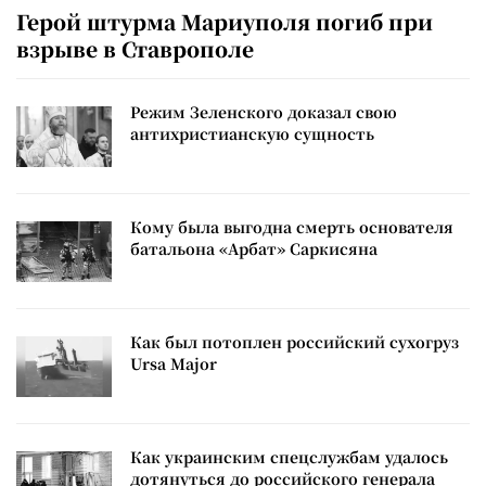
Герой штурма Мариуполя погиб при
взрыве в Ставрополе
Режим Зеленского доказал свою
антихристианскую сущность
Кому была выгодна смерть основателя
батальона «Арбат» Саркисяна
Как был потоплен российский сухогруз
Ursa Major
Как украинским спецслужбам удалось
дотянуться до российского генерала