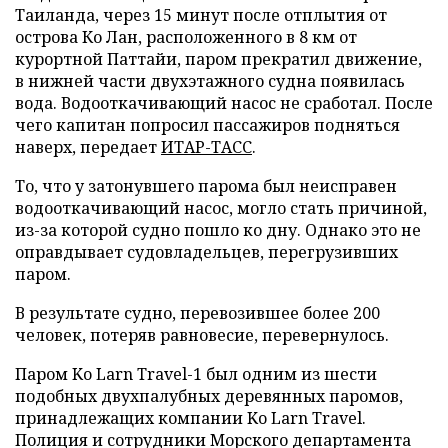
Таиланда, через 15 минут после отплытия от
острова Ко Лан, расположенного в 8 км от
курортной Паттайи, паром прекратил движение,
в нижней части двухэтажного судна появилась
вода. Водооткачивающий насос не сработал. После
чего капитан попросил пассажиров подняться
наверх, передает
ИТАР-ТАСС
.
То, что у затонувшего парома был неисправен
водооткачивающий насос, могло стать причиной,
из-за которой судно пошло ко дну. Однако это не
оправдывает судовладельцев, перегрузивших
паром.
В результате судно, перевозившее более 200
человек, потеряв равновесие, перевернулось.
Паром Ko Larn Travel-1 был одним из шести
подобных двухпалубных деревянных паромов,
принадлежащих компании Ko Larn Travel.
Полиция и сотрудники Морского департамента