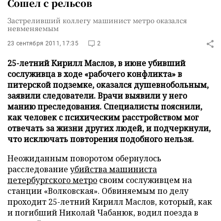
Сошел с рельсов
Застреливший коллегу машинист метро оказался
невменяемым
23 сентября 2011, 17:35
2
25-летний Кирилл Маслов, в июне убивший
сослуживца в ходе «рабочего конфликта» в
питерской подземке, оказался душевнобольным,
заявили следователи. Врачи выявили у него
манию преследования. Специалисты пояснили,
как человек с психическим расстройством мог
отвечать за жизни других людей, и подчеркнули,
что исключать повторения подобного нельзя.
Неожиданным поворотом обернулось
расследование
убийства машиниста
петербургского метро
своим сослуживцем на
станции «Волковская». Обвиняемым по делу
проходит 25-летний Кирилл Маслов, который, как
и погибший Николай Чабанюк, водил поезда в