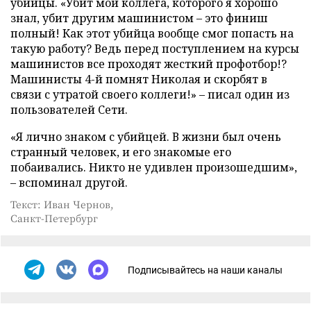
убийцы. «Убит мой коллега, которого я хорошо
знал, убит другим машинистом – это финиш
полный! Как этот убийца вообще смог попасть на
такую работу? Ведь перед поступлением на курсы
машинистов все проходят жесткий профотбор!?
Машинисты 4-й помнят Николая и скорбят в
связи с утратой своего коллеги!» – писал один из
пользователей Сети.
«Я лично знаком с убийцей. В жизни был очень
странный человек, и его знакомые его
побаивались. Никто не удивлен произошедшим»,
– вспоминал другой.
Текст: Иван Чернов,
Санкт-Петербург
Подписывайтесь на наши каналы