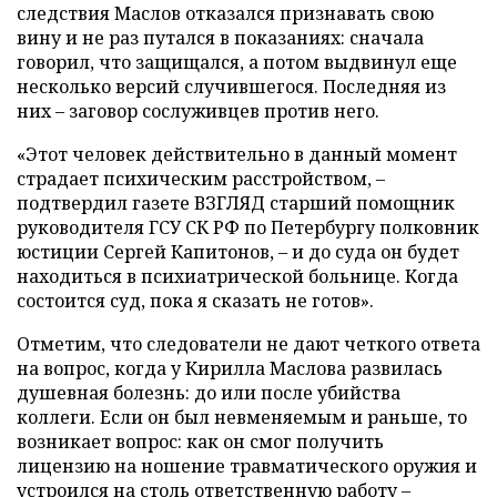
следствия Маслов отказался признавать свою
вину и не раз путался в показаниях: сначала
говорил, что защищался, а потом выдвинул еще
несколько версий случившегося. Последняя из
них
–
заговор сослуживцев против него.
«Этот человек действительно в данный момент
страдает психическим расстройством,
–
подтвердил газете ВЗГЛЯД старший помощник
руководителя ГСУ СК РФ по Петербургу полковник
юстиции Сергей Капитонов,
–
и до суда он будет
находиться в психиатрической больнице. Когда
состоится суд, пока я сказать не готов».
Отметим, что следователи не дают четкого ответа
на вопрос, когда у Кирилла Маслова развилась
душевная болезнь: до или после убийства
коллеги. Если он был невменяемым и раньше, то
возникает вопрос: как он смог получить
лицензию на ношение травматического оружия и
устроился на столь ответственную работу
–