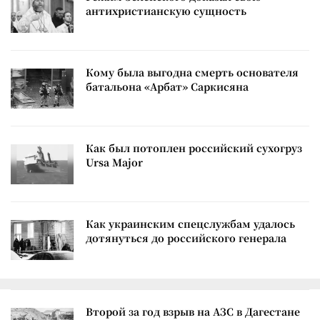
антихристианскую сущность
Кому была выгодна смерть основателя
батальона «Арбат» Саркисяна
Как был потоплен российский сухогруз
Ursa Major
Как украинским спецслужбам удалось
дотянуться до российского генерала
Второй за год взрыв на АЗС в Дагестане