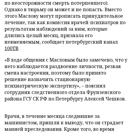
по неосторожности смерть потерпевшего).
Однако в тюрьму он может и не попасть. Вместо
этого Маслову могут прописать принудительное
лечение, так как комиссия врачей-психиатров по
результатам наблюдений за ним, которые
длились целый месяц, признала его
невменяемым, сообщает петербургский канал
100ТВ
.
«В ходе общения с Масловым было замечено, что у
него наблюдается раздвоение личности, резкая
смена настроения, поэтому было принято
решение назначить стационарную
психиатрическую экспертизу»,
–
пояснил
сотрудник следственного отдела Фрунзенского
района ГСУ СК РФ по Петербургу Алексей Чешков.
Врачи, в течение месяца следившие за
машинистом, пришли к выводу, что он страдает
манией преследования. Кроме того, во время