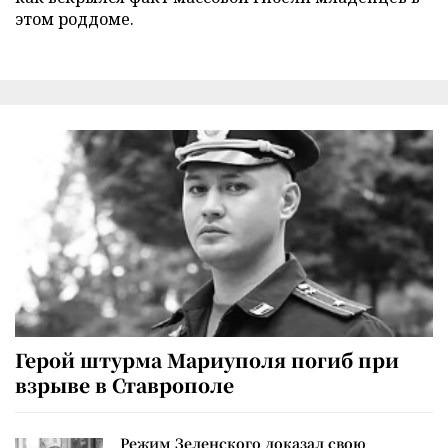
этом роддоме.
Герой штурма Мариуполя погиб при
взрыве в Ставрополе
Режим Зеленского доказал свою