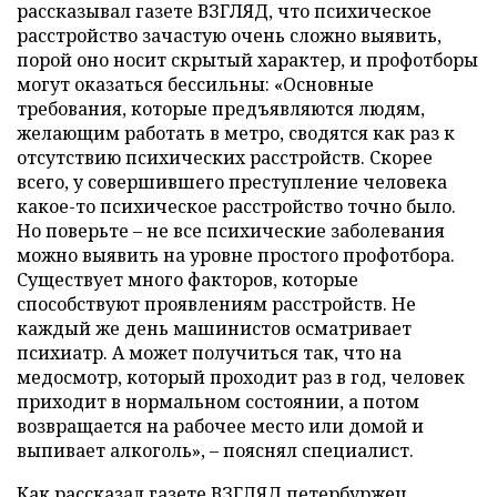
рассказывал газете ВЗГЛЯД, что психическое
расстройство зачастую очень сложно выявить,
порой оно носит скрытый характер, и профотборы
могут оказаться бессильны: «Основные
требования, которые предъявляются людям,
желающим работать в метро, сводятся как раз к
отсутствию психических расстройств. Скорее
всего, у совершившего преступление человека
какое-то психическое расстройство точно было.
Но поверьте
–
не все психические заболевания
можно выявить на уровне простого профотбора.
Существует много факторов, которые
способствуют проявлениям расстройств. Не
каждый же день машинистов осматривает
психиатр. А может получиться так, что на
медосмотр, который проходит раз в год, человек
приходит в нормальном состоянии, а потом
возвращается на рабочее место или домой и
выпивает алкоголь», – пояснял специалист.
Как рассказал газете ВЗГЛЯД петербуржец