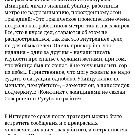
Дмитрий, лично знавший убийцу, работники
метро не рады вниманию, порожденному этой
трагедией: «Это трагическое происшествие очень
потрясло как работников метро, так и пассажиров.
Все, кто в курсе дел, стараются об этом не
распространяться, так как это внутреннее дело,
не для обывателей. Очень прискорбно, что
издания – одно за другим – начали писать
глупости про спанье с чужими женами, при том,
что убийца был не женат. Я не хочу выносить сор
из избы... Единственное, что могу сказать: не надо
судить о ситуации однобоко. Убийцу жалко не
меньше, чем убитого»,
–
заметил он, а напоследок
подчеркнул: «Конфликт с женщинами не связан.
Совершенно. Сугубо по работе».
В Интернете сразу после трагедии можно было
встретить сообщения и о прекрасных
человеческих качествах убитого, и о странностях