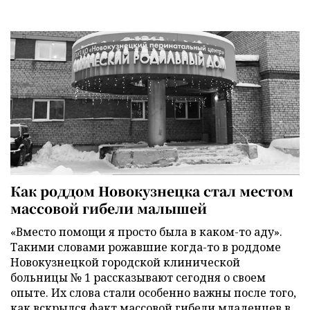
Как роддом Новокузнецка стал местом
массовой гибели малышей
«Вместо помощи я просто была в каком-то аду».
Такими словами рожавшие когда-то в роддоме
Новокузнецкой городской клинической
больницы № 1 рассказывают сегодня о своем
опыте. Их слова стали особенно важны после того,
как вскрылся факт массовой гибели младенцев в