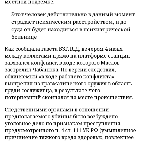
местной подземке.
Этот человек действительно в данный момент
страдает психическим расстройством, и до
суда он будет находиться в психиатрической
больнице
Как сообщала газета ВЗГЛЯД, вечером 4 июня
между коллегами прямо на платформе станции
завязался конфликт, в ходе которого Маслов
застрелил Чабанюка. По версии следствия,
обвиняемый «в ходе рабочего конфликта»
выстрелил из травматического оружия в область
груди сослуживца, в результате чего
потерпевший скончался на месте происшествия.
Следственными органами в отношении
предполагаемого убийцы было возбуждено
уголовное дело по признакам преступления,
предусмотренного ч. 4 ст. 111 УК РФ (умышленное
причинение тяжкого вреда здоровью, повлекшее