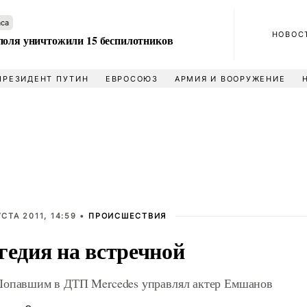
аса
НОВОС
поля уничтожили 15 беспилотников
ПРЕЗИДЕНТ ПУТИН
ЕВРОСОЮЗ
АРМИЯ И ВООРУЖЕНИЕ
УСТА 2011, 14:59 •
ПРОИСШЕСТВИЯ
гедия на встречной
опавшим в ДТП Mercedes управлял актер Емшанов