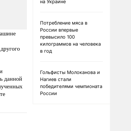
на Украине
Потребление мяса в
России впервые
машине
превысило 100
килограммов на человека
 другого
в год
и
Гольфисты Молоканова и
ь данной
Нагиев стали
лученных
победителями чемпионата
России
те