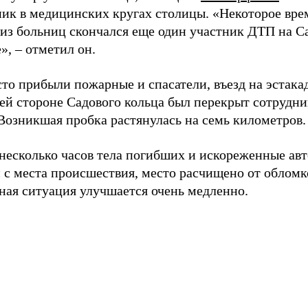
ик в медицинских кругах столицы. «Некоторое врем
 из больниц скончался еще один участник ДТП на С
», – отметил он.
то прибыли пожарные и спасатели, въезд на эстака
ей стороне Садового кольца был перекрыт сотрудн
Возникшая пробка растянулась на семь километров.
 несколько часов тела погибших и искореженные ав
 с места происшествия, место расчищено от обломк
ная ситуация улучшается очень медленно.