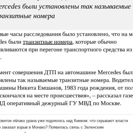
rcedes были установлены так называемые
ранзитные номера
вые часы расследования было установлено, что на 
des были
транзитные номера
, которые обычно
вливаются при перегоне транспортного средства из
.
мент совершения ДТП на автомашине Mercedes был
овлены так называемые транзитные номера. Водител
ашины Никита Емшанов, 1983 года рождения, от по
скончался на месте происшествия», – рассказал газе
Д оперативный дежурный ГУ МВД по Москве.