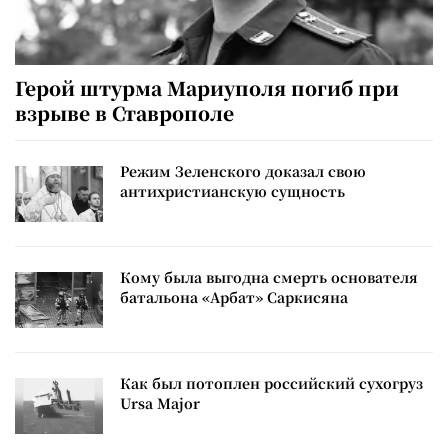
Герой штурма Мариуполя погиб при
взрыве в Ставрополе
Режим Зеленского доказал свою
антихристианскую сущность
Кому была выгодна смерть основателя
батальона «Арбат» Саркисяна
Как был потоплен российский сухогруз
Ursa Major