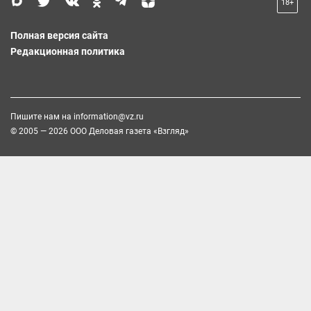
18+
Полная версия сайта
Редакционная политика
Пишите нам на
information@vz.ru
© 2005 — 2026 ООО Деловая газета «Взгляд»