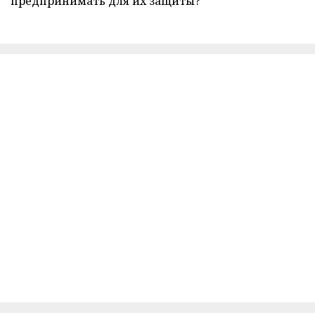
предпринимать для их защиты?