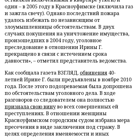
один – в 2005 году в Красноуфимске (включила газ
и зажгла свечу). Однако последствий пожара
удалось избежать по независящим от
злоумышленницы обстоятельствам. В двух
случаях покушения на уничтожение имущества,
произошедших в 2004 году, уголовное
преследование в отношении Ирины Г.
прекращено в связи с истечением срока
давности», – отметил представитель ведомства.
Как сообщала газета ВЗГЛЯД,
обвинения
40-
летней Ирине Г. были предъявлены в ноябре 2010
года. После этого подозреваемая была допрошена
по обстоятельствам уголовного дела. В ходе
разговоров со следователем она полностью
признала свою вину
во всех совершенных ей
преступлениях. В отношении женщины
Красноуфимском городским судом избрана мера
пресечения в виде заключения под стражу. В
целях определения вменяемости и иных