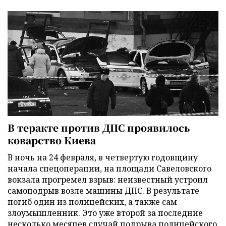
В теракте против ДПС проявилось
коварство Киева
В ночь на 24 февраля, в четвертую годовщину
начала спецоперации, на площади Савеловского
вокзала прогремел взрыв: неизвестный устроил
самоподрыв возле машины ДПС. В результате
погиб один из полицейских, а также сам
злоумышленник. Это уже второй за последние
несколько месяцев случай подрыва полицейского