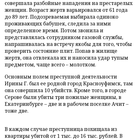
совершала разбойные нападения на престарелых
женщин. Возраст жертв варьировался от 61 года
до 89 лет. Подозреваемая выбирала одиноко
проживающих бабушек, следила за ними
определенное время. Потом звонила и
представлялась сотрудником газовой службы,
напрашивалась на встречу якобы для того, чтобы
проверить состояние плит. Попав в жилище
жертв, она отвлекала их и наносила удар тупым
предметом, чаще всего – молотком.
Основным полем преступной деятельности
Ирины Г. был ее родной город Красноуфимск, там
она совершила 10 убийств. Кроме того, в городе
Серове были убиты три пожилые женщины, в
Екатеринбурге – две и в рабочем поселке Ачит –
тоже две.
В каждом случае преступница похищала из
квартиры убитой от 1 тыс. до 16 тыс. рублей. В