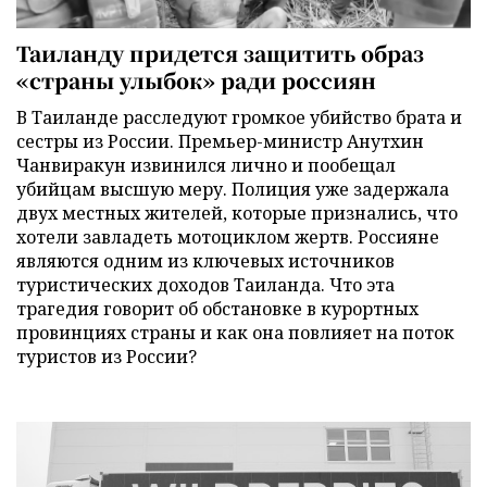
Таиланду придется защитить образ
«страны улыбок» ради россиян
В Таиланде расследуют громкое убийство брата и
сестры из России. Премьер-министр Анутхин
Чанвиракун извинился лично и пообещал
убийцам высшую меру. Полиция уже задержала
двух местных жителей, которые признались, что
хотели завладеть мотоциклом жертв. Россияне
являются одним из ключевых источников
туристических доходов Таиланда. Что эта
трагедия говорит об обстановке в курортных
провинциях страны и как она повлияет на поток
туристов из России?