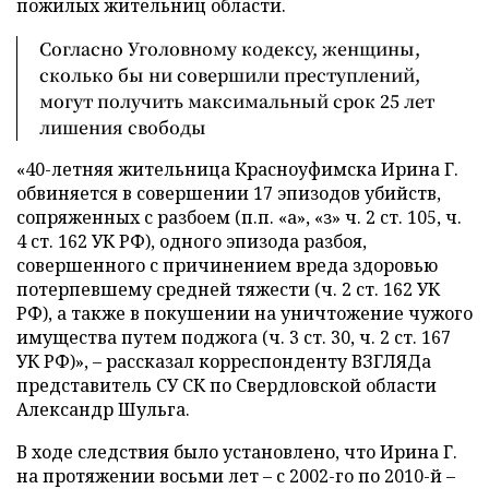
пожилых жительниц области.
Согласно Уголовному кодексу, женщины,
сколько бы ни совершили преступлений,
могут получить максимальный срок 25 лет
лишения свободы
«40-летняя жительница Красноуфимска Ирина Г.
обвиняется в совершении 17 эпизодов убийств,
сопряженных с разбоем (п.п. «а», «з» ч. 2 ст. 105, ч.
4 ст. 162 УК РФ), одного эпизода разбоя,
совершенного с причинением вреда здоровью
потерпевшему средней тяжести (ч. 2 ст. 162 УК
РФ), а также в покушении на уничтожение чужого
имущества путем поджога (ч. 3 ст. 30, ч. 2 ст. 167
УК РФ)», – рассказал корреспонденту ВЗГЛЯДа
представитель СУ СК по Свердловской области
Александр Шульга.
В ходе следствия было установлено, что Ирина Г.
на протяжении восьми лет – с 2002-го по 2010-й –