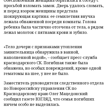
Обеспокоенная женщина обратилась к соседу с
просьбой взломать замок. Дверь удалось сломать,
и перед взором женщины предстала
шокирующая картина: ее семилетняя внучка
лежала обнаженной посреди комнаты. Голова
ребенка была частично отсечена от тела, а рядом
лежал молоток с пятнами крови и зубило.
«Тело дочери с признаками утопления
заявительница обнаружила в ванной,
наполненной водой», – сообщает пресс-служба
краснодарского СК. Погибшая также была
обнажена, но особых повреждений, кроме одной
гематомы на шее, у нее не было.
Заместитель руководителя следственного отдела
по Новороссийску управления СК по
Краснодарскому краю Олег Мацедонский
сообщил газете ВЗГЛЯД, что семья погибших
ничем особо не выделялась.