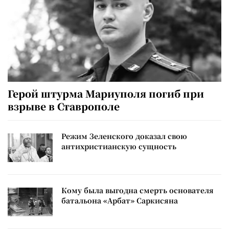
Герой штурма Мариуполя погиб при
взрыве в Ставрополе
Режим Зеленского доказал свою
антихристианскую сущность
Кому была выгодна смерть основателя
батальона «Арбат» Саркисяна