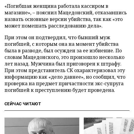
«Погибшая женщина работала кассиром в
магазине», – пояснил Мацедонский, отказавшись
назвать основные версии убийства, так как «это
может помешать расследованию дела».
При этом он подтвердил, что бывший муж
погибшей, с которым она на момент убийства
была в разводе, был осужден за ее избиение. По
словам Мацедонского, это произошло несколько
лет назад. Мужчина был приговорен к штрафу.
При этом представитель СК охарактеризовал эту
информацию как «дело давнее», но сообщил, что
проверка на предмет причастности экс-супруга
погибшей к преступлению будет проведена.
СЕЙЧАС ЧИТАЮТ