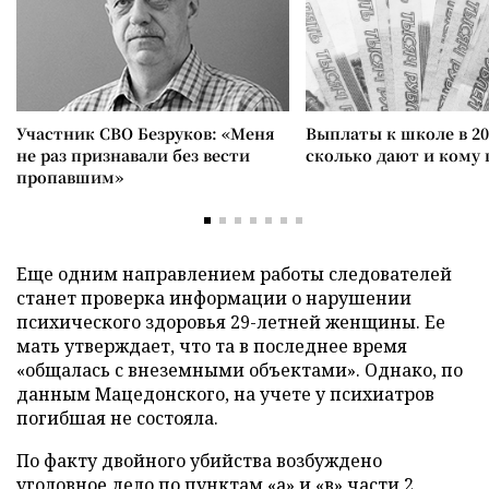
Участник СВО Безруков: «Меня
Выплаты к школе в 20
не раз признавали без вести
сколько дают и кому
пропавшим»
Еще одним направлением работы следователей
станет проверка информации о нарушении
психического здоровья 29-летней женщины. Ее
мать утверждает, что та в последнее время
«общалась с внеземными объектами». Однако, по
данным Мацедонского, на учете у психиатров
погибшая не состояла.
По факту двойного убийства возбуждено
уголовное дело по пунктам «а» и «в» части 2