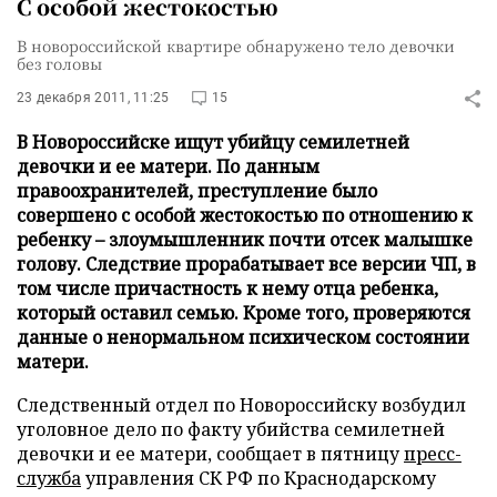
С особой жестокостью
В новороссийской квартире обнаружено тело девочки
без головы
23 декабря 2011, 11:25
15
В Новороссийске ищут убийцу семилетней
девочки и ее матери. По данным
правоохранителей, преступление было
совершено с особой жестокостью по отношению к
ребенку – злоумышленник почти отсек малышке
голову. Следствие прорабатывает все версии ЧП, в
том числе причастность к нему отца ребенка,
который оставил семью. Кроме того, проверяются
данные о ненормальном психическом состоянии
матери.
Следственный отдел по Новороссийску возбудил
уголовное дело по факту убийства семилетней
девочки и ее матери, сообщает в пятницу
пресс-
служба
управления СК РФ по Краснодарскому