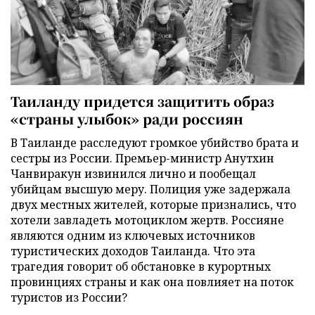
Таиланду придется защитить образ
«страны улыбок» ради россиян
В Таиланде расследуют громкое убийство брата и
сестры из России. Премьер-министр Анутхин
Чанвиракун извинился лично и пообещал
убийцам высшую меру. Полиция уже задержала
двух местных жителей, которые признались, что
хотели завладеть мотоциклом жертв. Россияне
являются одним из ключевых источников
туристических доходов Таиланда. Что эта
трагедия говорит об обстановке в курортных
провинциях страны и как она повлияет на поток
туристов из России?