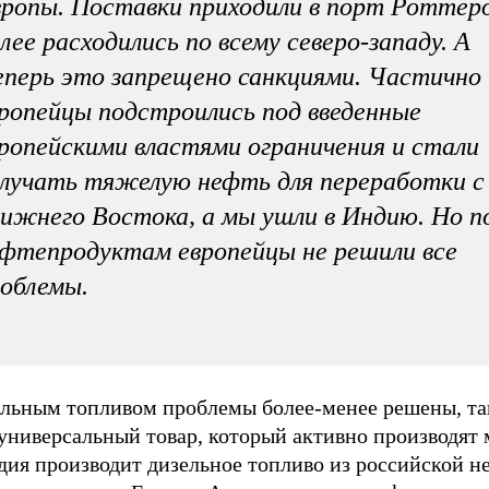
ропы. Поставки приходили в порт Роттер
лее расходились по всему северо-западу. А
перь это запрещено санкциями. Частично
ропейцы подстроились под введенные
ропейскими властями ограничения и стали
лучать тяжелую нефть для переработки с
ижнего Востока, а мы ушли в Индию. Но п
фтепродуктам европейцы не решили все
облемы.
ельным топливом проблемы более-менее решены, так
универсальный товар, который активно производят 
ия производит дизельное топливо из российской не