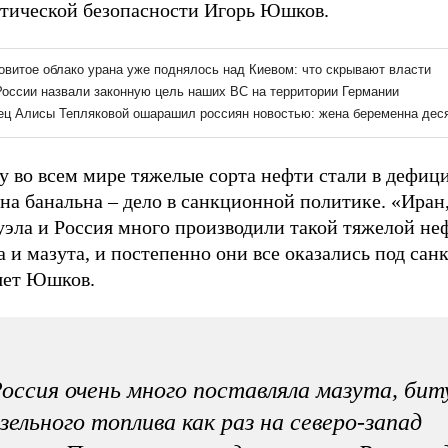
етической безопасности Игорь Юшков.
у во всем мире тяжелые сорта нефти стали в дефиц
на банальна – дело в санкционной политике. «Иран
уэла и Россия много производили такой тяжелой не
 и мазута, и постепенно они все оказались под сан
яет Юшков.
оссия очень много поставляла мазута, бит
зельного топлива как раз на северо-запад