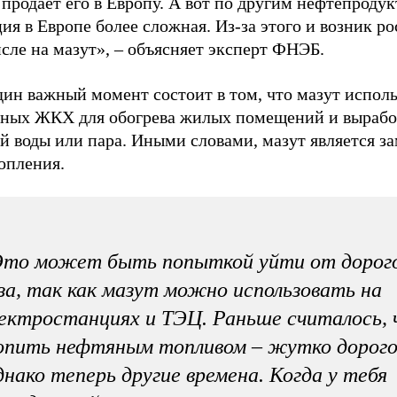
продает его в Европу. А вот по другим нефтепроду
ия в Европе более сложная. Из-за этого и возник рос
сле на мазут», – объясняет эксперт ФНЭБ.
дин важный момент состоит в том, что мазут испол
ьных ЖКХ для обогрева жилых помещений и выраб
й воды или пара. Иными словами, мазут является за
опления.
Это может быть попыткой уйти от дорог
за, так как мазут можно использовать на
ектростанциях и ТЭЦ. Раньше считалось,
пить нефтяным топливом – жутко дорого
нако теперь другие времена. Когда у тебя