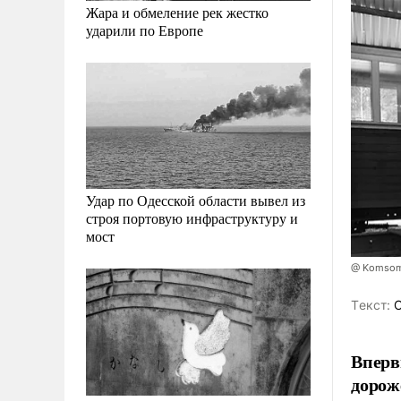
Жара и обмеление рек жестко
ударили по Европе
Удар по Одесской области вывел из
строя портовую инфраструктуру и
мост
@ Komsomo
Tекст:
О
Вперв
дорож