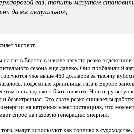
ерхдорогой газ, топить мазутом становит
ень даже актуально»,
сняет эксперт.
 на газ в Европе в начале августа резко подскочили 
пительного сезона еще далеко. Они прибавили 9 авг
 торгуются уже выше 460 долларов за тысячу кубом
казалось, подземные хранилища газа в Европе запол
летом на газ должен быть низким. Но в игру вступае
 и безветренная. Это сразу резко снижает выработк
роэнергии на ветряных электростанциях, что момен
мает спрос на газовую генерацию энергии.
того, мазут используют как топливо в судоходстве.