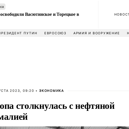
аса
 освободили Васютинское и Торецкое в
НОВОС
ПРЕЗИДЕНТ ПУТИН
ЕВРОСОЮЗ
АРМИЯ И ВООРУЖЕНИЕ
УСТА 2023, 09:20 •
ЭКОНОМИКА
опа столкнулась с нефтяной
малией