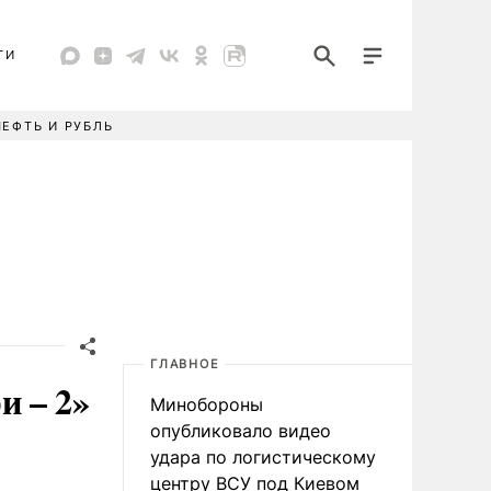
ТИ
НЕФТЬ И РУБЛЬ
ГЛАВНОЕ
и – 2»
Минобороны
опубликовало видео
удара по логистическому
центру ВСУ под Киевом