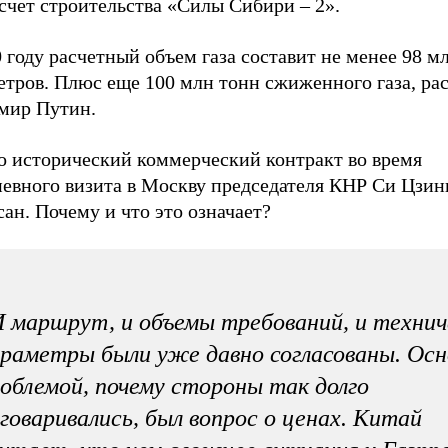
 счет строительства «Силы Сибири – 2».
 году расчетный объем газа составит не менее 98 м
тров. Плюс еще 100 млн тонн сжиженного газа, рас
мир Путин.
о исторический коммерческий контракт во время
невного визита в Москву председателя КНР Си Цзин
ан. Почему и что это означает?
 маршрут, и объемы требований, и технич
раметры были уже давно согласованы. Осн
облемой, почему стороны так долго
говаривались, был вопрос о ценах. Китай