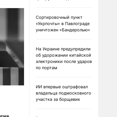
Сортировочный пункт
«Укрпочты» в Павлограде
уничтожен «Бандеролью»
На Украине предупредили
об удорожании китайской
электроники после ударов
по портам
ИИ впервые оштрафовал
владельца подмосковного
участка за борщевик
отив