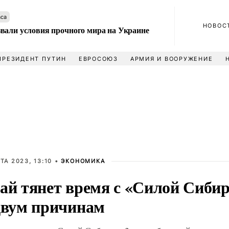
аса
НОВОС
вали условия прочного мира на Украине
ПРЕЗИДЕНТ ПУТИН
ЕВРОСОЮЗ
АРМИЯ И ВООРУЖЕНИЕ
ТА 2023, 13:10 •
ЭКОНОМИКА
ай тянет время с «Силой Сибир
двум причинам