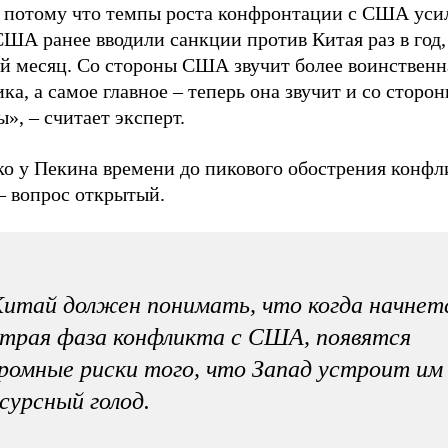
, потому что темпы роста конфронтации с США уси
ША ранее вводили санкции против Китая раз в год,
й месяц. Со стороны США звучит более воинственн
ка, а самое главное – теперь она звучит и со сторо
», – считает эксперт.
ко у Пекина времени до пикового обострения конфл
 вопрос открытый.
итай должен понимать, что когда начнет
трая фаза конфликта с США, появятся
ромные риски того, что Запад устроит им
сурсный голод.