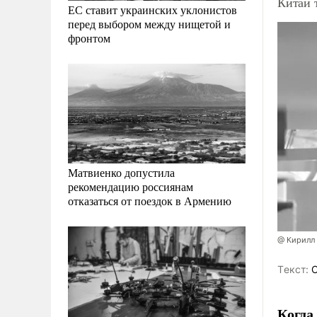
Китай 
ЕС ставит украинских уклонистов
перед выбором между нищетой и
фронтом
Матвиенко допустила
рекомендацию россиянам
отказаться от поездок в Армению
@ Кирилл
Tекст:
О
Когда