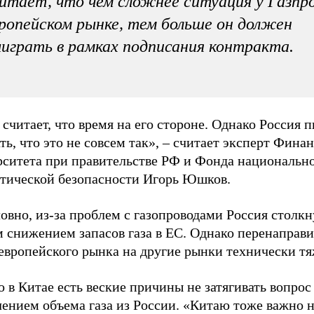
итает, что чем сложнее ситуация у Газпр
ропейском рынке, тем больше он должен
играть в рамках подписания контракта.
считает, что время на его стороне. Однако Россия 
ть, что это не совсем так», – считает эксперт Фина
рситета при правительстве РФ и Фонда национальн
етической безопасности Игорь Юшков.
овно, из-за проблем с газопроводами Россия столкн
м снижением запасов газа в ЕС. Однако перенаправ
 европейского рынка на другие рынки технически тя
 в Китае есть веские причины не затягивать вопрос
ением объема газа из России. «Китаю тоже важно н