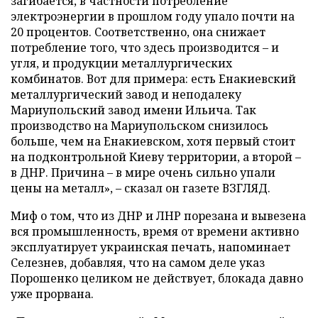
загибается, в частности потребление
электроэнергии в прошлом году упало почти на
20 процентов. Соответственно, она снижает
потребление того, что здесь производится – и
угля, и продукции металлургических
комбинатов. Вот для примера: есть Енакиевский
металлургический завод и неподалеку
Мариупольский завод имени Ильича. Так
производство на Мариупольском снизилось
больше, чем на Енакиевском, хотя первый стоит
на подконтрольной Киеву территории, а второй –
в ДНР. Причина – в мире очень сильно упали
цены на металл», – сказал он газете ВЗГЛЯД.
Миф о том, что из ДНР и ЛНР порезана и вывезена
вся промышленность, время от времени активно
эксплуатирует украинская печать, напоминает
Селезнев, добавляя, что на самом деле указ
Порошенко целиком не действует, блокада давно
уже прорвана.