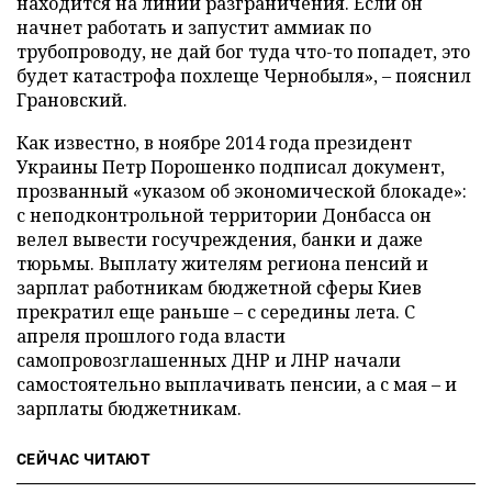
находится на линии разграничения. Если он
начнет работать и запустит аммиак по
трубопроводу, не дай бог туда что-то попадет, это
будет катастрофа похлеще Чернобыля», – пояснил
Грановский.
Как известно, в ноябре 2014 года президент
Украины Петр Порошенко подписал документ,
прозванный «указом об экономической блокаде»:
с неподконтрольной территории Донбасса он
велел вывести госучреждения, банки и даже
тюрьмы. Выплату жителям региона пенсий и
зарплат работникам бюджетной сферы Киев
прекратил еще раньше – с середины лета. С
апреля прошлого года власти
самопровозглашенных ДНР и ЛНР начали
самостоятельно выплачивать пенсии, а с мая – и
зарплаты бюджетникам.
СЕЙЧАС ЧИТАЮТ