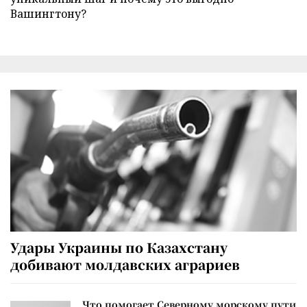
Вашингтону?
Удары Украины по Казахстану
добивают молдавских аграриев
Что помогает Северному морскому пути