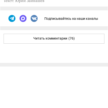
Текст: Юрий Зайнашев
Подписывайтесь на наши каналы
Читать комментарии
(76)