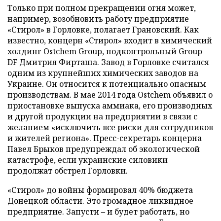
Только при полном прекращении огня может,
например, возобновить работу предприятие
«Стирол» в Горловке, полагает Грановский. Как
известно, концерн «Стирол» входит в химический
холдинг Ostchem Group, подконтрольный Group
DF Дмитрия Фирташа. Завод в Горловке считался
одним из крупнейших химических заводов на
Украине. Он относится к потенциально опасным
производствам. В мае 2014 года Ostchem объявил о
приостановке выпуска аммиака, его производных
и другой продукции на предприятии в связи с
желанием «исключить все риски для сотрудников
и жителей региона». Пресс-секретарь концерна
Павел Брыков предупреждал об экологической
катастрофе, если украинские силовики
продолжат обстрел Горловки.
«Стирол» до войны формировал 40% бюджета
Донецкой области. Это громадное ликвидное
предприятие. Запусти – и будет работать, но