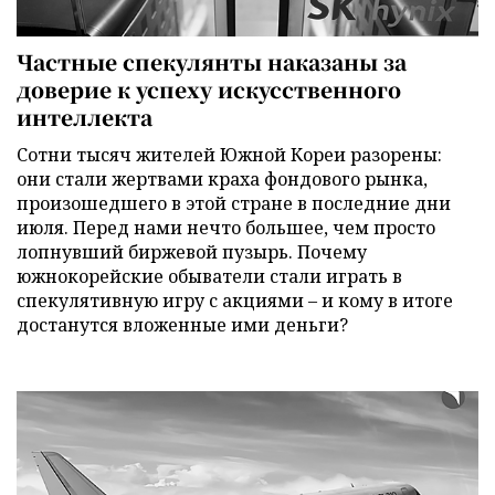
Частные спекулянты наказаны за
доверие к успеху искусственного
интеллекта
Сотни тысяч жителей Южной Кореи разорены:
они стали жертвами краха фондового рынка,
произошедшего в этой стране в последние дни
июля. Перед нами нечто большее, чем просто
лопнувший биржевой пузырь. Почему
южнокорейские обыватели стали играть в
спекулятивную игру с акциями – и кому в итоге
достанутся вложенные ими деньги?