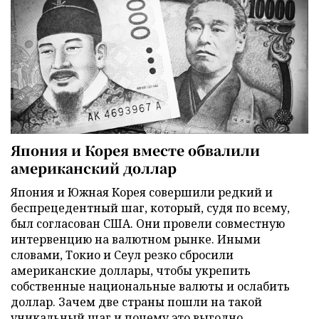
Япония и Корея вместе обвалили
американский доллар
Япония и Южная Корея совершили редкий и
беспрецедентный шаг, который, судя по всему,
был согласован США. Они провели совместную
интервенцию на валютном рынке. Иными
словами, Токио и Сеул резко сбросили
американские доллары, чтобы укрепить
собственные национальные валюты и ослабить
доллар. Зачем две страны пошли на такой
уникальный шаг и почему это выгодно