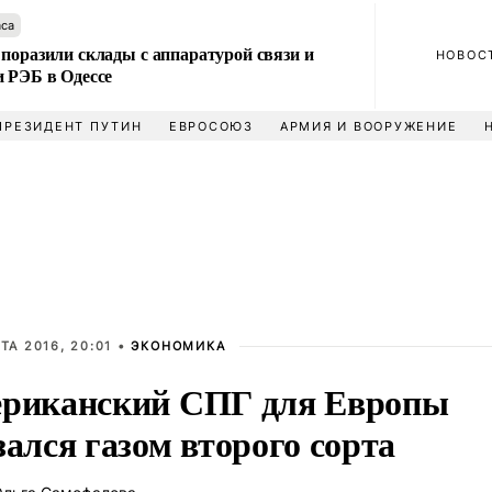
аса
поразили склады с аппаратурой связи и
НОВОС
и РЭБ в Одессе
ПРЕЗИДЕНТ ПУТИН
ЕВРОСОЮЗ
АРМИЯ И ВООРУЖЕНИЕ
ТА 2016, 20:01 •
ЭКОНОМИКА
риканский СПГ для Европы
зался газом второго сорта