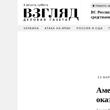
8 августа, суббота
Новость ч
ВС России 
средствам
УКРАИНА
АТАКА НА ИРАН
РОССИЯ И США
23 МАР
Аме
ока