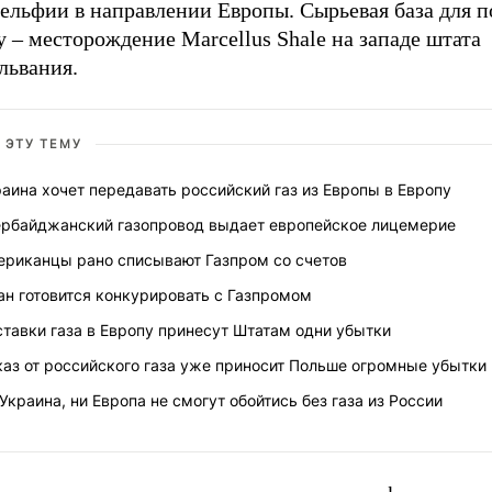
ельфии в направлении Европы. Сырьевая база для п
 – месторождение Marcellus Shale на западе штата
львания.
 ЭТУ ТЕМУ
аина хочет передавать российский газ из Европы в Европу
ербайджанский газопровод выдает европейское лицемерие
ериканцы рано списывают Газпром со счетов
ан готовится конкурировать с Газпромом
тавки газа в Европу принесут Штатам одни убытки
аз от российского газа уже приносит Польше огромные убытки
Украина, ни Европа не смогут обойтись без газа из России