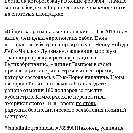
поставок которого ждут в конце февраля – начале
марта, обойдется Европе дороже, чем купленный
на спотовых площадках.
«Общие затраты на американский СПГ в 2016 году
выше, чем цены европейских хабов. Цена
включает в себя транспортировку от Henry Hub до
Лейк-Чарльз в Луизиане, сжижение, морскую
транспортировку и регазификацию в
Великобритании», – пишет Газпром в своей
презентации к серии встреч с инвесторами,
которая состоялась в Нью-Йорке накануне. Цены
на европейских спотовых хабах находятся в
районе отметки 160 долларов за тысячу
кубометров. Коммерческие перспективы
американского СПГ в Европе
не столь
радужны
без политического ослабления позиций
Газпрома.
#{smallinfographicleft=789896}Наконец, усиление