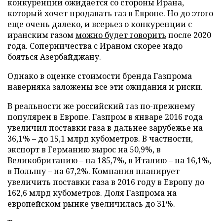
конкуренции ожидается со стороны Ирана,
который хочет продавать газ в Европе. Но до этого
еще очень далеко, и всерьез о конкуренции с
иранским газом
можно будет говорить
после 2020
года. Соперничества с Ираном скорее надо
бояться Азербайджану.
Однако в оценке стоимости бренда Газпрома
наверняка заложены все эти ожидания и риски.
В реальности же российский газ по-прежнему
популярен в Европе. Газпром в январе 2016 года
увеличил поставки газа в дальнее зарубежье на
36,1% – до 15,1 млрд кубометров. В частности,
экспорт в Германию вырос на 50,9%, в
Великобританию – на 185,7%, в Италию – на 16,1%,
в Польшу – на 67,2%. Компания планирует
увеличить поставки газа в 2016 году в Европу до
162,6 млрд кубометров. Доля Газпрома на
европейском рынке увеличилась до 31%.