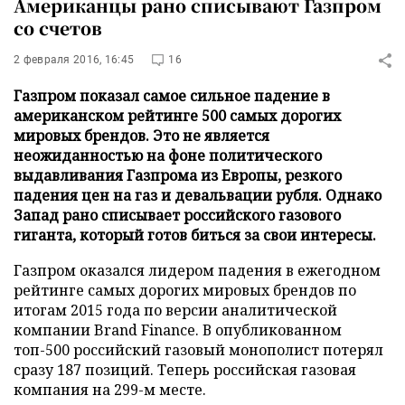
Американцы рано списывают Газпром
со счетов
2 февраля 2016, 16:45
16
Газпром показал самое сильное падение в
американском рейтинге 500 самых дорогих
мировых брендов. Это не является
неожиданностью на фоне политического
выдавливания Газпрома из Европы, резкого
падения цен на газ и девальвации рубля. Однако
Запад рано списывает российского газового
гиганта, который готов биться за свои интересы.
Газпром оказался лидером падения в ежегодном
рейтинге самых дорогих мировых брендов по
итогам 2015 года по версии аналитической
компании Brand Finance. В опубликованном
топ-500 российский газовый монополист потерял
сразу 187 позиций. Теперь российская газовая
компания на 299-м месте.