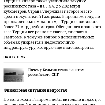
Турция в январе также увеличила закупку
российского газа – на 3,4%, до 2,82 млрд
кубометров. Страна удерживает второе место
среди покупателей Газпрома. В прошлом году, по
предварительным данным, в Турцию поставили
более 27 млрд кубометров. Обещанного иранского
газа Турции все равно не хватит, считают в
Газпроме. К тому же вопрос о дополнительных
объемах упирается в недостаточную
инфраструктуру, которую еще надо построить.
НА ЭТУ ТЕМУ
Почему Бельгия стала фанатом
российского СПГ
Финансовая ситуация непростая
Но вот доходы Газпрома действительно падают, и
по понятной причине: цены на газ сократились