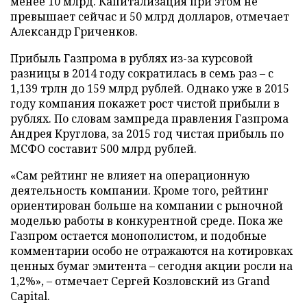
менее 10 млрд. Капитализация при этом не
превышает сейчас и 50 млрд долларов, отмечает
Александр Гриченков.
Прибыль Газпрома в рублях из-за курсовой
разницы в 2014 году сократилась в семь раз – с
1,139 трлн до 159 млрд рублей. Однако уже в 2015
году компания покажет рост чистой прибыли в
рублях. По словам зампреда правления Газпрома
Андрея Круглова, за 2015 год чистая прибыль по
МСФО составит 500 млрд рублей.
«Сам рейтинг не влияет на операционную
деятельность компании. Кроме того, рейтинг
ориентирован больше на компании с рыночной
моделью работы в конкурентной среде. Пока же
Газпром остается монополистом, и подобные
комментарии особо не отражаются на котировках
ценных бумаг эмитента – сегодня акции росли на
1,2%», – отмечает Сергей Козловский из Grand
Capital.