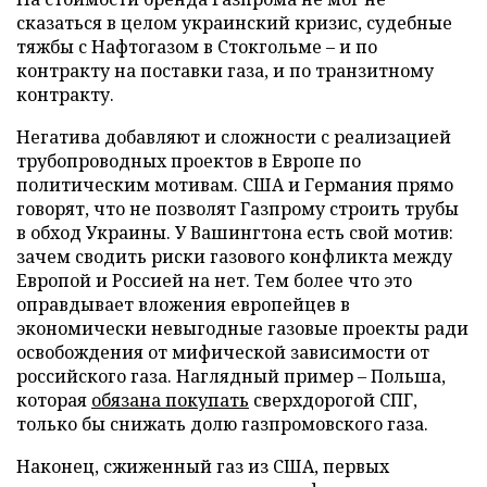
сказаться в целом украинский кризис, судебные
тяжбы с Нафтогазом в Стокгольме – и по
контракту на поставки газа, и по транзитному
контракту.
Негатива добавляют и сложности с реализацией
трубопроводных проектов в Европе по
политическим мотивам. США и Германия прямо
говорят, что не позволят Газпрому строить трубы
в обход Украины. У Вашингтона есть свой мотив:
зачем сводить риски газового конфликта между
Европой и Россией на нет. Тем более что это
оправдывает вложения европейцев в
экономически невыгодные газовые проекты ради
освобождения от мифической зависимости от
российского газа. Наглядный пример – Польша,
которая
обязана покупать
сверхдорогой СПГ,
только бы снижать долю газпромовского газа.
Наконец, сжиженный газ из США, первых