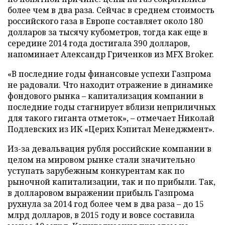
более чем в два раза. Сейчас в среднем стоимость
российского газа в Европе составляет около 180
долларов за тысячу кубометров, тогда как еще в
середине 2014 года достигала 390 долларов,
напоминает Александр Гриченков из MFX Broker.
«В последние годы финансовые успехи Газпрома
не радовали. Что находит отражение в динамике
фондового рынка – капитализация компании в
последние годы стагнирует вблизи неприличных
для такого гиганта отметок», – отмечает Николай
Подлевских из ИК «Церих Кэпитал Менеджмент».
Из-за девальвация рубля российские компании в
целом на мировом рынке стали значительно
уступать зарубежным конкурентам как по
рыночной капитализации, так и по прибыли. Так,
в долларовом выражении прибыль Газпрома
рухнула за 2014 год более чем в два раза – до 15
млрд долларов, в 2015 году и вовсе составила