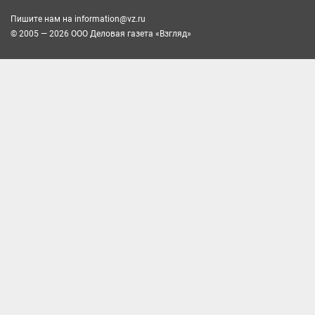
Пишите нам на
information@vz.ru
© 2005 — 2026 ООО Деловая газета «Взгляд»