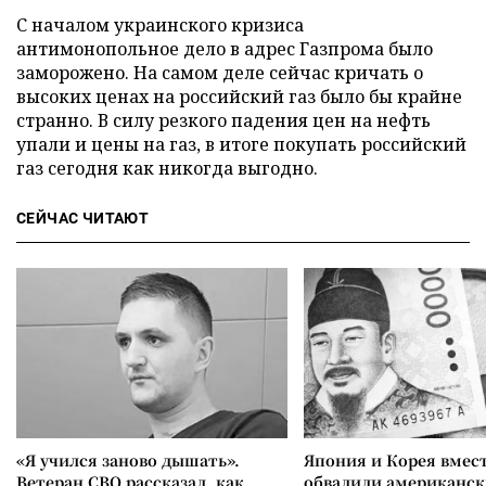
С началом украинского кризиса
антимонопольное дело в адрес Газпрома было
заморожено. На самом деле сейчас кричать о
высоких ценах на российский газ было бы крайне
странно. В силу резкого падения цен на нефть
упали и цены на газ, в итоге покупать российский
газ сегодня как никогда выгодно.
СЕЙЧАС ЧИТАЮТ
«Я учился заново дышать».
Япония и Корея вмес
Ветеран СВО рассказал, как
обвалили американск