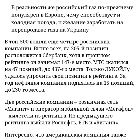
В реальности же российский газ по-прежнему
популярен в Европе, чему способствует и
холодная погода, и желание заработать на
перепродаже газа на Украину
В топ-500 вошли еще четыре российских
компании. Выше всех, на 205-й позиции,
расположился Сбербанк, хотя в прошлом
рейтинге он занимал 147-е место. МТС скатился
на 47 позиций, до 437-го места. Только ЛУКОЙЛу
удалось упрочить свои позиции в рейтинге. За
год нефтяная компания поднялась на 15 позиций,
до 230-го места.
Две российские компании – розничная сеть
«Магнит» и оператор мобильной связи «Мегафон»
– вылетели из рейтинга. Из предыдущего
рейтинга выбыли Роснефть, ВТБ и «Билайн».
Интересно, что американская компания также