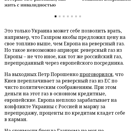
жить с инвалидностью
Это только Украина может себе позволить врать,
например, что Газпром якобы предложил цену на
свое топливо выше, чем Европа на реверсный газ.
Но такое невозможно априори: реверсный газ из
Европы – не что иное, как тот же российский газ,
перепроданный через европейского посредника.
На выходных Петр Порошенко
проговорился
, что
Киев переплачивает за реверсный газ из ЕС по
чисто политическим соображениям. При этом
деньги на этот газ в основном кредитные,
европейские. Европа неплохо зарабатывает на
конфликте Украины с Россией и маржу за
перепродажу, проценты по кредитам кладет себе
в карман.
На стоимости бренда Газпрома не мог не