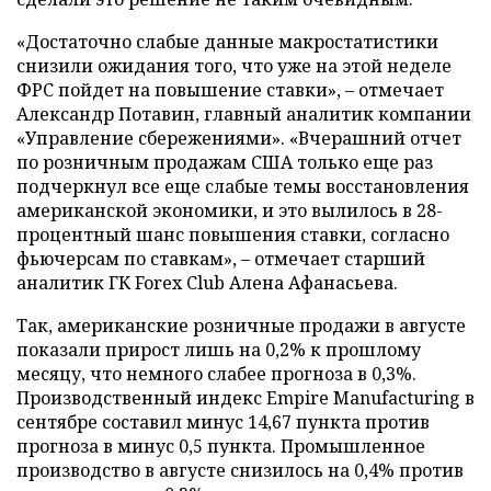
«Достаточно слабые данные макростатистики
снизили ожидания того, что уже на этой неделе
ФРС пойдет на повышение ставки», – отмечает
Александр Потавин, главный аналитик компании
«Управление сбережениями». «Вчерашний отчет
по розничным продажам США только еще раз
подчеркнул все еще слабые темы восстановления
американской экономики, и это вылилось в 28-
процентный шанс повышения ставки, согласно
фьючерсам по ставкам», – отмечает старший
аналитик ГК Forex Club Алена Афанасьева.
Так, американские розничные продажи в августе
показали прирост лишь на 0,2% к прошлому
месяцу, что немного слабее прогноза в 0,3%.
Производственный индекс Empire Manufacturing в
сентябре составил минус 14,67 пункта против
прогноза в минус 0,5 пункта. Промышленное
производство в августе снизилось на 0,4% против