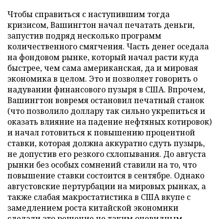
Чтобы справиться с наступившим тогда
кризисом, Вашингтон начал печатать деньги,
запустив подряд несколько программ
количественного смягчения. Часть денег оседала
на фондовом рынке, который начал расти куда
быстрее, чем сама американская, да и мировая
экономика в целом. Это и позволяет говорить о
надувании финансового пузыря в США. Впрочем,
Вашингтон вовремя остановил печатный станок
(что позволило доллару так сильно укрепиться и
оказать влияние на падение нефтяных котировок)
и начал готовиться к повышению процентной
ставки, которая должна аккуратно сдуть пузырь,
не допустив его резкого схлопывания. До августа
рынки без особых сомнений ставили на то, что
повышение ставки состоится в сентябре. Однако
августовские пертурбации на мировых рынках, а
также слабая макростатистика в США вкупе с
замедлением роста китайской экономики
сделали это решение не таким очевидным.