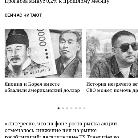
прогноза минус 0,2% к прошлому месяцу.
СЕЙЧАС ЧИТАЮТ
Япония и Корея вместе
История незрячего ве
обвалили американский доллар
СВО может помочь д
«Интересно, что на фоне роста рынка акций
отмечалось снижение цен на рынке
гособлигаций: десятилетние US Treasuries во