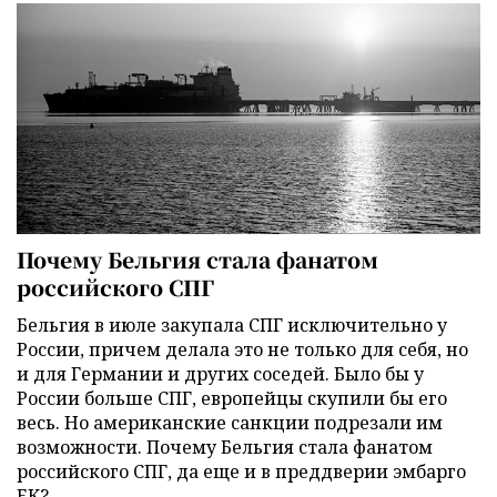
Почему Бельгия стала фанатом
российского СПГ
Бельгия в июле закупала СПГ исключительно у
России, причем делала это не только для себя, но
и для Германии и других соседей. Было бы у
России больше СПГ, европейцы скупили бы его
весь. Но американские санкции подрезали им
возможности. Почему Бельгия стала фанатом
российского СПГ, да еще и в преддверии эмбарго
ЕК?