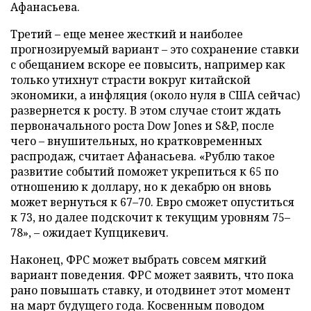
Афанасьева.
Третий – еще менее жесткий и наиболее
прогнозируемый вариант – это сохранение ставки
с обещанием вскоре ее повысить, например как
только утихнут страсти вокруг китайской
экономики, а инфляция (около нуля в США сейчас)
развернется к росту. В этом случае стоит ждать
первоначального роста Dow Jones и S&P, после
чего – внушительных, но кратковременных
распродаж, считает Афанасьева. «Рублю такое
развитие событий поможет укрепиться к 65 по
отношению к доллару, но к декабрю он вновь
может вернуться к 67–70. Евро сможет опуститься
к 73, но далее подскочит к текущим уровням 75–
78», – ожидает Купцикевич.
Наконец, ФРС может выбрать совсем мягкий
вариант поведения. ФРС может заявить, что пока
рано повышать ставку, и отодвинет этот момент
на март будущего года. Косвенным поводом