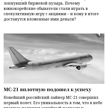
лопнувший биржевой пузырь. Почему
южнокорейские обыватели стали играть в
спекулятивную игру с акциями – и кому в итоге
достанутся вложенные ими деньги?
МС-21 вплотную подошел к успеху
Новейший российский лайнер МС-21 совершил
первый полет. Его уникальность в том, что в небо
впервые поднялся серийный полностью