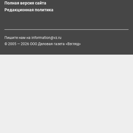
Полная версия сайта
Редакционная политика
Пишите нам на
information@vz.ru
© 2005 — 2026 ООО Деловая газета «Взгляд»