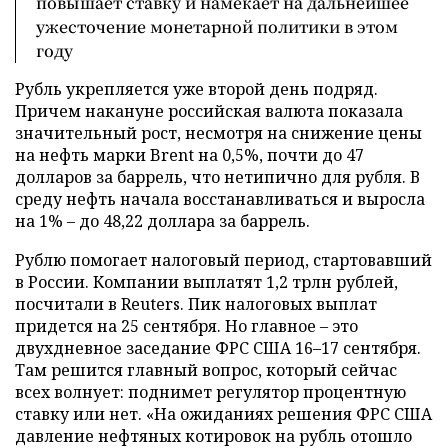
повышает ставку и намекает на дальнейшее
ужесточение монетарной политики в этом
году
Рубль укрепляется уже второй день подряд.
Причем накануне российская валюта показала
значительный рост, несмотря на снижение цены
на нефть марки Brent на 0,5%, почти до 47
долларов за баррель, что нетипично для рубля. В
среду нефть начала восстанавливаться и выросла
на 1% – до 48,22 доллара за баррель.
Рублю помогает налоговый период, стартовавший
в России. Компании выплатят 1,2 трлн рублей,
посчитали в Reuters. Пик налоговых выплат
придется на 25 сентября. Но главное – это
двухдневное заседание ФРС США 16–17 сентября.
Там решится главный вопрос, который сейчас
всех волнует: поднимет регулятор процентную
ставку или нет. «На ожиданиях решения ФРС США
давление нефтяных котировок на рубль отошло