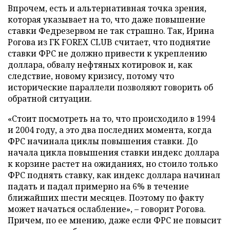
Впрочем, есть и альтернативная точка зрения,
которая указывает на то, что даже повышение
ставки Федрезервом не так страшно. Так, Ирина
Рогова из ГК FOREX CLUB считает, что поднятие
ставки ФРС не должно привести к укреплению
доллара, обвалу нефтяных котировок и, как
следствие, новому кризису, потому что
исторические параллели позволяют говорить об
обратной ситуации.
«Стоит посмотреть на то, что происходило в 1994
и 2004 году, а это два последних момента, когда
ФРС начинала циклы повышения ставки. До
начала цикла повышения ставки индекс доллара
к корзине растет на ожиданиях, но стоило только
ФРС поднять ставку, как индекс доллара начинал
падать и падал примерно на 6% в течение
ближайших шести месяцев. Поэтому по факту
может начаться ослабление», – говорит Рогова.
Причем, по ее мнению, даже если ФРС не повысит