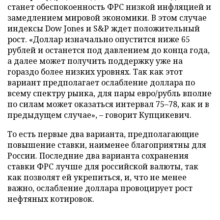
станет обеспокоенность ФРС низкой инфляцией и
замедлением мировой экономики. В этом случае
индексы Dow Jones и S&P ждет положительный
рост. «Доллар изначально опустится ниже 65
рублей и останется под давлением до конца года,
а далее может получить поддержку уже на
гораздо более низких уровнях. Так как этот
вариант предполагает ослабление доллара по
всему спектру рынка, для пары евро/рубль вполне
по силам может оказаться интервал 75–78, как и в
предыдущем случае», – говорит Купцикевич.
То есть первые два варианта, предполагающие
повышение ставки, наименее благоприятны для
России. Последние два варианта сохранения
ставки ФРС лучше для российской валюты, так
как позволят ей укрепиться, и, что не менее
важно, ослабление доллара провоцирует рост
нефтяных котировок.