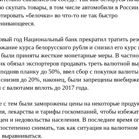
о скупать товары, в том числе автомобили в России
тировать «белочки» во что-то не так быстро
енивающееся.
овый год Национальный банк прекратил тратить рез
жание курса белорусского рубля и снизил его курс 
 были приняты жесткие монетарные меры. В частно
к обязал экспортеров продавать треть валютной вы
подняв планку до 50%, ввел сбор с покупки валюты
 снизив до 20%, наконец, были запрещены внебирж
 с валютами вплоть до 2017 года.
е с тем были заморожены цены на некоторые проду
я, лекарства и тарифы госкомпаний, чтобы избежат
цен и недовольства населения. В последнее время 
постепенно снимать, так как ситуация на валютном
 выравниваться.