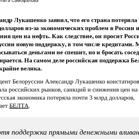
льга Самофалова
андр Лукашенко заявил, что его страна потеряла 
долларов из-за экономических проблем в России 
ния цен на нефть. Как следствие, он просит Росс
уссии новую поддержку, в том числе кредитами. 
асываться деньгами не спешит, но и бросать сосед
бирается. На самом деле российская поддержка Бе
 крайне велика.
дент Белоруссии Александр Лукашенко констатирова
ала российских рынков, санкций и снижения цен на
сская экономика потеряла почти 3 млрд долларов,
ает
БЕЛТА
.
отя поддержка прямыми денежными влива