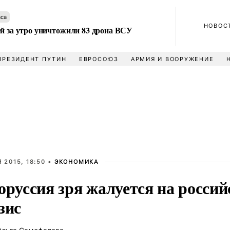
аса
НОВОС
ей за утро уничтожили 83 дрона ВСУ
ПРЕЗИДЕНТ ПУТИН
ЕВРОСОЮЗ
АРМИЯ И ВООРУЖЕНИЕ
 2015, 18:50 •
ЭКОНОМИКА
оруссия зря жалуется на росси
зис