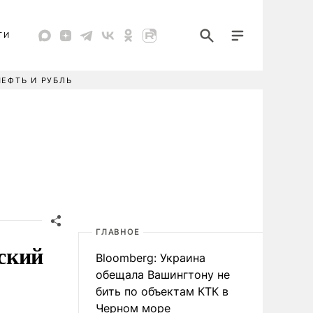
ТИ
НЕФТЬ И РУБЛЬ
ГЛАВНОЕ
йский
Bloomberg: Украина
обещала Вашингтону не
бить по объектам КТК в
Черном море