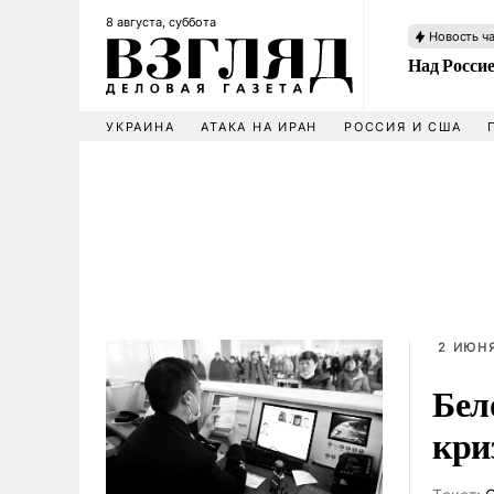
8 августа, суббота
Новость ч
Над Росси
УКРАИНА
АТАКА НА ИРАН
РОССИЯ И США
2 ИЮНЯ
Бел
кри