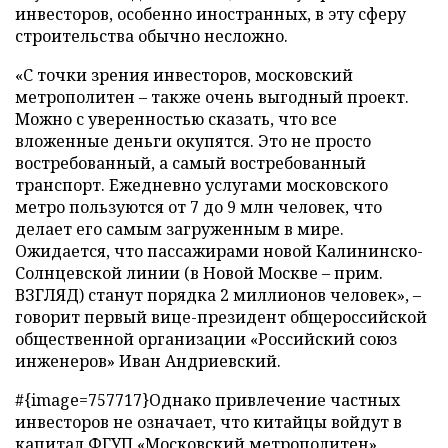
инвесторов, особенно иностранных, в эту сферу
строительства обычно несложно.
«С точки зрения инвесторов, московский
метрополитен
–
также очень выгодный проект.
Можно с уверенностью сказать, что все
вложенные деньги окупятся. Это не просто
востребованный, а самый востребованный
транспорт. Ежедневно услугами московского
метро пользуются от 7 до 9 млн человек, что
делает его самым загруженным в мире.
Ожидается, что пассажирами новой Калининско-
Солнцевской линии (в Новой Москве – прим.
ВЗГЛЯД) станут порядка 2 миллионов человек»,
–
говорит первый вице-президент общероссийской
общественной организации «Российский союз
инженеров» Иван Андриевский.
#{image=757717}Однако привлечение частных
инвесторов не означает, что китайцы войдут в
капитал ФГУП «Московский метрополитен».