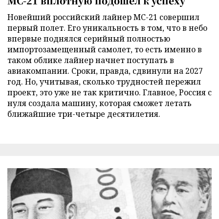
МС-21 вплотную подошел к успеху
Новейший российский лайнер МС-21 совершил
первый полет. Его уникальность в том, что в небо
впервые поднялся серийный полностью
импортозамещенный самолет, то есть именно в
таком облике лайнер начнет поступать в
авиакомпании. Сроки, правда, сдвинули на 2027
год. Но, учитывая, сколько трудностей пережил
проект, это уже не так критично. Главное, Россия с
нуля создала машину, которая сможет летать
ближайшие три-четыре десятилетия.