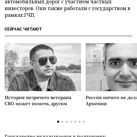
автомобильных дорог с участием частных
инвесторов. Они также работали с государством в
рамках ГЧП.
СЕЙЧАС ЧИТАЮТ
История незрячего ветерана
Россия ничего не дол
СВО может помочь другим
Армении
Государство вкладывается в подготовку