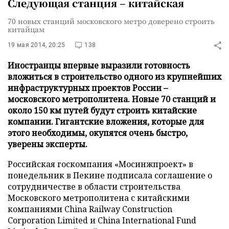
Следующая станция – китайская
70 новых станций московского метро доверено строить
китайцам
19 мая 2014, 20:25
138
Иностранцы впервые выразили готовность
вложиться в строительство одного из крупнейших
инфраструктурных проектов России –
московского метрополитена. Новые 70 станций и
около 150 км путей будут строить китайские
компании. Гигантские вложения, которые для
этого необходимы, окупятся очень быстро,
уверены эксперты.
Российская госкомпания
«
Мосинжпроект
»
в
понедельник в Пекине подписала соглашение о
сотрудничестве в области строительства
Московского метрополитена с китайскими
компаниями China Railway Construction
Corporation Limited и China International Fund