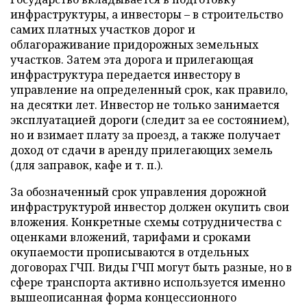
инфраструктуры, а инвесторы – в строительство
самих платных участков дорог и
облагораживание придорожных земельных
участков. Затем эта дорога и прилегающая
инфраструктура передается инвестору в
управление на определенный срок, как правило,
на десятки лет. Инвестор не только занимается
эксплуатацией дороги (следит за ее состоянием),
но и взимает плату за проезд, а также получает
доход от сдачи в аренду прилегающих земель
(для заправок, кафе и т. п.).
За обозначенный срок управления дорожной
инфраструктурой инвестор должен окупить свои
вложения. Конкретные схемы сотрудничества с
оценками вложений, тарифами и сроками
окупаемости прописываются в отдельных
договорах ГЧП. Виды ГЧП могут быть разные, но в
сфере транспорта активно используется именно
вышеописанная форма концессионного