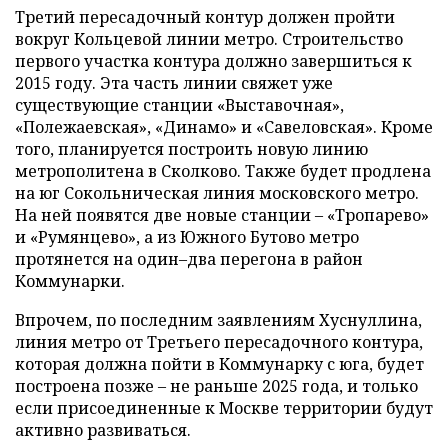
Третий пересадочный контур должен пройти
вокруг Кольцевой линии метро. Строительство
первого участка контура должно завершиться к
2015 году. Эта часть линии свяжет уже
существующие станции «Выставочная»,
«Полежаевская», «Динамо» и «Савеловская». Кроме
того, планируется построить новую линию
метрополитена в Сколково. Также будет продлена
на юг Сокольническая линия московского метро.
На ней появятся две новые станции
–
«Тропарево»
и «Румянцево», а из Южного Бутово метро
протянется на один
–
два перегона в район
Коммунарки.
Впрочем, по последним заявлениям Хуснуллина,
линия метро от Третьего пересадочного контура,
которая должна пойти в Коммунарку с юга, будет
построена позже – не раньше 2025 года, и только
если присоединенные к Москве территории будут
активно развиваться.