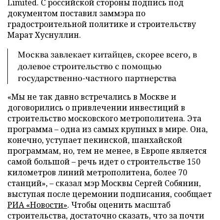
Limited. С российской стороны подпись под
документом поставил заммэра по
градостроительной политике и строительству
Марат Хуснуллин.
Москва завлекает китайцев, скорее всего, в
долевое строительство с помощью
государственно-частного партнерства
«Мы не так давно встречались в Москве и
договорились о привлечении инвестиций в
строительство московского метрополитена. Эта
программа
–
одна из самых крупных в мире. Она,
конечно, уступает пекинской, шанхайской
программам, но, тем не менее, в Европе является
самой большой
–
речь идет о строительстве 150
километров линий метрополитена, более 70
станций»,
–
сказал мэр Москвы Сергей Собянин,
выступая после церемонии подписания, сообщает
РИА «Новости»
. Чтобы оценить масштаб
строительства, достаточно сказать, что за почти