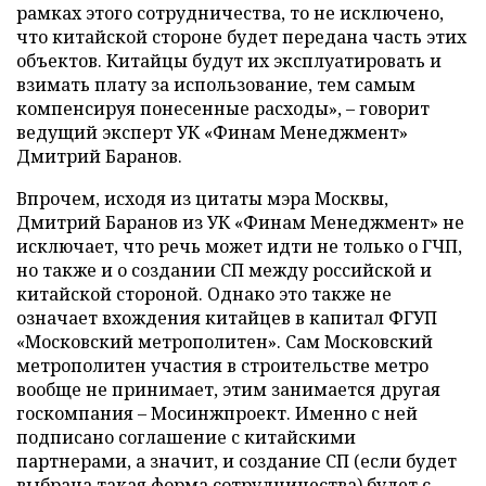
рамках этого сотрудничества, то не исключено,
что китайской стороне будет передана часть этих
объектов. Китайцы будут их эксплуатировать и
взимать плату за использование, тем самым
компенсируя понесенные расходы»,
–
говорит
ведущий эксперт УК «Финам Менеджмент»
Дмитрий Баранов.
Впрочем, исходя из цитаты мэра Москвы,
Дмитрий Баранов из УК «Финам Менеджмент» не
исключает, что речь может идти не только о ГЧП,
но также и о создании СП между российской и
китайской стороной. Однако это также не
означает вхождения китайцев в капитал ФГУП
«Московский метрополитен». Сам Московский
метрополитен участия в строительстве метро
вообще не принимает, этим занимается другая
госкомпания – Мосинжпроект. Именно с ней
подписано соглашение с китайскими
партнерами, а значит, и создание СП (если будет
выбрана такая форма сотрудничества) будет с