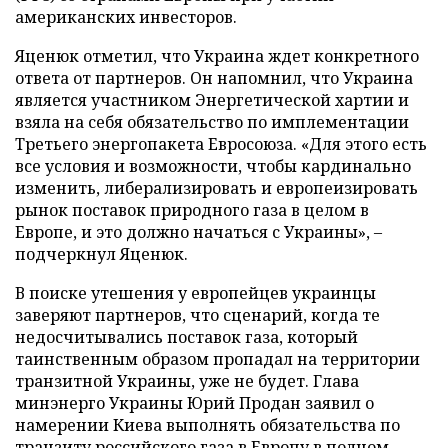
американских инвесторов.
Яценюк отметил, что Украина ждет конкретного
ответа от партнеров. Он напомнил, что Украина
является участником Энергетической хартии и
взяла на себя обязательство по имплементации
Третьего энергопакета Евросоюза. «Для этого есть
все условия и возможности, чтобы кардинально
изменить, либерализировать и европеизировать
рынок поставок природного газа в целом в
Европе, и это должно начаться с Украины», –
подчеркнул Яценюк.
В поиске утешения у европейцев украинцы
заверяют партнеров, что сценарий, когда те
недосчитывались поставок газа, который
таинственным образом пропадал на территории
транзитной Украины, уже не будет. Глава
минэнерго Украины Юрий Продан заявил о
намерении Киева выполнять обязательства по
транзиту российского газа в Европу в полном