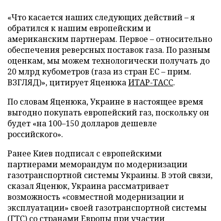
«Что касается наших следующих действий – я
обратился к нашим европейским и
американским партнерам. Первое – относительно
обеспечения реверсных поставок газа. По разным
оценкам, мы можем технологически получать до
20 млрд кубометров (газа из стран ЕС – прим.
ВЗГЛЯД)», цитирует Яценюка
ИТАР-ТАСС
.
По словам Яценюка, Украине в настоящее время
выгодно покупать европейский газ, поскольку он
будет «на 100–150 долларов дешевле
российского».
Ранее Киев подписал с европейскими
партнерами меморандум по модернизации
газотранспортной системы Украины. В этой связи,
сказал Яценюк, Украина рассматривает
возможность «совместной модернизации и
эксплуатации» своей газотранспортной системы
(ГТС) со странами Европы при участии