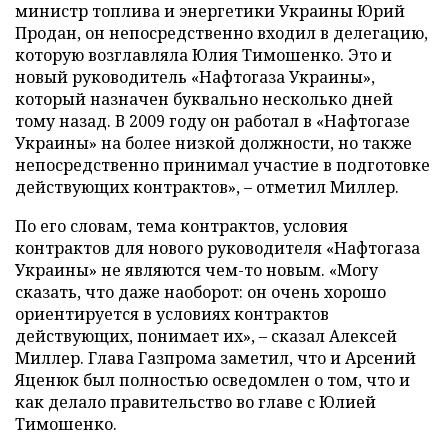
министр топлива и энергетики Украины Юрий
Продан, он непосредственно входил в делегацию,
которую возглавляла Юлия Тимошенко. Это и
новый руководитель
«
Нафтогаза Украины
»
,
который назначен буквально несколько дней
тому назад. В 2009 году он работал в
«
Нафтогазе
Украины
»
на более низкой должности, но также
непосредственно принимал участие в подготовке
действующих контрактов», – отметил Миллер.
По его словам, тема контрактов, условия
контрактов для нового руководителя
«Нафтогаза
Украины»
не являются чем-то новым. «Могу
сказать, что даже наоборот: он очень хорошо
ориентируется в условиях контрактов
действующих, понимает их», – сказал Алексей
Миллер. Глава Газпрома заметил, что и Арсений
Яценюк был полностью осведомлен о том, что и
как делало правительство во главе с Юлией
Тимошенко.