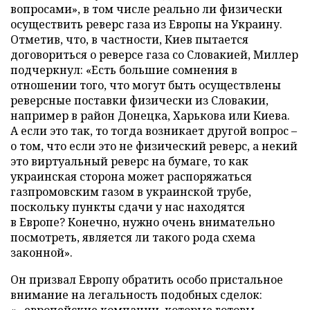
вопросами», в том числе реально ли физически
осуществить реверс газа из Европы на Украину.
Отметив, что, в частности, Киев пытается
договориться о реверсе газа со Словакией, Миллер
подчеркнул: «Есть большие сомнения в
отношении того, что могут быть осуществлены
реверсные поставки физически из Словакии,
например в район Донецка, Харькова или Киева.
А если это так, то тогда возникает другой вопрос –
о том, что если это не физический реверс, а некий
это виртуальный реверс на бумаге, то как
украинская сторона может распоряжаться
газпромовским газом в украинской трубе,
поскольку пункты сдачи у нас находятся
в Европе? Конечно, нужно очень внимательно
посмотреть, является ли такого рода схема
законной».
Он призвал Европу обратить особо пристальное
внимание на легальность подобных сделок: