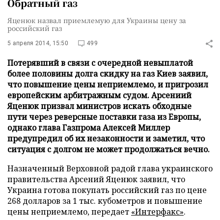
Обратный газ
Яценюк назвал приемлемую для Украины цену за
российский газ
5 апреля 2014, 15:50
499
Потерявший в связи с очередной невыплатой
более половины долга скидку на газ Киев заявил,
что повышение цены неприемлемо, и пригрозил
европейским арбитражным судом. Арсениий
Яценюк призвал министров искать обходные
пути через реверсные поставки газа из Европы,
однако глава Газпрома Алексей Миллер
предупредил об их незаконности и заметил, что
ситуация с долгом не может продолжаться вечно.
Назначенный Верховной радой глава украинского
правительства Арсений Яценюк заявил, что
Украина готова покупать российский газ по цене
268 долларов за 1 тыс. кубометров и повышение
цены неприемлемо, передает
«Интерфакс»
.