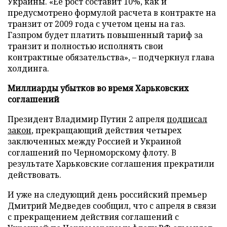
Украины. «Ее рост составит 10%, как и
предусмотрено формулой расчета в контракте на
транзит от 2009 года с учетом цены на газ.
Газпром будет платить повышенный тариф за
транзит и полностью исполнять свои
контрактные обязательства», – подчеркнул глава
холдинга.
Миллиарды убытков во время Харьковских
соглашений
Президент Владимир Путин 2 апреля
подписал
закон
, прекращающий действия четырех
заключенных между Россией и Украиной
соглашений по Черноморскому флоту. В
результате Харьковские соглашения прекратили
действовать.
И уже на следующий день российский премьер
Дмитрий Медведев сообщил, что с апреля в связи
с прекращением действия соглашений с