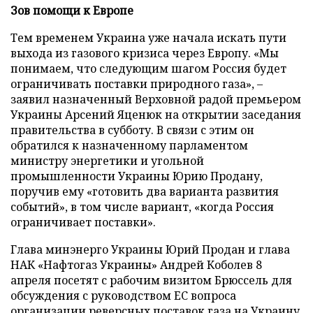
Зов помощи к Европе
Тем временем Украина уже начала искать пути
выхода из газового кризиса через Европу. «Мы
понимаем, что следующим шагом Россия будет
ограничивать поставки природного газа», –
заявил назначенный Верховной радой премьером
Украины Арсений Яценюк на открытии заседания
правительства в субботу. В связи с этим он
обратился к назначенному парламентом
министру энергетики и угольной
промышленности Украины Юрию Продану,
поручив ему «готовить два варианта развития
событий», в том числе вариант, «когда Россия
ограничивает поставки».
Глава минэнерго Украины Юрий Продан и глава
НАК «Нафтогаз Украины» Андрей Коболев 8
апреля посетят с рабочим визитом Брюссель для
обсуждения с руководством ЕС вопроса
организации реверсных поставок газа на Украину,