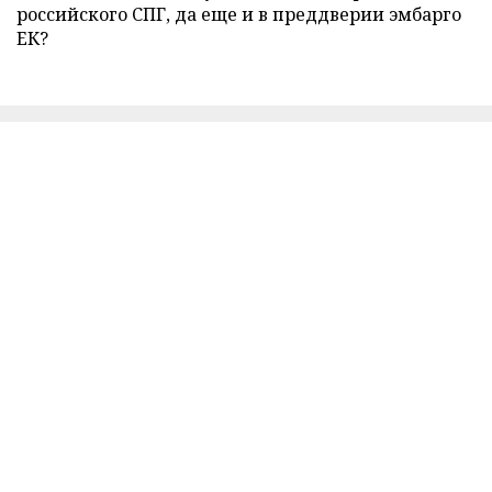
российского СПГ, да еще и в преддверии эмбарго
ЕК?