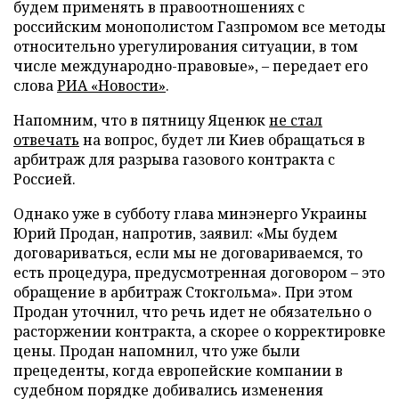
будем применять в правоотношениях с
российским монополистом Газпромом все методы
относительно урегулирования ситуации, в том
числе международно-правовые», – передает его
слова
РИА «Новости»
.
Напомним, что в пятницу Яценюк
не стал
отвечать
на вопрос, будет ли Киев обращаться в
арбитраж для разрыва газового контракта с
Россией.
Однако уже в субботу глава минэнерго Украины
Юрий Продан, напротив, заявил: «Мы будем
договариваться, если мы не договариваемся, то
есть процедура, предусмотренная договором – это
обращение в арбитраж Стокгольма». При этом
Продан уточнил, что речь идет не обязательно о
расторжении контракта, а скорее о корректировке
цены. Продан напомнил, что уже были
прецеденты, когда европейские компании в
судебном порядке добивались изменения