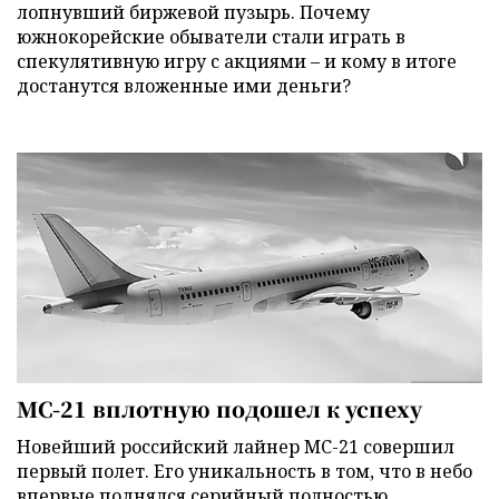
лопнувший биржевой пузырь. Почему
южнокорейские обыватели стали играть в
спекулятивную игру с акциями – и кому в итоге
достанутся вложенные ими деньги?
МС-21 вплотную подошел к успеху
Новейший российский лайнер МС-21 совершил
первый полет. Его уникальность в том, что в небо
впервые поднялся серийный полностью