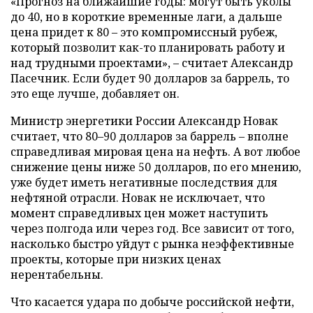
«Прогноз на ближайшие годы: могут быть уколы
до 40, но в короткие временные лаги, а дальше
цена придет к 80 – это компромиссный рубеж,
который позволит как-то планировать работу и
над трудными проектами», – считает Александр
Пасечник. Если будет 90 долларов за баррель, то
это еще лучше, добавляет он.
Министр энергетики России Александр Новак
считает, что 80
–
90 долларов за баррель – вполне
справедливая мировая цена на нефть. А вот любое
снижение цены ниже 50 долларов, по его мнению,
уже будет иметь негативные последствия для
нефтяной отрасли. Новак не исключает, что
момент справедливых цен может наступить
через полгода или через год. Все зависит от того,
насколько быстро уйдут с рынка неэффективные
проекты, которые при низких ценах
нерентабельны.
Что касается удара по добыче российской нефти,