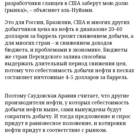
разработчики сланцев в США заберут мою долю
(рынка)», – объясняет аль-Нуйами.
Это для России, Бразилии, США и многих других
добытчиков цена на нефть в диапазоне 20
–
60
долларов за баррель грозит снижением добычи, а
для многих стран
–
и снижением доходов
бюджета, и проблемами в экономике. Бюджеты
же стран Персидского залива способны
выдержать длительный период снижения цен,
потому что себестоимость добычи нефти в песках
составляет ничтожные 4
–
5 долларов за баррель.
Поэтому Саудовская Аравия считает, что другие
производители нефти, у которых себестоимость
добычи нефти выше, сами вынуждены будут
сократить добычу. И тогда предложение и спрос
придут в равновесное положение, и котировки
нефти придут в соответствие с рынком.