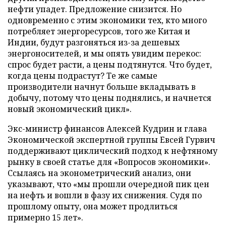
нефти упадет. Предложение снизится. Но
одновременно с этим экономики тех, кто много
потребляет энергоресурсов, того же Китая и
Индии, будут разгоняться из-за дешевых
энергоносителей, и мы опять увидим перекос:
спрос будет расти, а цены подтянутся. Что будет,
когда цены подрастут? Те же самые
производители начнут больше вкладывать в
добычу, потому что цены поднялись, и начнется
новый экономический цикл».
Экс-министр финансов Алексей Кудрин и глава
Экономической экспертной группы Евсей Гурвич
поддерживают циклический подход к нефтяному
рынку в своей статье для «Вопросов экономики».
Ссылаясь на эконометрический анализ, они
указывают, что «мы прошли очередной пик цен
на нефть и вошли в фазу их снижения. Судя по
прошлому опыту, она может продлиться
примерно 15 лет».