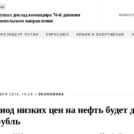
аса
лушал доклад командира 76-й дивизии
НОВОС
ропольском направлении
ПРЕЗИДЕНТ ПУТИН
ЕВРОСОЮЗ
АРМИЯ И ВООРУЖЕНИЕ
БРЯ 2014, 14:26 •
ЭКОНОМИКА
иод низких цен на нефть будет 
рубль