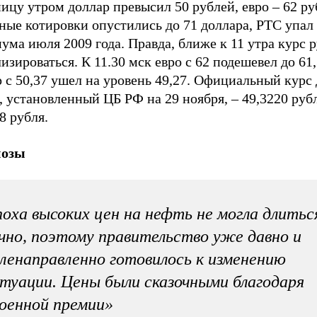
ицу утром доллар превысил 50 рублей, евро – 62 ру
ные котировки опустились до 71 доллара, РТС упал
ма июля 2009 года. Правда, ближе к 11 утра курс р
изироваться. К 11.30 мск евро с 62 подешевел до 61,
 с 50,37 ушел на уровень 49,27. Официальный курс 
 установленный ЦБ РФ на 29 ноября, – 49,3220 рубл
8 рубля.
нозы
оха высоких цен на нефть не могла длитьс
чно, поэтому правительство уже давно и
ленаправленно готовилось к изменению
туации. Цены были сказочными благодаря
оенной премии»