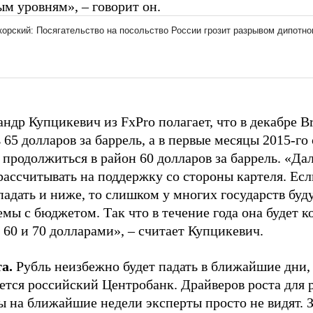
м уровням», – говорит он.
ндр Купцикевич из FxPro полагает, что в декабре Br
 65 долларов за баррель, а в первые месяцы 2015-г
продолжиться в район 60 долларов за баррель. «Да
рассчитывать на поддержку со стороны картеля. Ес
падать и ниже, то слишком у многих государств буд
мы с бюджетом. Так что в течение года она будет к
60 и 70 долларами», – считает Купцикевич.
а.
Рубль неизбежно будет падать в ближайшие дни, 
ется российский Центробанк. Драйверов роста для 
ы на ближайшие недели эксперты просто не видят. 