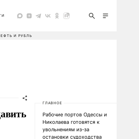
ТИ
НЕФТЬ И РУБЛЬ
ГЛАВНОЕ
давить
Рабочие портов Одессы и
Николаева готовятся к
увольнениям из-за
остановки судоходства