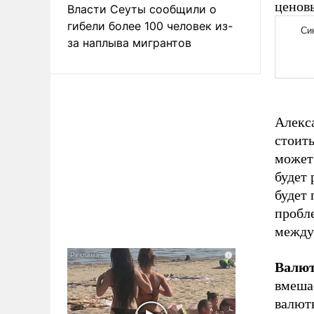
ценовы
Власти Сеуты сообщили о
гибели более 100 человек из-
за наплыва мигрантов
Алекса
стоить
может 
будет 
будет 
пробле
между 
Валют
вмеша
валют