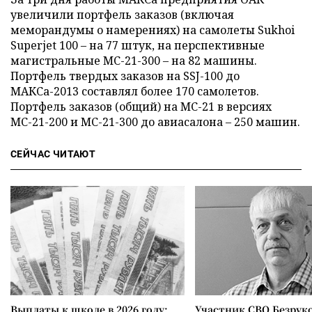
увеличили портфель заказов (включая
меморандумы о намерениях) на самолеты Sukhoi
Superjet 100 – на 77 штук, на перспективные
магистральные МС-21-300 – на 82 машины.
Портфель твердых заказов на SSJ-100 до
МАКСа-2013 составлял более 170 самолетов.
Портфель заказов (общий) на МС-21 в версиях
МС-21-200 и МС-21-300 до авиасалона – 250 машин.
СЕЙЧАС ЧИТАЮТ
Выплаты к школе в 2026 году:
Участник СВО Безрук