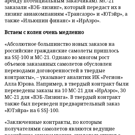
аренду потенциальным заказчикам). МС-21
заказали «ВЭБ-лизинг», который передаст их в
лизинг авиакомпаниям «Трансаэро» и «ЮТэйр», а
также «Ильюшин финанс»
и
«ИрАэро».
Встаем с колен очень медленно
«Абсолютное большинство новых заказов на
российские гражданские самолеты пришлось
на SSJ-100 и МС-21. Однако во многом рост
объемов заказанных самолетов обусловлен
переводами договоренностей в твердые
контракты», – указывает аналитик ИК «Регион»
Алла Юрова. Например, в твердый контракт были
переведены заказы на 10 МС-21 для «ИрАэро», 30
МС-21 для «ВЭБ-Лизинга». В твердый контракт
также был переведен предварительный заказ
«ЮТэйра» на 6 SSJ-100.
«Заключенные контракты, по которым
получателями самолетов являются ведущие