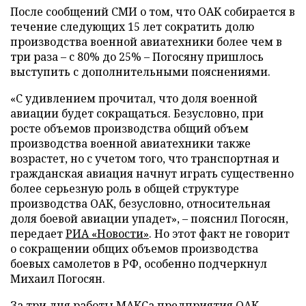
После сообщений СМИ о том, что ОАК собирается в
течение следующих 15 лет сократить долю
производства военной авиатехники более чем в
три раза – с 80% до 25% – Погосяну пришлось
выступить с дополнительными пояснениями.
«С удивлением прочитал, что доля военной
авиации будет сокращаться. Безусловно, при
росте объемов производства общий объем
производства военной авиатехники также
возрастет, но с учетом того, что транспортная и
гражданская авиация начнут играть существенно
более серьезную роль в общей структуре
производства ОАК, безусловно, относительная
доля боевой авиации упадет», – пояснил Погосян,
передает
РИА «Новости»
. Но этот факт не говорит
о сокращении общих объемов производства
боевых самолетов в РФ, особенно подчеркнул
Михаил Погосян.
За три дня работы МАКСа предприятия ОАК