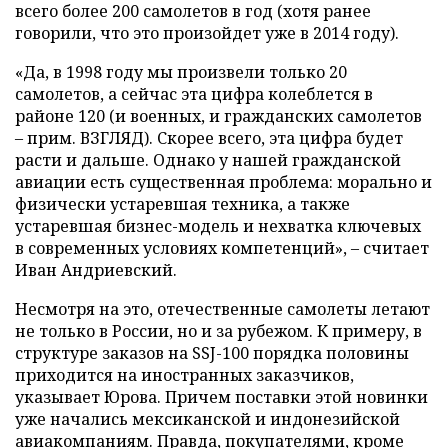
всего более 200 самолетов в год (хотя ранее
говорили, что это произойдет уже в 2014 году).
«Да, в 1998 году мы произвели только 20
самолетов, а сейчас эта цифра колеблется в
районе 120 (и военных, и гражданских самолетов
– прим. ВЗГЛЯД). Скорее всего, эта цифра будет
расти и дальше. Однако у нашей гражданской
авиации есть существенная проблема: морально и
физически устаревшая техника, а также
устаревшая бизнес-модель и нехватка ключевых
в современных условиях компетенций», – считает
Иван Андриевский.
Несмотря на это, отечественные самолеты летают
не только в России, но и за рубежом. К примеру, в
структуре заказов на SSJ-100 порядка половины
приходится на иностранных заказчиков,
указывает Юрова. Причем поставки этой новинки
уже начались мексиканской и индонезийской
авиакомпаниям. Правда, покупателями, кроме