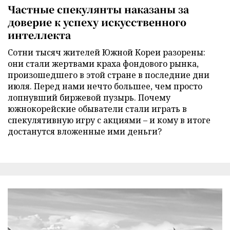
Частные спекулянты наказаны за
доверие к успеху искусственного
интеллекта
Сотни тысяч жителей Южной Кореи разорены:
они стали жертвами краха фондового рынка,
произошедшего в этой стране в последние дни
июля. Перед нами нечто большее, чем просто
лопнувший биржевой пузырь. Почему
южнокорейские обыватели стали играть в
спекулятивную игру с акциями – и кому в итоге
достанутся вложенные ими деньги?