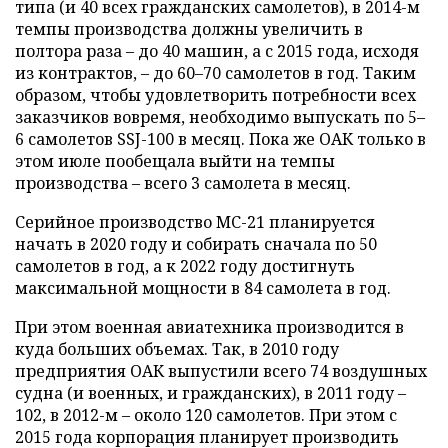
типа (и 40 всех гражданских самолетов), в 2014-м
темпы производства должны увеличить в
полтора раза – до 40 машин, а с 2015 года, исходя
из контрактов, – до 60–70 самолетов в год. Таким
образом, чтобы удовлетворить потребности всех
заказчиков вовремя, необходимо выпускать по 5–
6 самолетов SSJ-100 в месяц. Пока же ОАК только в
этом июле пообещала выйти на темпы
производства – всего 3 самолета в месяц.
Серийное производство МС-21 планируется
начать в 2020 году и собирать сначала по 50
самолетов в год, а к 2022 году достигнуть
максимальной мощности в 84 самолета в год.
При этом военная авиатехника производится в
куда больших объемах. Так, в 2010 году
предприятия ОАК выпустили всего 74 воздушных
судна (и военных, и гражданских), в 2011 году –
102, в 2012-м – около 120 самолетов. При этом с
2015 года корпорация планирует производить