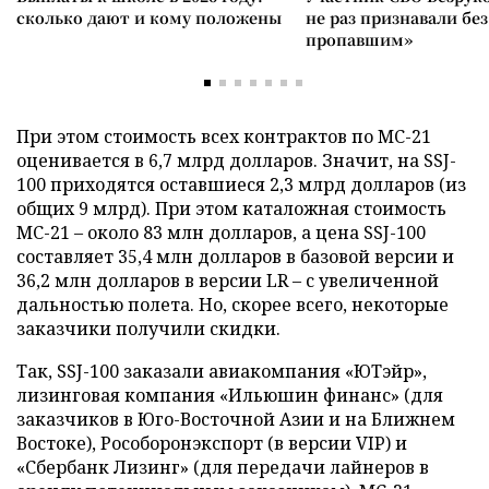
сколько дают и кому положены
не раз признавали без
пропавшим»
При этом стоимость всех контрактов по МС-21
оценивается в 6,7 млрд долларов. Значит, на SSJ-
100 приходятся оставшиеся 2,3 млрд долларов (из
общих 9 млрд). При этом каталожная стоимость
МС-21 – около 83 млн долларов, а цена SSJ-100
составляет 35,4 млн долларов в базовой версии и
36,2 млн долларов в версии LR – с увеличенной
дальностью полета. Но, скорее всего, некоторые
заказчики получили скидки.
Так, SSJ-100 заказали авиакомпания «ЮТэйр»,
лизинговая компания «Ильюшин финанс» (для
заказчиков в Юго-Восточной Азии и на Ближнем
Востоке), Рособоронэкспорт (в версии VIP) и
«Сбербанк Лизинг» (для передачи лайнеров в