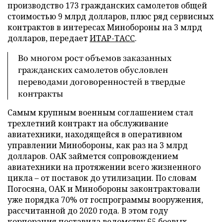
производство 173 гражданских самолетов общей
стоимостью 9 млрд долларов, плюс ряд сервисных
контрактов в интересах Минобороны на 3 млрд
долларов, передает
ИТАР-ТАСС
.
Во многом рост объемов заказанных
гражданских самолетов обусловлен
переводами договоренностей в твердые
контракты
Самым крупным военным соглашением стал
трехлетний контракт на обслуживание
авиатехники, находящейся в оперативном
управлении Минобороны, как раз на 3 млрд
долларов. ОАК займется сопровождением
авиатехники на протяжении всего жизненного
цикла – от поставок до утилизации. По словам
Погосяна, ОАК и Минобороны законтрактовали
уже порядка 70% от госпрограммы вооружения,
рассчитанной до 2020 года. В этом году
корпорация поставила ведомству 65 боевых