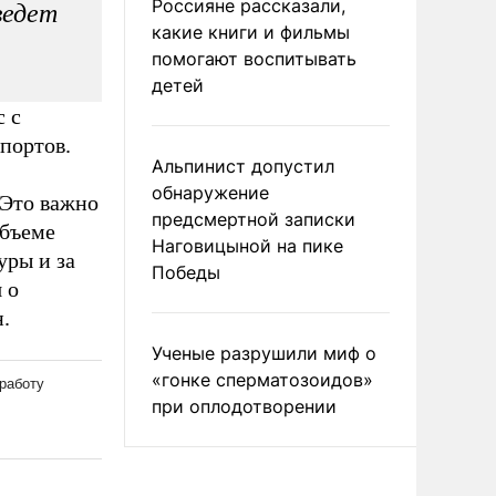
Россияне рассказали,
ведет
какие книги и фильмы
помогают воспитывать
детей
 с
портов.
Альпинист допустил
обнаружение
 Это важно
предсмертной записки
объеме
Наговицыной на пике
уры и за
Победы
 о
.
Ученые разрушили миф о
«гонке сперматозоидов»
при оплодотворении