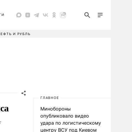
ТИ
НЕФТЬ И РУБЛЬ
ГЛАВНОЕ
са
Минобороны
опубликовало видео
т
удара по логистическому
центру ВСУ под Киевом