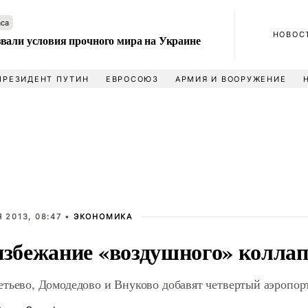
аса
НОВОС
вали условия прочного мира на Украине
ПРЕЗИДЕНТ ПУТИН
ЕВРОСОЮЗ
АРМИЯ И ВООРУЖЕНИЕ
 2013, 08:47 •
ЭКОНОМИКА
избежание «воздушного» коллап
тьево, Домодедово и Внуково добавят четвертый аэропор