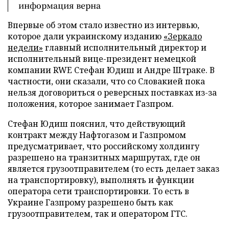
информация верна
Впервые об этом стало известно из интервью,
которое дали украинскому изданию
«Зеркало
недели»
главный исполнительный директор и
исполнительный вице-президент немецкой
компании RWE Стефан Юдиш и Андре Штраке. В
частности, они сказали, что со Словакией пока
нельзя договориться о реверсных поставках из-за
положения, которое занимает Газпром.
Стефан Юдиш пояснил, что действующий
контракт между Нафтогазом и Газпромом
предусматривает, что российскому холдингу
разрешено на транзитных маршрутах, где он
является грузоотправителем (то есть делает заказ
на транспортировку), выполнять и функции
оператора сети транспортировки. То есть в
Украине Газпрому разрешено быть как
грузоотправителем, так и оператором ГТС.