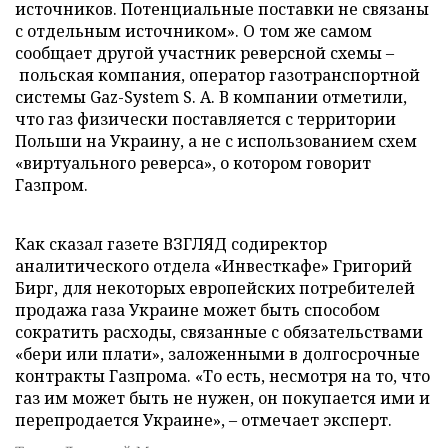
источников. Потенциальные поставки не связаны
с отдельным источником». О том же самом
сообщает другой участник реверсной схемы –
польская компания, оператор газотранспортной
системы Gaz-System S. A. В компании отметили,
что газ физически поставляется с территории
Польши на Украину, а не с использованием схем
«виртуального реверса», о котором говорит
Газпром.
Как сказал газете ВЗГЛЯД содиректор
аналитического отдела «Инвесткафе» Григорий
Бирг, для некоторых европейских потребителей
продажа газа Украине может быть способом
сократить расходы, связанные с обязательствами
«бери или плати», заложенными в долгосрочные
контракты Газпрома. «То есть, несмотря на то, что
газ им может быть не нужен, он покупается ими и
перепродается Украине», – отмечает эксперт.