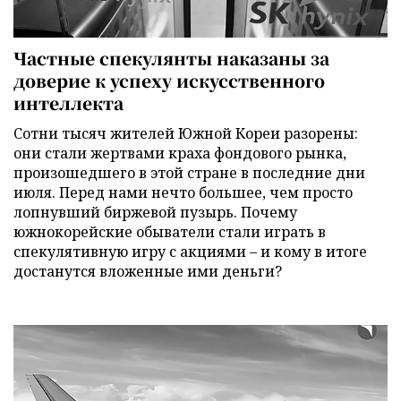
Частные спекулянты наказаны за
доверие к успеху искусственного
интеллекта
Сотни тысяч жителей Южной Кореи разорены:
они стали жертвами краха фондового рынка,
произошедшего в этой стране в последние дни
июля. Перед нами нечто большее, чем просто
лопнувший биржевой пузырь. Почему
южнокорейские обыватели стали играть в
спекулятивную игру с акциями – и кому в итоге
достанутся вложенные ими деньги?