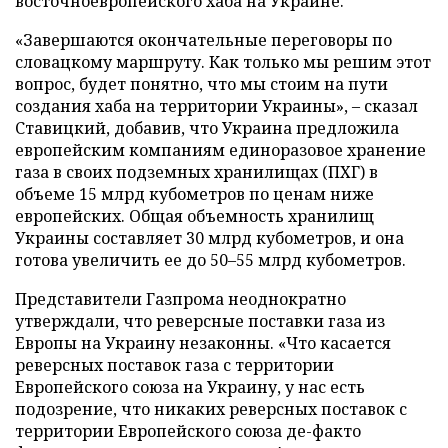
восточноевропейского хаба на Украине.
«Завершаются окончательные переговоры по
словацкому маршруту. Как только мы решим этот
вопрос, будет понятно, что мы стоим на пути
создания хаба на территории Украины», – сказал
Ставицкий, добавив, что Украина предложила
европейским компаниям единоразовое хранение
газа в своих подземных хранилищах (ПХГ) в
объеме 15 млрд кубометров по ценам ниже
европейских. Общая объемность хранилищ
Украины составляет 30 млрд кубометров, и она
готова увеличить ее до 50–55 млрд кубометров.
Представители Газпрома неоднократно
утверждали, что реверсные поставки газа из
Европы на Украину незаконны. «Что касается
реверсных поставок газа с территории
Европейского союза на Украину, у нас есть
подозрение, что никаких реверсных поставок с
территории Европейского союза де-факто