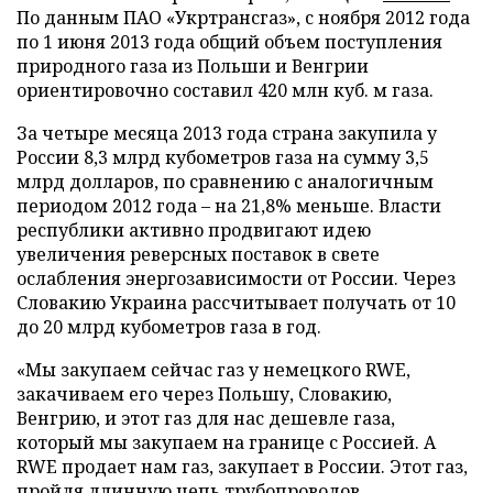
По данным ПАО «Укртрансгаз», с ноября 2012 года
по 1 июня 2013 года общий объем поступления
природного газа из Польши и Венгрии
ориентировочно составил 420 млн куб. м газа.
За четыре месяца 2013 года страна закупила у
России 8,3 млрд кубометров газа на сумму 3,5
млрд долларов, по сравнению с аналогичным
периодом 2012 года – на 21,8% меньше. Власти
республики активно продвигают идею
увеличения реверсных поставок в свете
ослабления энергозависимости от России. Через
Словакию Украина рассчитывает получать от 10
до 20 млрд кубометров газа в год.
«Мы закупаем сейчас газ у немецкого RWE,
закачиваем его через Польшу, Словакию,
Венгрию, и этот газ для нас дешевле газа,
который мы закупаем на границе с Россией. А
RWE продает нам газ, закупает в России. Этот газ,
пройдя длинную цепь трубопроводов,