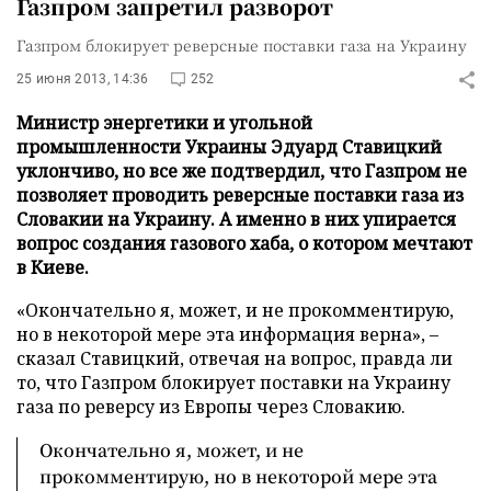
Газпром запретил разворот
Газпром блокирует реверсные поставки газа на Украину
25 июня 2013, 14:36
252
Министр энергетики и угольной
промышленности Украины Эдуард Ставицкий
уклончиво, но все же подтвердил, что Газпром не
позволяет проводить реверсные поставки газа из
Словакии на Украину. А именно в них упирается
вопрос создания газового хаба, о котором мечтают
в Киеве.
«Окончательно я, может, и не прокомментирую,
но в некоторой мере эта информация верна», –
сказал Ставицкий, отвечая на вопрос, правда ли
то, что Газпром блокирует поставки на Украину
газа по реверсу из Европы через Словакию.
Окончательно я, может, и не
прокомментирую, но в некоторой мере эта