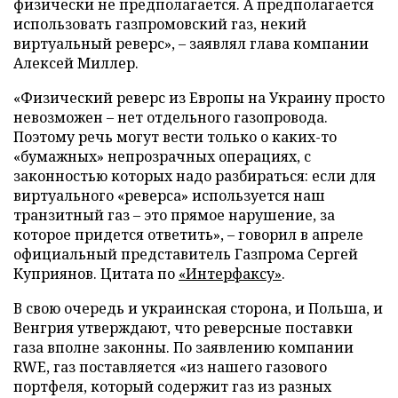
физически не предполагается. А предполагается
использовать газпромовский газ, некий
виртуальный реверс», – заявлял глава компании
Алексей Миллер.
«Физический реверс из Европы на Украину просто
невозможен – нет отдельного газопровода.
Поэтому речь могут вести только о каких-то
«бумажных» непрозрачных операциях, с
законностью которых надо разбираться: если для
виртуального «реверса» используется наш
транзитный газ – это прямое нарушение, за
которое придется ответить», – говорил в апреле
официальный представитель Газпрома Сергей
Куприянов. Цитата по
«Интерфаксу»
.
В свою очередь и украинская сторона, и Польша, и
Венгрия утверждают, что реверсные поставки
газа вполне законны. По заявлению компании
RWE, газ поставляется «из нашего газового
портфеля, который содержит газ из разных