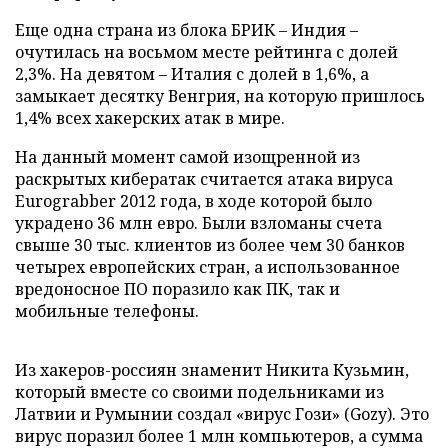
Еще одна страна из блока БРИК – Индия –
очутилась на восьмом месте рейтинга с долей
2,3%. На девятом – Италия с долей в 1,6%, а
замыкает десятку Венгрия, на которую пришлось
1,4% всех хакерских атак в мире.
На данный момент самой изощренной из
раскрытых кибератак считается атака вируса
Eurograbber 2012 года, в ходе которой было
украдено 36 млн евро. Были взломаны счета
свыше 30 тыс. клиентов из более чем 30 банков
четырех европейских стран, а использованное
вредоносное ПО поразило как ПК, так и
мобильные телефоны.
Из хакеров-россиян знаменит Никита Кузьмин,
который вместе со своими подельниками из
Латвии и Румынии создал «вирус Гози» (Gozy). Это
вирус поразил более 1 млн компьютеров, а сумма