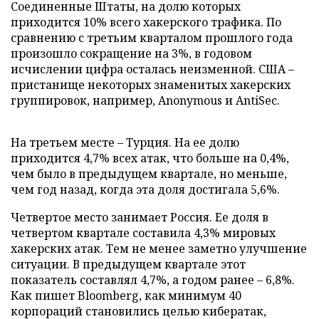
Соединенные Штаты, на долю которых
приходится 10% всего хакерского трафика. По
сравнению с третьим кварталом прошлого года
произошло сокращение на 3%, в годовом
исчислении цифра осталась неизменной. США –
пристанище некоторых знаменитых хакерских
группировок, например, Anonymous и AntiSec.
На третьем месте
–
Турция. На ее долю
приходится 4,7% всех атак, что больше на 0,4%,
чем было в предыдущем квартале, но меньше,
чем год назад, когда эта доля достигала 5,6%.
Четвертое место занимает Россия. Ее доля в
четвертом квартале составила 4,3% мировых
хакерских атак. Тем не менее заметно улучшение
ситуации. В предыдущем квартале этот
показатель составлял 4,7%, а годом ранее – 6,8%.
Как пишет Bloomberg, как минимум 40
корпораций становились целью кибератак,