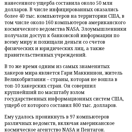
нанесенного ущерба составила около 50 млн
долларов. В числе инфицированных оказались
более 40 тыс. компьютеров на территории США, в
том числе около 160 компьютеров американского
космического ведомства NASA. Злоумышленники
получали доступ к банковской информации по
всему миру и похищали деньги со счетов
физических и юридических лиц, а также
правительственных учреждений.
В то же время одним из самых знаменитых
хакеров мира является Гари Маккиннон, житель
Великобритании – страны, которая не вошла в
топ-10 хакерских стран. Он совершил
крупнейший по масштабу взлом
государственных информационных систем США,
ущерб от которого составил 800 тыс. долларов.
Ему удалось проникнуть в 97 компьютеров
различных ведомств, включая американское
космическое агентство NASA и Пентагон.