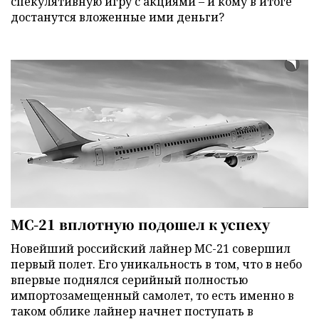
спекулятивную игру с акциями – и кому в итоге
достанутся вложенные ими деньги?
МС-21 вплотную подошел к успеху
Новейший российский лайнер МС-21 совершил
первый полет. Его уникальность в том, что в небо
впервые поднялся серийный полностью
импортозамещенный самолет, то есть именно в
таком облике лайнер начнет поступать в