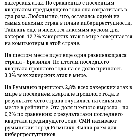
хакерских атак. По сравнению с последним
кварталом предыдущего года она сократилась в
два раза. Любопытно, что, оставаясь одной из
самых опасных стран в плане киберпреступности,
Тайвань еще и является лакомым куском для
хакеров. 12,7% хакерских атак в мире совершается
на компьютеры в этой стране.
На шестом месте идет еще одна развивающаяся
страна – Бразилия. По итогам последнего
квартала прошлого года на ее долю пришлось
3,3% всех хакерских атак в мире.
На Румынию пришлось 2,8% всех хакерских атак в
мире в последнем квартале прошлого года, в
результате чего страна очутилась на седьмом
месте в рейтинге. Эта доля немного выросла – на
0,2% по сравнению с результатами последнего
квартала предыдущего года. СМИ называют
румынский город Рымнику-Вылча раем для
киберпреступников.