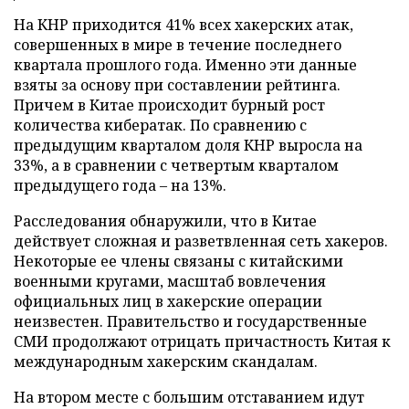
На КНР приходится 41% всех хакерских атак,
совершенных в мире в течение последнего
квартала прошлого года. Именно эти данные
взяты за основу при составлении рейтинга.
Причем
в
Китае происходит бурный рост
количества кибератак. По сравнению с
предыдущим кварталом доля КНР выросла на
33%, а в сравнении с четвертым кварталом
предыдущего года – на 13%.
Расследования обнаружили, что в Китае
действует сложная и разветвленная сеть хакеров.
Некоторые ее члены связаны с китайскими
военными кругами, масштаб вовлечения
официальных лиц в хакерские операции
неизвестен. Правительство и государственные
СМИ продолжают отрицать причастность Китая к
международным хакерским скандалам.
На втором месте с большим отставанием идут