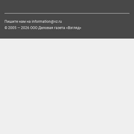
Пишите нам на
information@vz.ru
© 2005 — 2026 ООО Деловая газета «Взгляд»