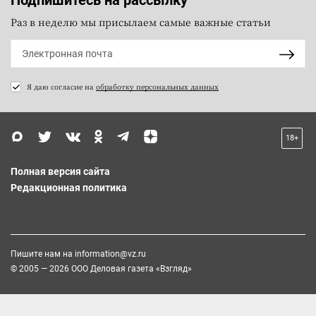
Подпишитесь на рассылку
Раз в неделю мы присылаем самые важные статьи
Я даю согласие на
обработку персональных данных
18+
Полная версия сайта
Редакционная политика
Пишите нам на
information@vz.ru
© 2005 — 2026 ООО Деловая газета «Взгляд»