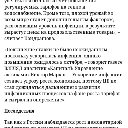
увеличатся осенью за счет повышения
регулируемых тарифов на тепло и
водоснабжение. Кроме того, плохой урожай во
всем мире станет дополнительным фактором,
разгоняющим уровень инфляции, в результате
вырастут цены на продовольственные товары», –
считает Кондрашова.
«Повышение ставки не было неожиданным,
поскольку ускорилась инфляция, однако
повышение ожидалось в октябре, – говорит газете
ВЗГЛЯД аналитик «КапиталЪ Управление
активами» Виктор Марков. – Ускорение инфляции
создает угрозу роста экономики, поэтому ЦБ не
стал дожидаться дальнейшего развития
инфляционных процессов на фоне роста тарифов
и сыграл на опережение».
Последствия
Так как в России наблюдается рост немонетарной