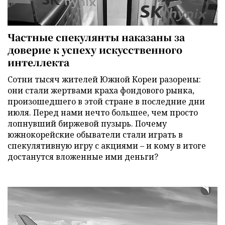
Частные спекулянты наказаны за
доверие к успеху искусственного
интеллекта
Сотни тысяч жителей Южной Кореи разорены:
они стали жертвами краха фондового рынка,
произошедшего в этой стране в последние дни
июля. Перед нами нечто большее, чем просто
лопнувший биржевой пузырь. Почему
южнокорейские обыватели стали играть в
спекулятивную игру с акциями – и кому в итоге
достанутся вложенные ими деньги?