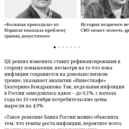
«Большая крокодила» из
История незрячего ве
Израиля показала проблему
СВО может помочь д
границ допустимого
ЦБ решил изменить ставку рефинансирования в
сторону повышения, несмотря на то что пока
инфляция сохраняется на довольно низком
уровне, указывает аналитик «Инвесткафе»
Екатерина Кондрашова. Так, недельная инфляция
в России замедлилась вдвое – до 0,1%, с начала
года по 10 сентября потребительские цены
выросли на 4,9%.
«Такое решение Банка России можно объяснить
тем, что темпы роста инфляции, вероятнее всего,