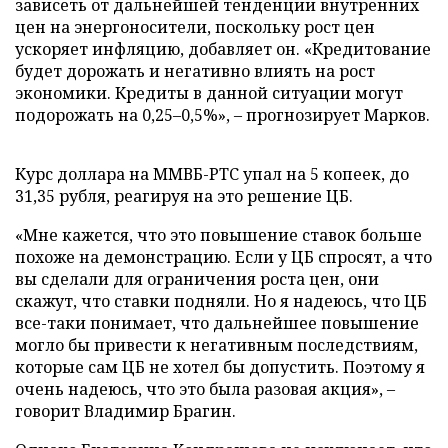
зависеть от дальнейшей тенденции внутренних
цен на энергоносители, поскольку рост цен
ускоряет инфляцию, добавляет он. «Кредитование
будет дорожать и негативно влиять на рост
экономики. Кредиты в данной ситуации могут
подорожать на 0,25–0,5%», – прогнозирует Марков.
Курс доллара на ММВБ-РТС упал на 5 копеек, до
31,35 рубля, реагируя на это решение ЦБ.
«Мне кажется, что это повышение ставок больше
похоже на демонстрацию. Если у ЦБ спросят, а что
вы сделали для ограничения роста цен, они
скажут, что ставки подняли. Но я надеюсь, что ЦБ
все-таки понимает, что дальнейшее повышение
могло бы привести к негативным последствиям,
которые сам ЦБ не хотел бы допустить. Поэтому я
очень надеюсь, что это была разовая акция», –
говорит Владимир Брагин.