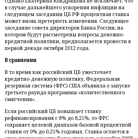
Однако Екатерина Кондрашова не исключает, что
в случае дальнейшего ускорения инфляции на
следующем заседании ЦБ РФ процентная ставка
может вновь претерпеть изменения.
Следующее
заседание совета директоров Банка России, на
котором будут рассмотрены вопросы денежно-
кредитной политики, предполагается провести в
первой декаде октября 2012 года.
В сравнении
В то время как российский ЦБ ужесточает
кредитно-денежную политику, Федеральная
резервная система (ФРС) США объявила о запуске
третьего раунда программы «количественного
смягчения».
Если российский ЦБ повышает ставку
рефинансирования с 8% до 8,25%, то ФРС
сохраняет целевой диапазон базовой процентной
ставки от 0% до 0,25% годовых. Ставка остается в