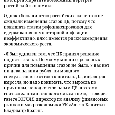
но и предотвратить возможный перегрев
российской экономики.
Однако большинство российских экспертов не
ожидали изменения ставок ЦБ, потому что
повышать ставки рефинансирования для
сдерживания немонетарной инфляции
неэффективно, плюс имеются риски замедления
экономического роста.
«Я был удивлен тем, что ЦБ принял решение
поднять ставки. По моему мнению, реальных
причин для повышения ставок не было. У нас нет
ни девальвации рубля, ни мощного
спекулятивного оттока капитала. Да, инфляция
выросла, но надо понимать, что выросла по
причинам, неподконтрольным ЦБ, поэтому
гнаться за ними никакого смысла нет», – говорит
газете ВЗГЛЯД директор по анализу финансовых
рынков и макроэкономики УК «Альфа-Капитал»
Владимир Брагин.