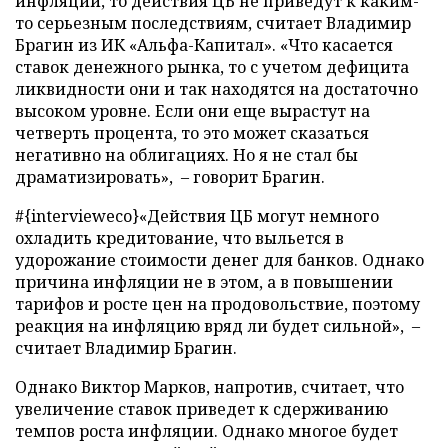
инфляции, то действия ЦБ не приведут к каким-
то серьезным последствиям, считает Владимир
Брагин из ИК «Альфа-Капитал». «Что касается
ставок денежного рынка, то с учетом дефицита
ликвидности они и так находятся на достаточно
высоком уровне. Если они еще вырастут на
четверть процента, то это может сказаться
негативно на облигациях. Но я не стал бы
драматизировать», – говорит Брагин.
#{intervieweco}«Действия ЦБ могут немного
охладить кредитование, что выльется в
удорожание стоимости денег для банков. Однако
причина инфляции не в этом, а в повышении
тарифов и росте цен на продовольствие, поэтому
реакция на инфляцию вряд ли будет сильной», –
считает Владимир Брагин.
Однако Виктор Марков, напротив, считает, что
увеличение ставок приведет к сдерживанию
темпов роста инфляции. Однако многое будет