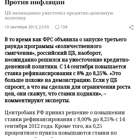
Против инфляции
ЦБ неожиданно ужесточил кредитно-денежную
политику
13 сентября 2012, 22:05
138
В то время как ФРС объявила о запуске третьего
раунда программы «количественного
смягчения», российский ЦБ, наоборот,
неожиданно решился на ужесточение кредитно-
денежной политики. С 14 сентября повышается
ставка рефинансирования с 8% до 8,25%. «Это
больше похоже на демонстрацию. Если у ЦБ
спросят, а что вы сделали для ограничения роста
цен, они скажут, что ставки подняли», –
комментируют эксперты.
Центробанк РФ принял решение о повышении
ставки рефинансирования с 8,00% до 8,25% с 14
сентября 2012 года. Кроме того, на 0,25
процентного пункта повышаются ставки по