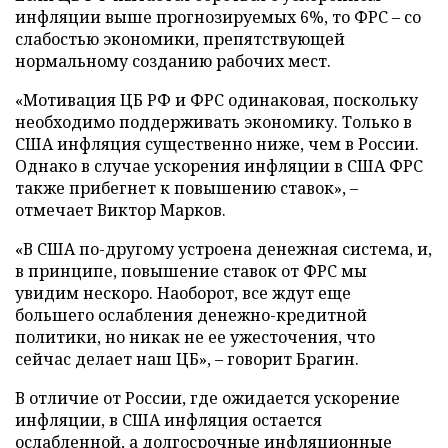
инфляции выше прогнозируемых 6%, то ФРС – со
слабостью экономики, препятствующей
нормальному созданию рабочих мест.
«Мотивация ЦБ РФ и ФРС одинаковая, поскольку
необходимо поддерживать экономику. Только в
США инфляция существенно ниже, чем в России.
Однако в случае ускорения инфляции в США ФРС
также прибегнет к повышению ставок», –
отмечает Виктор Марков.
«В США по-другому устроена денежная система, и,
в принципе, повышение ставок от ФРС мы
увидим нескоро. Наоборот, все ждут еще
большего ослабления денежно-кредитной
политики, но никак не ее ужесточения, что
сейчас делает наш ЦБ», – говорит Брагин.
В отличие от России, где ожидается ускорение
инфляции, в США инфляция остается
ослабленной, а долгосрочные инфляционные