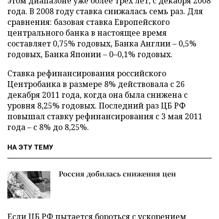
этом диапазоне уже более трех лет, с декабря 2008
года. В 2008 году ставка снижалась семь раз. Для
сравнения: базовая ставка Европейского
центрального банка в настоящее время
составляет 0,75% годовых, Банка Англии – 0,5%
годовых, Банка Японии – 0–0,1% годовых.
Ставка рефинансирования российского
Центробанка в размере 8% действовала с 26
декабря 2011 года, когда она была снижена с
уровня 8,25% годовых. Последний раз ЦБ РФ
повышал ставку рефинансирования с 3 мая 2011
года – с 8% до 8,25%.
НА ЭТУ ТЕМУ
Россия добилась снижения цен
Если ЦБ РФ пытается бороться с ускорением