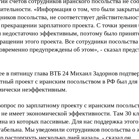
ии счетов сотрудников иранского посольства не соо
вительности. «Информация о том, что были закрыты
ников посольства, не соответствует действительнос
 прекращении зарплатного проекта. С точки зрения 
л недостаточно эффективным, поэтому было принят
ращении этого проекта. Все сотрудники посольства
овременно предупреждены об этом», - сказал предс
е в пятницу глава ВТБ 24 Михаил Задорнов подтвер
атный проект с иранским посольством в РФ был для
мически неэффективным.
опрос по зарплатному проекту с иранским посольст
 не имеет экономической эффективности. Там 30 кл
на из которых пассивные. Для нас поддержка этого
табельна. Мы уведомили сотрудников посольства о
р расторгнуть несколько дней назад», - сказал он