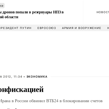
аса
 дронов попали в резервуары НПЗ в
НОВОС
ой области
ПРЕЗИДЕНТ ПУТИН
ЕВРОСОЮЗ
АРМИЯ И ВООРУЖЕНИЕ
А 2012, 11:34 •
ЭКОНОМИКА
онфискацией
Ирана в России обвинил ВТБ24 в блокировании счетов