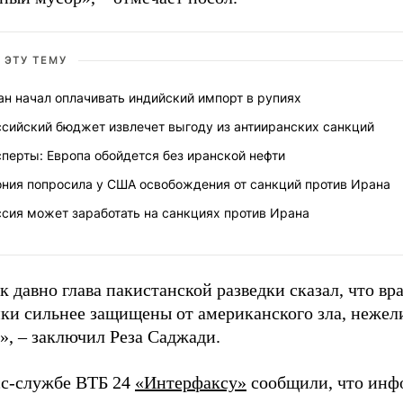
 ЭТУ ТЕМУ
н начал оплачивать индийский импорт в рупиях
ссийский бюджет извлечет выгоду из антииранских санкций
перты: Европа обойдется без иранской нефти
ония попросила у США освобождения от санкций против Ирана
сия может заработать на санкциях против Ирана
к давно глава пакистанской разведки сказал, что вр
ки сильнее защищены от американского зла, нежел
», – заключил Реза Саджади.
сс-службе ВТБ 24
«Интерфаксу»
сообщили, что инф