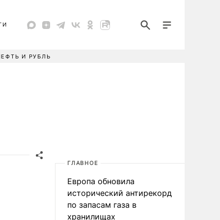
ТИ
НЕФТЬ И РУБЛЬ
ГЛАВНОЕ
Европа обновила
исторический антирекорд
по запасам газа в
хранилищах