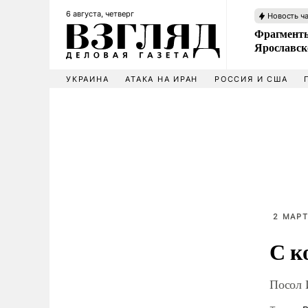
6 августа, четверг
Новость ч
Фрагменты
Ярославск
УКРАИНА
АТАКА НА ИРАН
РОССИЯ И США
2 МАРТ
С к
Посол 