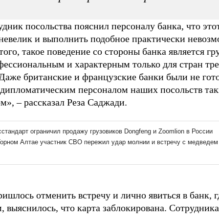
дник посольства пояснил персоналу банка, что это
 невелик и выполнить подобное практически невозм
того, такое поведение со стороны банка является гр
фессиональным и характерным только для стран тре
 Даже британские и французские банки были не гот
с дипломатическим персоналом наших посольств та
м», – рассказал Реза Саджади.
ишлось отменить встречу и лично явиться в банк, гд
, выяснилось, что карта заблокирована. Сотрудника