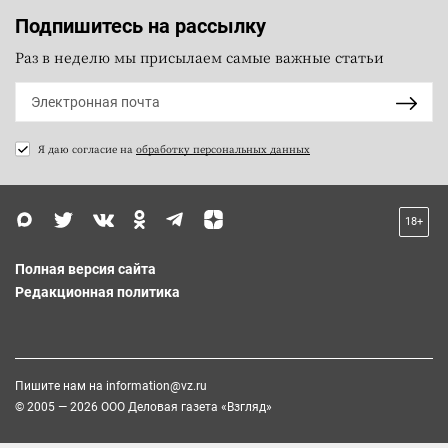
Подпишитесь на рассылку
Раз в неделю мы присылаем самые важные статьи
Я даю согласие на
обработку персональных данных
18+
Полная версия сайта
Редакционная политика
Пишите нам на
information@vz.ru
© 2005 — 2026 ООО Деловая газета «Взгляд»