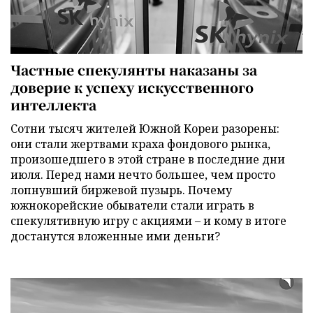
Частные спекулянты наказаны за
доверие к успеху искусственного
интеллекта
Сотни тысяч жителей Южной Кореи разорены:
они стали жертвами краха фондового рынка,
произошедшего в этой стране в последние дни
июля. Перед нами нечто большее, чем просто
лопнувший биржевой пузырь. Почему
южнокорейские обыватели стали играть в
спекулятивную игру с акциями – и кому в итоге
достанутся вложенные ими деньги?