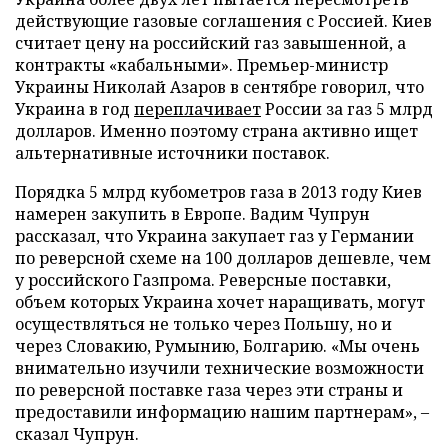
действующие газовые соглашения с Россией. Киев
считает цену на российский газ завышенной, а
контракты «кабальными». Премьер-министр
Украины Николай Азаров в сентябре говорил, что
Украина в год
переплачивает
России за газ 5 млрд
долларов. Именно поэтому страна активно ищет
альтернативные источники
поставок.
Порядка 5 млрд кубометров газа в 2013 году Киев
намерен закупить в Европе.
Вадим Чупрун
рассказал, что
Украина закупает газ у Германии
по реверсной схеме на 100 долларов дешевле, чем
у российского Газпрома. Реверсные поставки,
объем которых Украина хочет наращивать, могут
осуществляться не только через Польшу, но и
через Словакию, Румынию, Болгарию. «Мы очень
внимательно изучили технические возможности
по реверсной поставке газа через эти страны и
предоставили информацию нашим партнерам», –
сказал Чупрун.