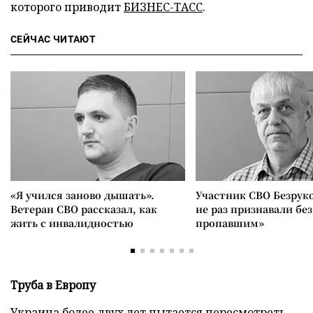
которого приводит
БИЗНЕС-ТАСС
.
СЕЙЧАС ЧИТАЮТ
«Я учился заново дышать».
Участник СВО Безрук
Ветеран СВО рассказал, как
не раз признавали без
жить с инвалидностью
пропавшим»
Труба в Европу
Украина более двух лет пытается пересмотреть