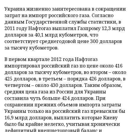
Украина жизненно заинтересована в сокращении
затрат на импорт российского газа. Согласно
данным Государственной службы статистики, в
2011 году Нафтогаз выплатил Газпрому 12,3 млрд
долларов за 40,1 млрд кубометров, что
соответствует среднегодовой цене 300 долларов
за тысячу кубометров.
В первом квартале 2012 года Нафтогаз
импортировал российский газ по цене около 416
долларов за тысячу кубометров, во втором – около
425 долларов, в третьем – порядка 426 долларов, в
четвертом – около 430 долларов. Таким образом,
средняя цена газа из России для Украины
составила чуть больше 424 долларов. При
сохранении прежних объемов импорта затраты
Украины только на российский газ превысили бы
16,9 млрд долларов, выплатить которые Киеву
было бы крайне нелегко, учитывая хронически
дефицитный внешнеторговый баланс и