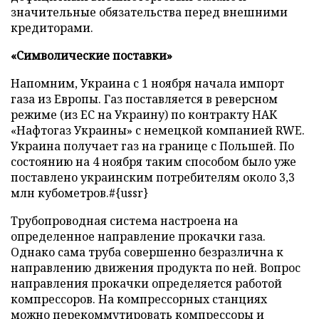
значительные обязательства перед внешними
кредиторами.
«Символические поставки»
Напомним, Украина с 1 ноября начала импорт
газа из Европы. Газ поставляется в реверсном
режиме (из ЕС на Украину) по контракту НАК
«Нафтогаз Украины» с немецкой компанией RWE.
Украина получает газ на границе с Польшей. По
состоянию на 4 ноября таким способом было уже
поставлено украинским потребителям около 3,3
млн кубометров.#{ussr}
Трубопроводная система настроена на
определенное направление прокачки газа.
Однако сама труба совершенно безразлична к
направлению движения продукта по ней. Вопрос
направления прокачки определяется работой
компрессоров. На компрессорных станциях
можно перекоммутировать компрессоры и