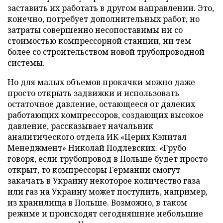
заставить их работать в другом направлении. Это,
конечно, потребует дополнительных работ, но
затраты совершенно несопоставимы ни со
стоимостью компрессорной станции, ни тем
более со строительством новой трубопроводной
системы.
Но для малых объемов прокачки можно даже
просто открыть задвижки и использовать
остаточное давление, остающееся от далеких
работающих компрессоров, создающих высокое
давление, рассказывает начальник
аналитического отдела ИК «Церих Кэпитал
Менеджмент» Николай Подлевских. «Грубо
говоря, если трубопровод в Польше будет просто
открыт, то компрессоры Германии смогут
закачать в Украину некоторое количество газа
или газ на Украину может поступить, например,
из хранилища в Польше. Возможно, в таком
режиме и происходят сегодняшние небольшие