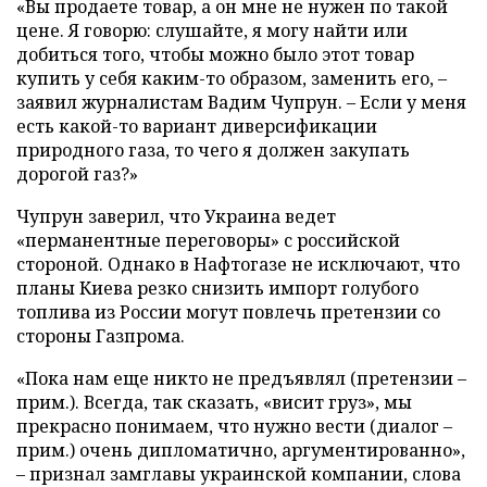
«Вы продаете товар, а он мне не нужен по такой
цене. Я говорю: слушайте, я могу найти или
добиться того, чтобы можно было этот товар
купить у себя каким-то образом, заменить его, –
заявил журналистам Вадим Чупрун. – Если у меня
есть какой-то вариант диверсификации
природного газа, то чего я должен закупать
дорогой газ?»
Чупрун заверил, что Украина ведет
«перманентные переговоры» с российской
стороной. Однако в Нафтогазе не исключают, что
планы Киева резко снизить импорт голубого
топлива из России могут повлечь претензии со
стороны Газпрома.
«Пока нам еще никто не предъявлял (претензии –
прим.). Всегда, так сказать, «висит груз», мы
прекрасно понимаем, что нужно вести (диалог –
прим.) очень дипломатично, аргументированно»,
– признал замглавы украинской компании, слова