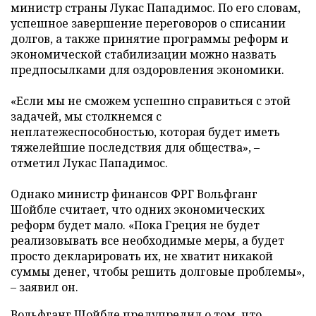
министр страны Лукас Пападимос. По его словам,
успешное завершение переговоров о списании
долгов, а также принятие программы реформ и
экономической стабилизации можно назвать
предпосылками для оздоровления экономики.
«Если мы не сможем успешно справиться с этой
задачей, мы столкнемся с
неплатежеспособностью, которая будет иметь
тяжелейшие последствия для общества», –
отметил Лукас Пападимос.
Однако министр финансов ФРГ Вольфганг
Шойбле считает, что одних экономических
реформ будет мало. «Пока Греция не будет
реализовывать все необходимые меры, а будет
просто декларировать их, не хватит никакой
суммы денег, чтобы решить долговые проблемы»,
– заявил он.
Вольфганг Шойбле предупредил о том, что