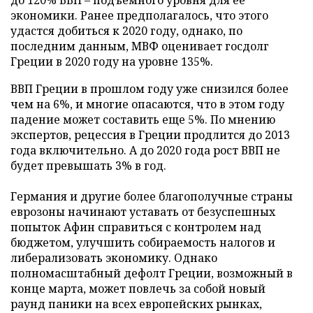
до 120% ВВП – подъемного уровня для ее
экономики. Ранее предполагалось, что этого
удастся добиться к 2020 году, однако, по
последним данным, МВФ оценивает госдолг
Греции в 2020 году на уровне 135%.
ВВП Греции в прошлом году уже снизился более
чем на 6%, и многие опасаются, что в этом году
падение может составить еще 5%. По мнению
экспертов, рецессия в Греции продлится до 2013
года включительно. А до 2020 года рост ВВП не
будет превышать 3% в год.
Германия и другие более благополучные страны
еврозоны начинают уставать от безуспешных
попыток Афин справиться с контролем над
бюджетом, улучшить собираемость налогов и
либерализовать экономику. Однако
полномасштабный дефолт Греции, возможный в
конце марта, может повлечь за собой новый
раунд паники на всех европейских рынках,