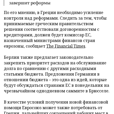
завершит реформы
По его мнению, в Греции необходимо усиление
контроля над реформами. Следить за тем, чтобы
принимаемые греческим правительством
решения соответствовали договоренностям с
кредиторами, должен будет комиссар ЕС,
назначенный министрами финансов стран
еврозоны, сообщает
The Financial Times
.
Берлин также предлагает законодательно
закрепить приоритет расходов на обслуживание
долга по сравнению с другими расходными
статьями бюджета. Предложения Германии в
отношении бюджета – это одна из идей, которые
будут обсуждаться странами ЕС в понедельник на
чрезвычайном однодневном саммите в Брюсселе.
В качестве условий получения новой финансовой
помощи Евросоюз может также потребовать от
Греции дальнейших сокращений рабочих мест в