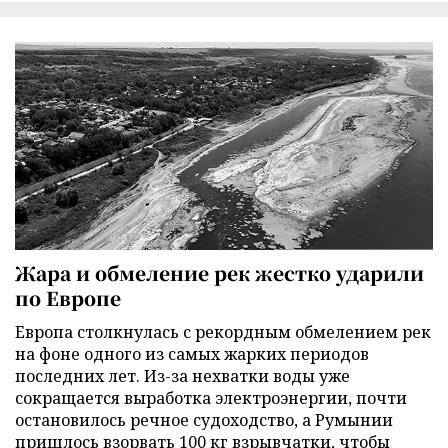
Жара и обмеление рек жестко ударили
по Европе
Европа столкнулась с рекордным обмелением рек
на фоне одного из самых жарких периодов
последних лет. Из-за нехватки воды уже
сокращается выработка электроэнергии, почти
остановилось речное судоходство, а Румынии
пришлось взорвать 100 кг взрывчатки, чтобы