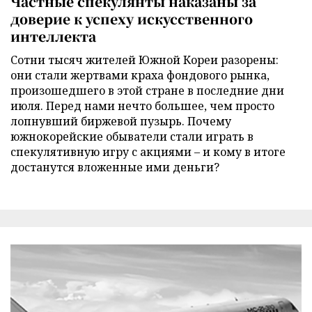
Частные спекулянты наказаны за
доверие к успеху искусственного
интеллекта
Сотни тысяч жителей Южной Кореи разорены:
они стали жертвами краха фондового рынка,
произошедшего в этой стране в последние дни
июля. Перед нами нечто большее, чем просто
лопнувший биржевой пузырь. Почему
южнокорейские обыватели стали играть в
спекулятивную игру с акциями – и кому в итоге
достанутся вложенные ими деньги?