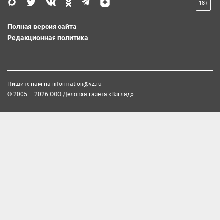
18+
Полная версия сайта
Редакционная политика
Пишите нам на
information@vz.ru
© 2005 — 2026 ООО Деловая газета «Взгляд»