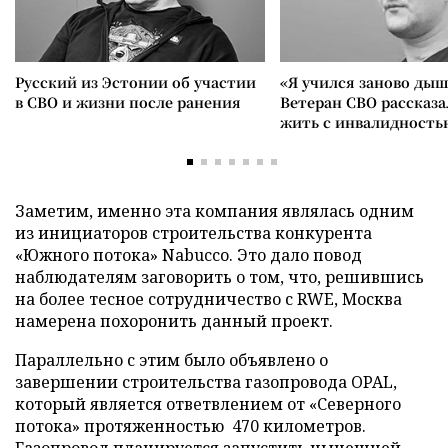
Русский из Эстонии об участии
«Я учился заново дыш
в СВО и жизни после ранения
Ветеран СВО рассказа
жить с инвалидность
Заметим, именно эта компания являлась одним
из инициаторов строительства конкурента
«Южного потока» Nabucco. Это дало повод
наблюдателям заговорить о том, что, решившись
на более тесное сотрудничество с RWE, Москва
намерена похоронить данный проект.
Параллельно с этим было объявлено о
завершении строительства газопровода OPAL,
который является ответвлением от «Северного
потока» протяженностью 470 километров.