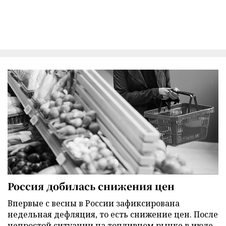
Россия добилась снижения цен
Впервые с весны в России зафиксирована
недельная дефляция, то есть снижение цен. После
непростой ситуации на топливном рынке в июле