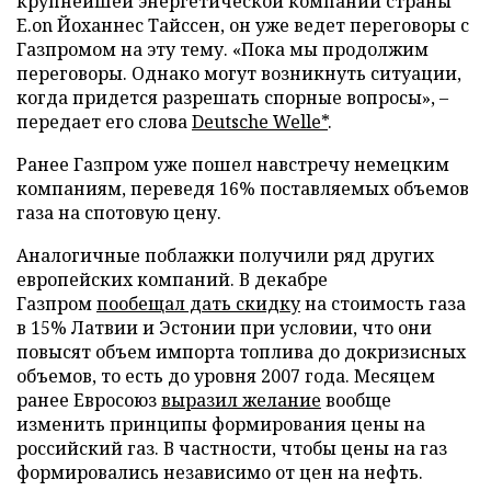
крупнейшей энергетической компании страны
E.on Йоханнес Тайссен, он уже ведет переговоры с
Газпромом на эту тему. «Пока мы продолжим
переговоры. Однако могут возникнуть ситуации,
когда придется разрешать спорные вопросы», –
передает его слова
Deutsche Welle*
.
Ранее Газпром уже пошел навстречу немецким
компаниям, переведя 16% поставляемых объемов
газа на спотовую цену.
Аналогичные поблажки получили ряд других
европейских компаний. В декабре
Газпром
пообещал дать скидку
на стоимость газа
в 15% Латвии и Эстонии при условии, что они
повысят объем импорта топлива до докризисных
объемов, то есть до уровня 2007 года. Месяцем
ранее Евросоюз
выразил желание
вообще
изменить принципы формирования цены на
российский газ. В частности, чтобы цены на газ
формировались независимо от цен на нефть.