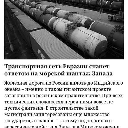
Транспортная сеть Евразии станет
ответом на морской шантаж Запада
Железная дорога из России вплоть до Индийского
океана – именно о таком гигантском проекте
заговорили в российском правительстве. При всех
технических сложностях перед нами вовсе не
пустая фантазия. В строительстве такой
магистрали заинтересованы еще множество
государств, а главное – к этому подталкивают
агрессивные действия Запада в Мировом океане.